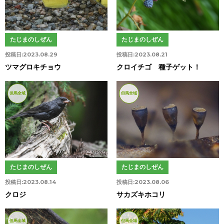
たじまのしぜん
たじまのしぜん
投稿日:
2023.08.29
投稿日:
2023.08.21
ツマグロキチョウ
クロイチゴ 種子ゲット！
但馬全域
但馬全域
たじまのしぜん
たじまのしぜん
投稿日:
2023.08.14
投稿日:
2023.08.06
クロジ
サカズキホコリ
但馬全域
但馬全域