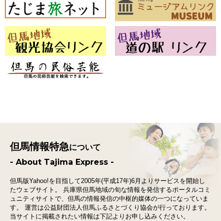
但馬情報特急
について
- About Tajima Express -
但馬版Yahoo!を目指して2005年(平成17年)6月よりサービスを開始し
たウェブサイト。
兵庫県但馬地域の旬な情報を発信するポータルコミ
ュニティサイトで、
但馬の情報発信の中枢的媒体の一つになっていま
す。
運営は公益財団法人但馬ふるさとづくり協会が行っております。
当サイトに掲載されたい情報は下記よりお申し込みください。