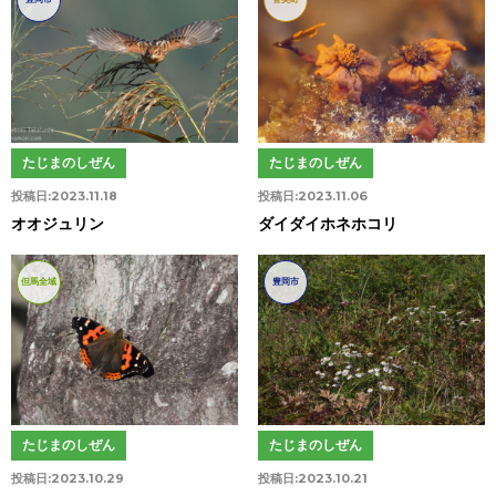
たじまのしぜん
たじまのしぜん
投稿日:
2023.11.18
投稿日:
2023.11.06
オオジュリン
ダイダイホネホコリ
但馬全域
豊岡市
たじまのしぜん
たじまのしぜん
投稿日:
2023.10.29
投稿日:
2023.10.21