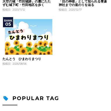
天空の城「竹田城跡」の麓にたた
「目の神様」として知られる青倉
ずむ城下町・竹田地区を歩く
神社までの道のりを辿る
投稿日 : 2020/11/12
投稿日 : 2020/12/17
たんとう ひまわりまつり
投稿日 : 2026/08/06
POPULAR TAG