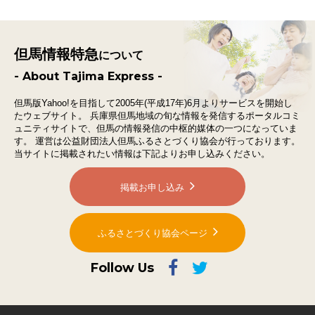
但馬情報特急
について
- About Tajima Express -
但馬版Yahoo!を目指して2005年(平成17年)6月よりサービスを開始し
たウェブサイト。
兵庫県但馬地域の旬な情報を発信するポータルコミ
ュニティサイトで、
但馬の情報発信の中枢的媒体の一つになっていま
す。
運営は公益財団法人但馬ふるさとづくり協会が行っております。
当サイトに掲載されたい情報は下記よりお申し込みください。
掲載お申し込み
ふるさとづくり協会ページ
Follow Us