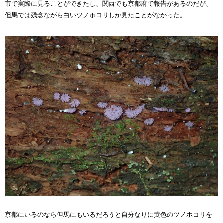
市で実際に見ることができたし、
関西でも京都府で報告があるのだが、
但馬では残念ながら白いツノホコリしか見たことがなかった。
京都にいるのなら但馬にもいるだろうと自分なりに黄色のツノホコリを