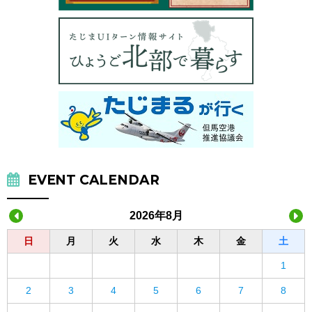
EVENT CALENDAR
2026年8月
日
月
火
水
木
金
土
1
2
3
4
5
6
7
8