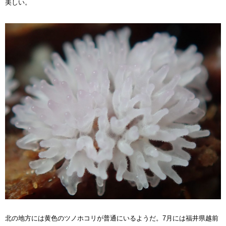
美しい。
北の地方には黄色のツノホコリが普通にいる
ようだ。
7
月には福井県越前