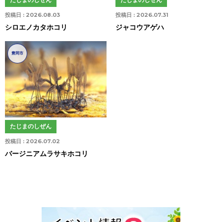
投稿日 :
2026.08.03
投稿日 :
2026.07.31
シロエノカタホコリ
ジャコウアゲハ
豊岡市
たじまのしぜん
投稿日 :
2026.07.02
バージニアムラサキホコリ