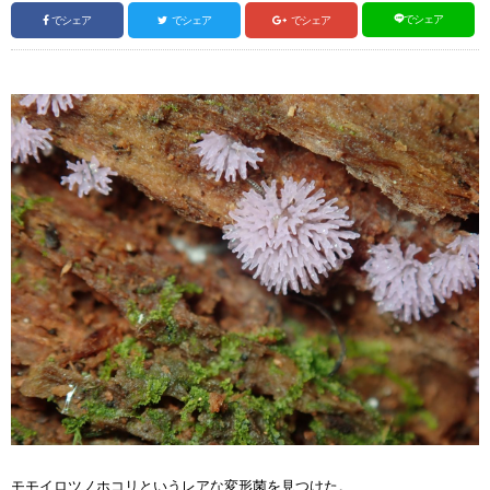
でシェア
でシェア
でシェア
でシェア
モモイロツノホコリというレアな変形菌を見つけた。