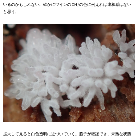
いるのかもしれない。確かにワインのロゼの色に例えれば違和感はない
と思う。
拡大
して見ると白色透明
に近づいていく。胞子が確認でき、未熟な状態