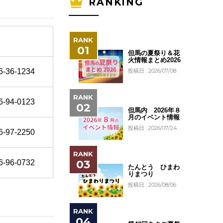
RANKING
但馬の夏祭り＆花
火情報まとめ2026
投稿日 : 2026/07/08
6-36-1234
6-94-0123
但馬内 2026年８
月のイベント情報
投稿日 : 2026/07/24
6-97-2250
6-96-0732
たんとう ひまわ
りまつり
投稿日 : 2026/08/06