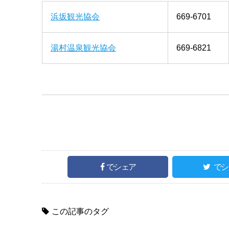
浜坂観光協会
669-6701
湯村温泉観光協会
669-6821
でシェア
でシ
この記事のタグ