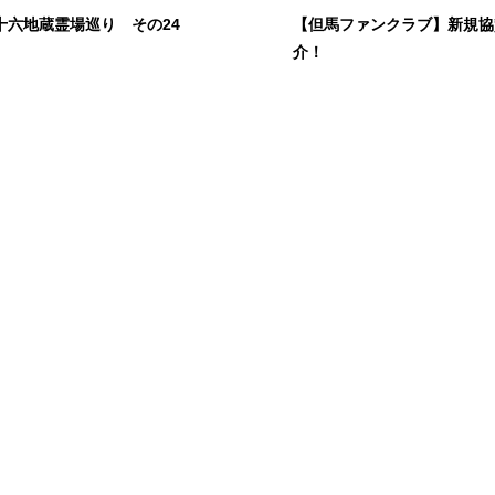
十六地蔵霊場巡り その24
【但馬ファンクラブ】新規協
介！