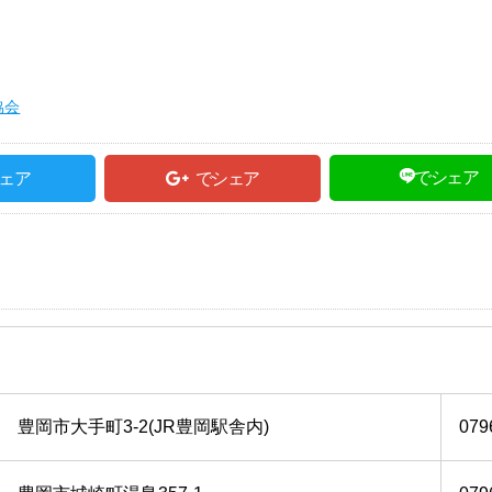
協会
でシェア
ェア
でシェア
豊岡市大手町3-2(JR豊岡駅舎内)
079