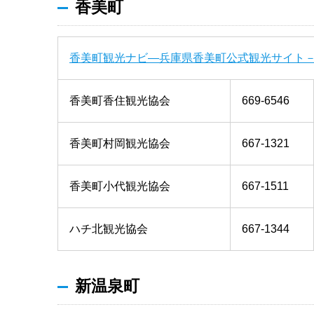
香美町
香美町観光ナビ―兵庫県香美町公式観光サイト
香美町香住観光協会
669-6546
香美町村岡観光協会
667-1321
香美町小代観光協会
667-1511
ハチ北観光協会
667-1344
新温泉町