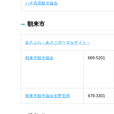
ハチ高原観光協会
朝来市
あさぶら－あさごポータルサイト－
朝来市観光協会
669-5201
朝来市観光協会生野支部
679-3301