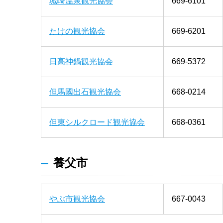
城崎温泉観光協会
669-6101
たけの観光協会
669-6201
日高神鍋観光協会
669-5372
但馬國出石観光協会
668-0214
但東シルクロード観光協会
668-0361
養父市
やぶ市観光協会
667-0043