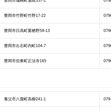
豊岡市城崎町湯島357-1
079
豊岡市竹野町竹野17-22
079
豊岡市日高町栗栖野59-13
079
豊岡市出石町内町104-7
079
豊岡市但東町正法寺165
079
養父市八鹿町高柳241-1
079