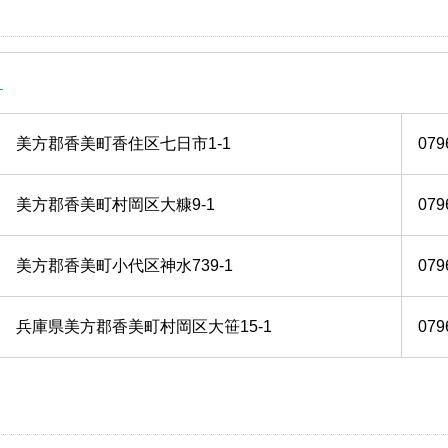
－
美方郡香美町香住区七日市1-1
079
美方郡香美町村岡区大糠9-1
079
美方郡香美町小代区神水739-1
079
兵庫県美方郡香美町村岡区大笹15-1
079