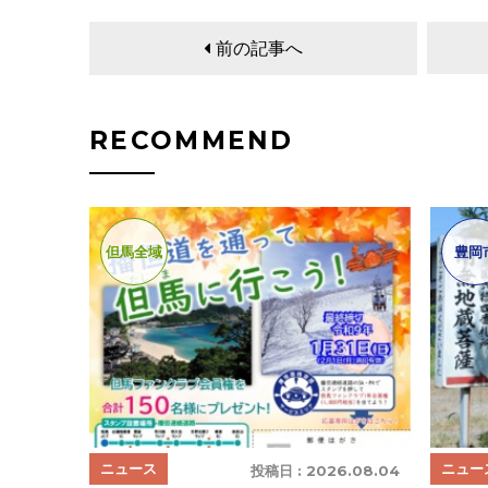
前の記事へ
RECOMMEND
但馬全域
豊岡
ニュース
ニュー
投稿日 :
2026.08.04