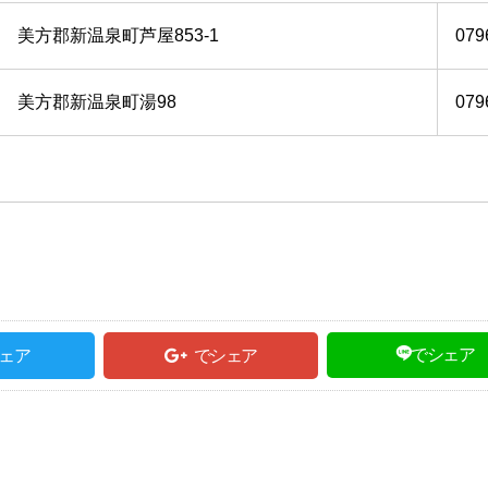
美方郡新温泉町芦屋853-1
079
美方郡新温泉町湯98
079
でシェア
ェア
でシェア