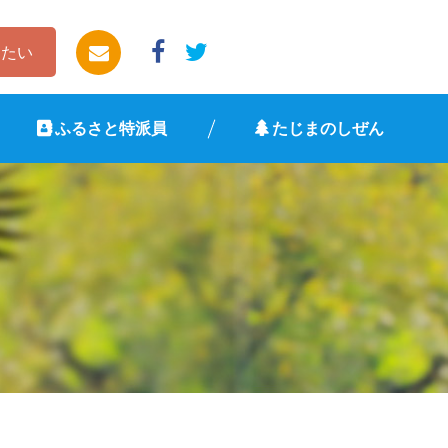
したい
ふるさと特派員
たじまのしぜん