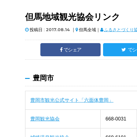
但馬地域観光協会リンク
投稿日 :
2017.08.14
｜
但馬全域｜
ふるさとづくり
でシェア
でシ
豊岡市
豊岡市観光公式サイト「六面体豊岡」
豊岡観光協会
668-0031