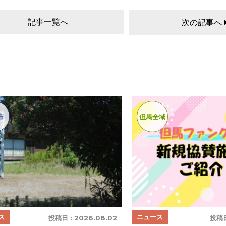
記事一覧へ
次の記事へ
市
但馬全域
ス
ニュース
投稿日 :
2026.08.02
投稿日