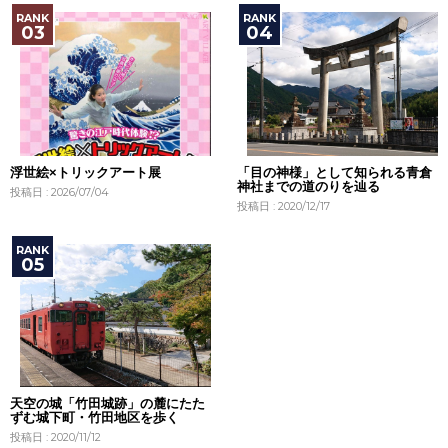
浮世絵×トリックアート展
「目の神様」として知られる青倉
神社までの道のりを辿る
投稿日 : 2026/07/04
投稿日 : 2020/12/17
天空の城「竹田城跡」の麓にたた
ずむ城下町・竹田地区を歩く
投稿日 : 2020/11/12