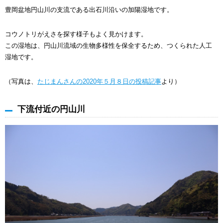
豊岡盆地円山川の支流である出石川沿いの加陽湿地です。
コウノトリがえさを探す様子もよく見かけます。
この湿地は、円山川流域の生物多様性を保全するため、つくられた人工
湿地です。
（写真は、
たじまんさんの2020年５月８日の投稿記事
より）
下流付近の円山川