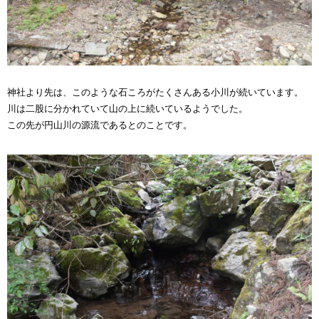
神社より先は、このような石ころがたくさんある小川が続いています。
川は二股に分かれていて山の上に続いているようでした。
この先が円山川の源流であるとのことです。