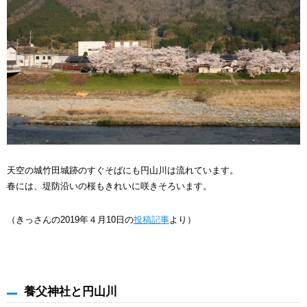
天空の城竹田城跡のすぐそばにも円山川は流れています。
春には、堤防沿いの桜もきれいに咲きそろいます。
（きっさんの2019年４月10日の
投稿記事
より）
養父神社と円山川