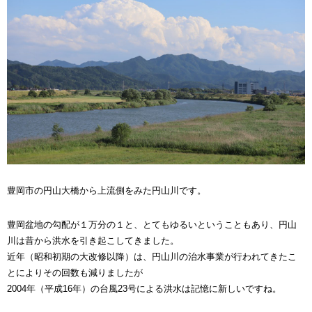
豊岡市の円山大橋から上流側をみた円山川です。
豊岡盆地の勾配が１万分の１と、とてもゆるいということもあり、円山
川は昔から洪水を引き起こしてきました。
近年（昭和初期の大改修以降）は、円山川の治水事業が行われてきたこ
とによりその回数も減りましたが
2004年（平成16年）の台風23号による洪水は記憶に新しいですね。