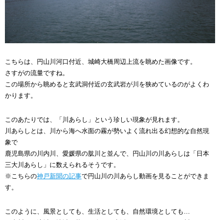
こちらは、円山川河口付近、城崎大橋周辺上流を眺めた画像です。
さすがの流量ですね。
この場所から眺めると玄武洞付近の玄武岩が川を狭めているのがよくわ
かります。
このあたりでは、「川あらし」という珍しい現象が見れます。
川あらしとは、川から海へ水面の霧が勢いよく流れ出る幻想的な自然現
象で
鹿児島県の川内川、愛媛県の肱川と並んで、円山川の川あらしは「日本
三大川あらし」に数えられるそうです。
※こちらの
神戸新聞の記事
で円山川の川あらし動画を見ることができま
す。
このように、風景としても、生活としても、自然環境としても…