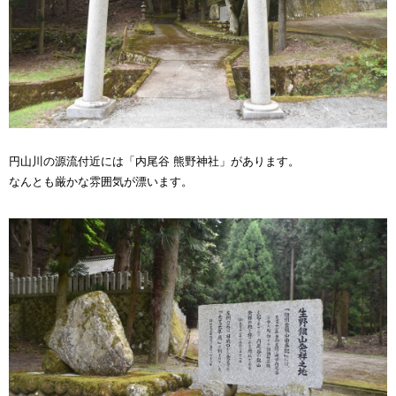
円山川の源流付近には「内尾谷 熊野神社」があります。
なんとも厳かな雰囲気が漂います。