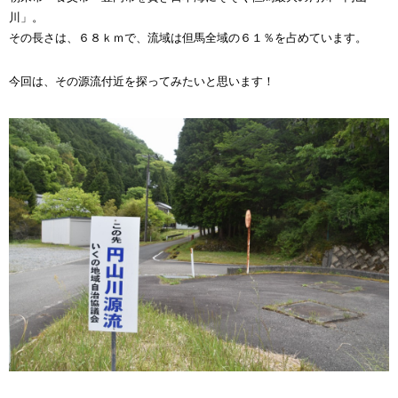
川」。
その長さは、６８ｋｍで、流域は但馬全域の６１％を占めています。
今回は、その源流付近を探ってみたいと思います！