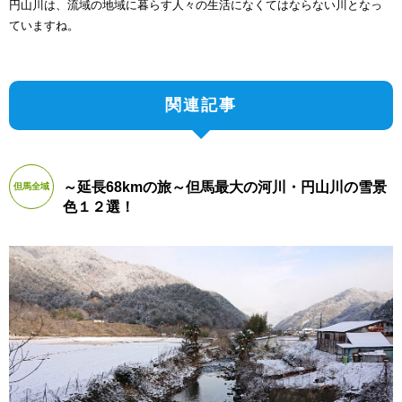
円山川は、流域の地域に暮らす人々の生活になくてはならない川となっ
ていますね。
関連記事
～延長68kmの旅～但馬最大の河川・円山川の雪景
但馬全域
色１２選！