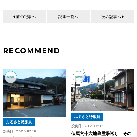
前の記事へ
記事一覧へ
次の記事へ
RECOMMEND
朝来市
朝来市
ふるさと特派員
ふるさと特派員
投稿日 :
2025.07.18
投稿日 :
2026.03.16
但馬六十六地蔵霊場巡り その