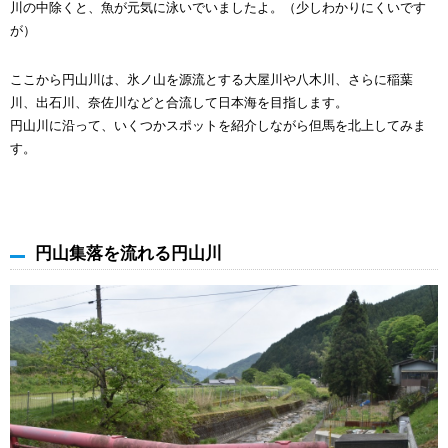
川の中除くと、魚が元気に泳いでいましたよ。（少しわかりにくいです
が）
ここから円山川は、氷ノ山を源流とする大屋川や八木川、さらに稲葉
川、出石川、奈佐川などと合流して日本海を目指します。
円山川に沿って、いくつかスポットを紹介しながら但馬を北上してみま
す。
円山集落を流れる円山川