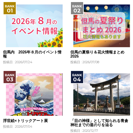
但馬内 2026年８月のイベント情
但馬の夏祭り＆花火情報まとめ
報
2026
投稿日 : 2026/07/24
投稿日 : 2026/07/08
浮世絵×トリックアート展
「目の神様」として知られる青倉
神社までの道のりを辿る
投稿日 : 2026/07/04
投稿日 : 2020/12/17