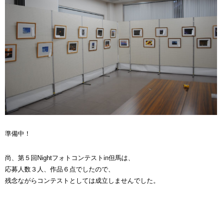
準備中！
尚、第５回Nightフォトコンテストin但馬は、
応募人数３人、作品６点でしたので、
残念ながらコンテストとしては成立しませんでした。