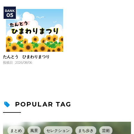
たんとう ひまわりまつり
投稿日 : 2026/08/06
POPULAR TAG
まとめ
風景
セレクション
まち歩き
芸術