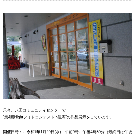
只今、八田コミュニティセンターで
”第4回Nightフォトコンテストin但馬”の作品展示をしています。
開催日時：～令和7年1月29日(水) 午前9時～午後4時30分（最終日は午後