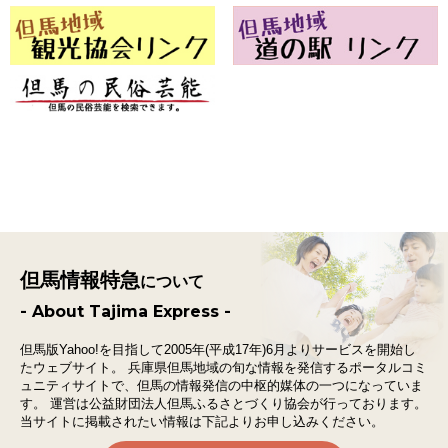
但馬情報特急
について
- About Tajima Express -
但馬版Yahoo!を目指して2005年(平成17年)6月よりサービスを開始し
たウェブサイト。
兵庫県但馬地域の旬な情報を発信するポータルコミ
ュニティサイトで、
但馬の情報発信の中枢的媒体の一つになっていま
す。
運営は公益財団法人但馬ふるさとづくり協会が行っております。
当サイトに掲載されたい情報は下記よりお申し込みください。