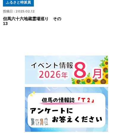
ふるさと特派員
投稿日 :
2025.02.12
但馬六十六地蔵霊場巡り その
13