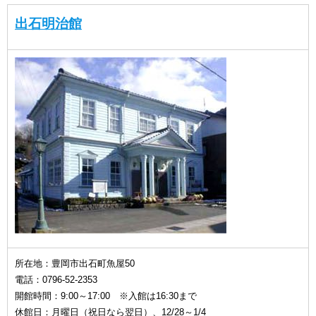
出石明治館
所在地：豊岡市出石町魚屋50
電話：0796-52-2353
開館時間：9:00～17:00 ※入館は16:30まで
休館日：月曜日（祝日なら翌日）、12/28～1/4