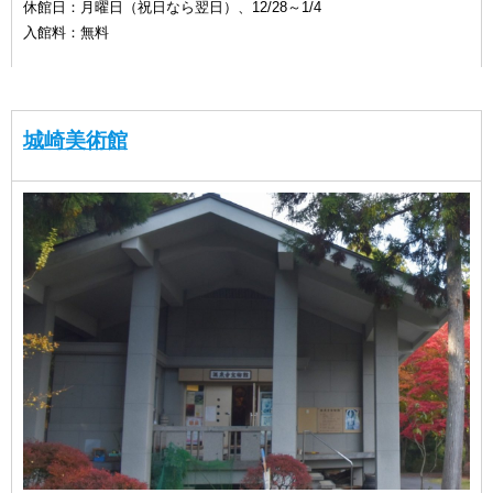
休館日：月曜日（祝日なら翌日）、12/28～1/4
入館料：無料
城崎美術館