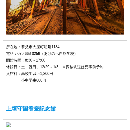
所在地：養父市大屋町明延1184
電話：079-668-0258（あけのべ自然学校）
開館時間：8:30～17:00
休館日：土・祝日、12/29～1/3 ※探検坑道は要事前予約
入館料：高校生以上1,200円
小中学生600円
上垣守国養蚕記念館