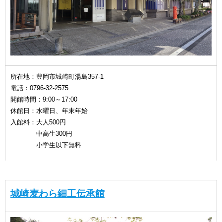
所在地：豊岡市城崎町湯島357-1
電話：0796-32-2575
開館時間：9:00～17:00
休館日：水曜日、年末年始
入館料：大人500円
中高生300円
小学生以下無料
城崎麦わら細工伝承館