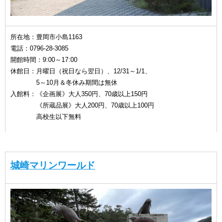
所在地：豊岡市小島1163
電話：0796-28-3085
開館時間：9:00～17:00
休館日：月曜日（祝日なら翌日）、12/31～1/1、
5～10月＆冬休み期間は無休
入館料：《企画展》大人350円、70歳以上150円
《所蔵品展》大人200円、
70歳以上100円
高校生以下無料
城崎マリンワールド