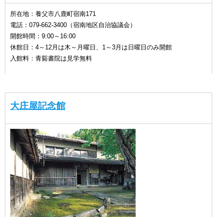
所在地：養父市八鹿町宿南171
電話：079-662-3400（宿南地区自治協議会）
開館時間：9:00～16:00
休館日：4～12月は木～月曜日、1～3月は日曜日のみ開館
入館料：青谿書院は見学無料
大庄屋記念館