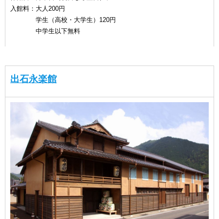
入館料：大人200円
学生（高校・大学生）120円
中学生以下無料
出石永楽館