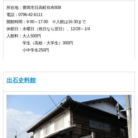
所在地：豊岡市日高町祢布808
電話：0796-42-6111
開館時間：9:00～17:00 ※入館は16:30まで
休館日：水曜日（祝日なら翌日）、12/28～1/4
入館料：大人500円
学生（高校・大学生）300円
小中学生250円
出石史料館