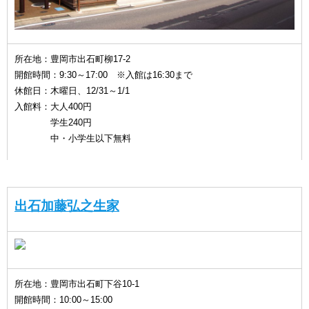
所在地：豊岡市出石町柳17-2
開館時間：9:30～17:00 ※入館は16:30まで
休館日：木曜日、12/31～1/1
入館料：大人400円
学生240円
中・小学生以下無料
出石加藤弘之生家
所在地：豊岡市出石町下谷10-1
開館時間：10:00～15:00