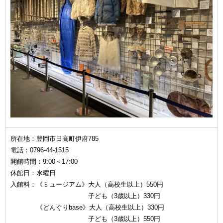
所在地：豊岡市日高町伊府785
電話：0796-44-1515
開館時間：9:00～17:00
休館日：水曜日
入館料：《ミュージアム》大人（高校生以上）550円
子ども（3歳以上）330円
《どんぐりbase》大人（高校生以上）330円
子ども（3歳以上）550円