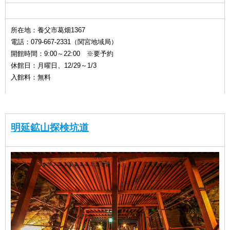
所在地：養父市葛畑1367
電話：079-667-2331（関宮地域局）
開館時間：9:00～22:00 ※要予約
休館日：月曜日、12/29～1/3
入館料：無料
明延鉱山探検坑道