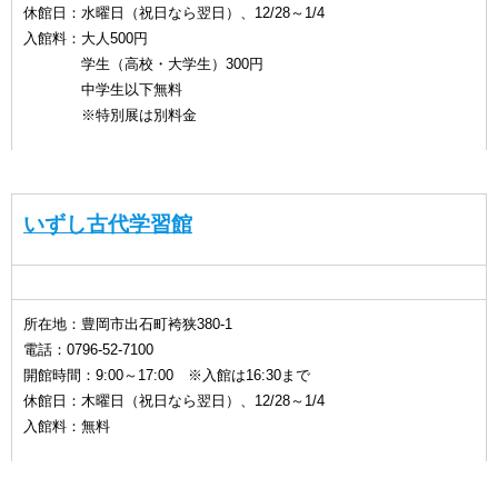
休館日：水曜日（祝日なら翌日）、12/28～1/4
入館料：大人500円
学生（高校・大学生）300円
中学生以下無料
※特別展は別料金
いずし古代学習館
所在地：豊岡市出石町袴狭380-1
電話：0796-52-7100
開館時間：9:00～17:00 ※入館は16:30まで
休館日：木曜日（祝日なら翌日）、12/28～1/4
入館料：無料