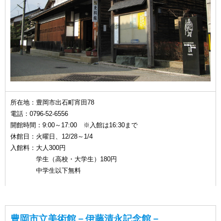
所在地：豊岡市出石町宵田78
電話：0796-52-6556
開館時間：9:00～17:00 ※入館は16:30まで
休館日：火曜日、12/28～1/4
入館料：大人300円
学生（高校・大学生）180円
中学生以下無料
豊岡市立美術館－伊藤清永記念館－