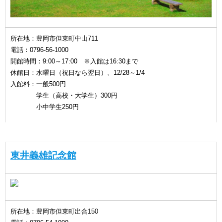
所在地：豊岡市但東町中山711
電話：0796-56-1000
開館時間：9:00～17:00 ※入館は16:30まで
休館日：水曜日（祝日なら翌日）、12/28～1/4
入館料：一般500円
学生（高校・大学生）300円
小中学生250円
東井義雄記念館
所在地：豊岡市但東町出合150