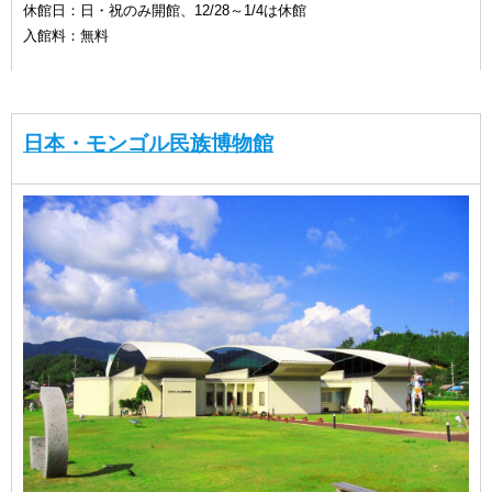
休館日：日・祝のみ開館、12/28～1/4は休館
入館料：無料
日本・モンゴル民族博物館