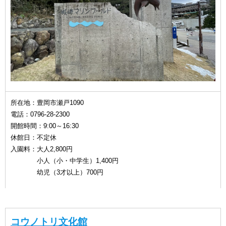
所在地：豊岡市瀬戸1090
電話：0796-28-2300
開館時間：9:00～16:30
休館日：不定休
入園料：大人2,800円
小人（小・中学生）1,400円
幼児（3才以上）700円
コウノトリ文化館