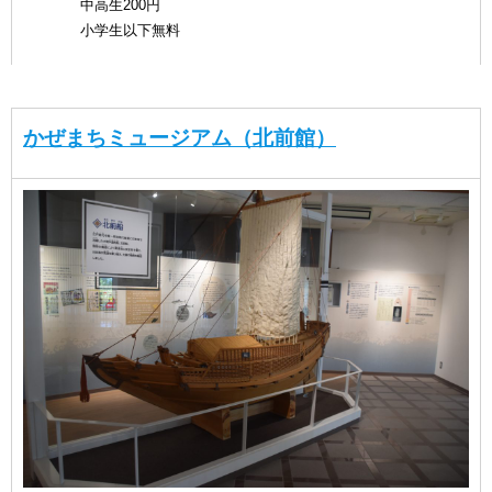
中高生200円
小学生以下無料
かぜまちミュージアム（北前館）