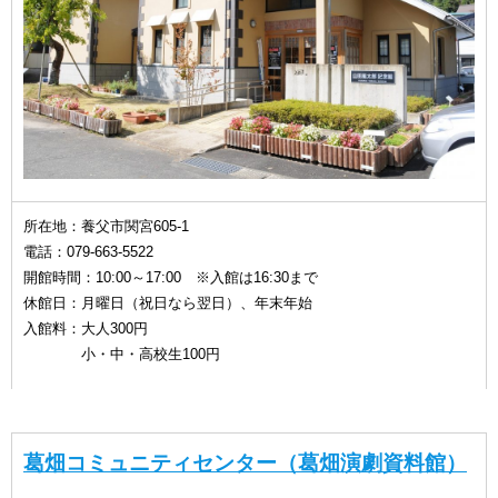
所在地：養父市関宮605-1
電話：079-663-5522
開館時間：10:00～17:00 ※入館は16:30まで
休館日：月曜日（祝日なら翌日）、年末年始
入館料：大人300円
小・中・高校生100円
葛畑コミュニティセンター（葛畑演劇資料館）