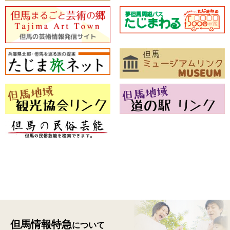
但馬情報特急
について