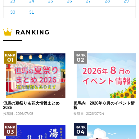
23
24
25
26
27
28
29
30
31
RANKING
但馬の夏祭り＆花火情報まとめ
但馬内 2026年８月のイベント情
2026
報
投稿日 : 2026/07/08
投稿日 : 2026/07/24