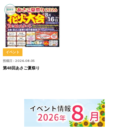
朝来市
イベント
投稿日 :
2026.08.05
第48回あさご夏祭り