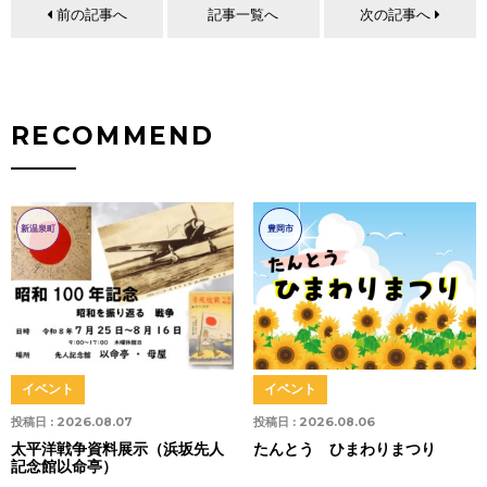
前の記事へ
記事一覧へ
次の記事へ
RECOMMEND
新温泉町
豊岡市
イベント
イベント
投稿日 :
2026.08.07
投稿日 :
2026.08.06
太平洋戦争資料展示（浜坂先人
たんとう ひまわりまつり
記念館以命亭）