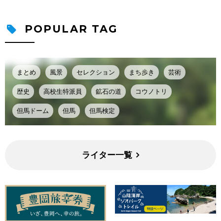
POPULAR TAG
まとめ
風景
セレクション
まち歩き
芸術
歴史
高校生特派員
鉱石の道
コウノトリ
但馬ドーム
但馬
但馬検定
ライター一覧