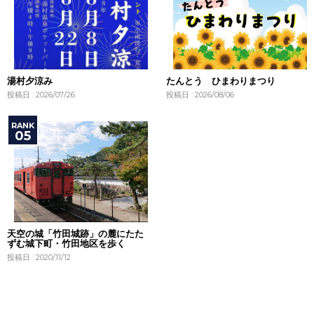
湯村夕涼み
たんとう ひまわりまつり
投稿日 : 2026/07/26
投稿日 : 2026/08/06
天空の城「竹田城跡」の麓にたた
ずむ城下町・竹田地区を歩く
投稿日 : 2020/11/12