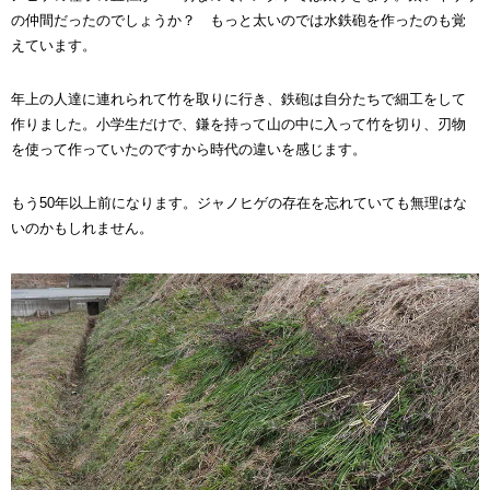
の仲間だったのでしょうか？ もっと太いのでは水鉄砲を作ったのも覚
えています。
年上の人達に連れられて竹を取りに行き、鉄砲は自分たちで細工をして
作りました。小学生だけで、鎌を持って山の中に入って竹を切り、刃物
を使って作っていたのですから時代の違いを感じます。
もう50年以上前になります。ジャノヒゲの存在を忘れていても無理はな
いのかもしれません。