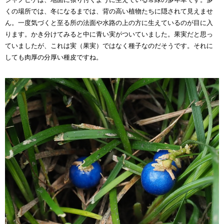
くの場所では、冬になるまでは、背の高い植物たちに隠されて見えませ
ん。一度気づくと至る所の法面や水路の上の方に生えているのが目に入
ります。かき分けてみると中に青い実がついていました。果実だと思っ
ていましたが、これは実（果実）ではなく種子なのだそうです。それに
しても肉厚の分厚い種皮ですね。