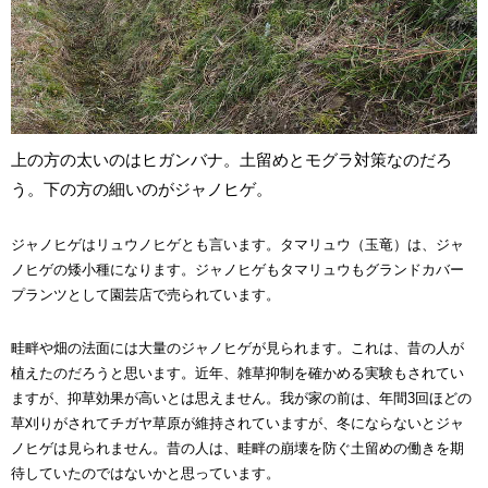
上の方の太いのはヒガンバナ。土留めとモグラ対策なのだろ
う。下の方の細いのがジャノヒゲ。
ジャノヒゲはリュウノヒゲとも言います。タマリュウ（玉竜）は、ジャ
ノヒゲの矮小種になります。ジャノヒゲもタマリュウもグランドカバー
プランツとして園芸店で売られています。
畦畔や畑の法面には大量のジャノヒゲが見られます。これは、昔の人が
植えたのだろうと思います。近年、雑草抑制を確かめる実験もされてい
ますが、抑草効果が高いとは思えません。我が家の前は、年間3回ほどの
草刈りがされてチガヤ草原が維持されていますが、冬にならないとジャ
ノヒゲは見られません。昔の人は、畦畔の崩壊を防ぐ土留めの働きを期
待していたのではないかと思っています。