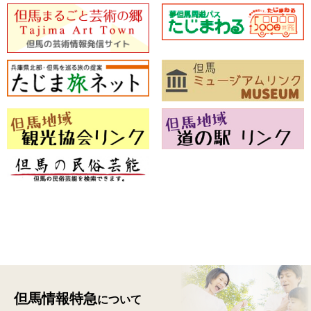
但馬情報特急
について