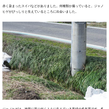
赤く染まったスイバなどがありました。何種類か撮っていると。ジャノ
ヒゲがびっしりと生えているところに出会いました。
ジャノヒゲは、地面に張り付くように生えている常緑の多年草です。多