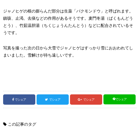
ジャノヒゲの根の膨らんだ部分は生薬「バクモンドウ」と呼ばれます。
鎮咳、止渇、去痰などの作用があるそうです。麦門冬湯（ばくもんどう
とう）、竹茹温胆湯（ちくじょうんたんとう）などに配合されているそ
うです。
写真を撮った次の日から大雪でジャノヒゲはすっかり雪におおわれてし
まいました。雪解けが待ち遠しいです。
でシェア
でシェア
でシェア
でシェア
この記事のタグ