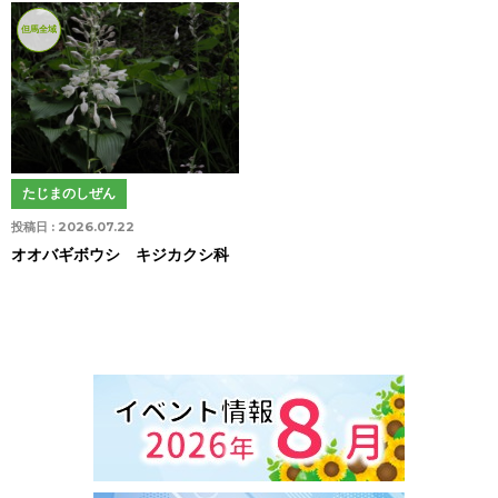
但馬全域
たじまのしぜん
投稿日 :
2026.07.22
オオバギボウシ キジカクシ科