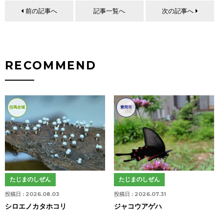
前の記事へ
記事一覧へ
次の記事へ
RECOMMEND
但馬全域
豊岡市
たじまのしぜん
たじまのしぜん
投稿日 :
2026.08.03
投稿日 :
2026.07.31
シロエノカタホコリ
ジャコウアゲハ