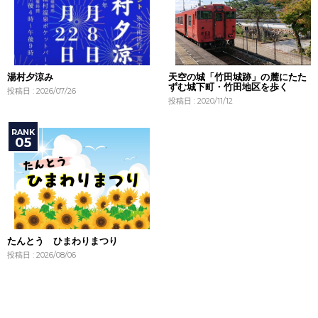
湯村夕涼み
天空の城「竹田城跡」の麓にたた
ずむ城下町・竹田地区を歩く
投稿日 : 2026/07/26
投稿日 : 2020/11/12
たんとう ひまわりまつり
投稿日 : 2026/08/06