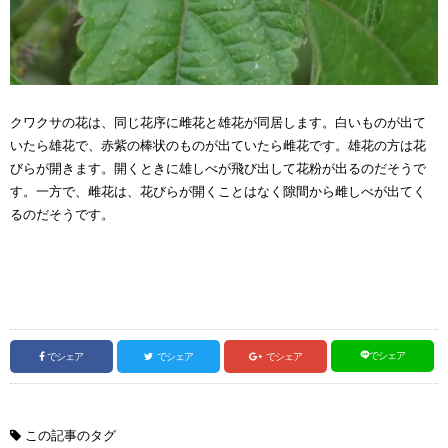
クワクサの花は、同じ花序に雌花と雄花が同居します。白いものが出て
いたら雄花で、赤紫の棒状のものが出ていたら雌花です。雄花の方は花
びらが開きます。開くときに雄しべが飛び出して花粉が出るのだそうで
す。一方で、雌花は、花びらが開くことはなく隙間から雌しべが出てく
るのだそうです。
でシェア
でシェア
でシェア
でシェア
この記事のタグ