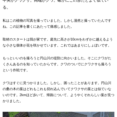
中央がクワクサ。両端がクワ。確かにこの形だとよく似てい
る。
私はこの植物の写真を撮っていました。しかし漫然と撮っていたんです
ね。この記事を書くにあたって痛感しました。
取材のスタートは我が家です。庭先に高さが10cmをわずかに越えるよう
な小さな個体が花を咲かせています。これではあまりにしょぼいです。
もっといいのを撮ろうと円山川の堤防に向かいました。そこにクワがた
くさんあるのを知っていたからです。クワのついでにクワクサも撮ろう
という作戦です。
クワはすぐに見つかりました。しかし、困ったことがあります。円山川
の桑の木の葉はどれもこれも切れ込んでいてクワクサの葉とは似ていな
いのです。2kmほど歩いて、帰路について、ようやくそれらしい葉が見つ
かりました。