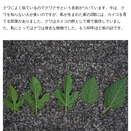
クワによく似ているのでクワクサという名前がついています。今は、ク
ワを知らない人が多いのですが、私が生まれた家の2階には、カイコを育
てる部屋がありました。クワはカイコの餌として畑で栽培していまし
た。私にとってはクワは身近な植物でした。もう60年ほど前の話です。