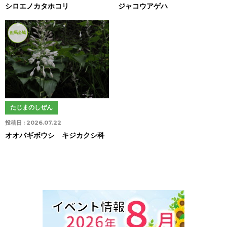
シロエノカタホコリ
ジャコウアゲハ
但馬全域
たじまのしぜん
投稿日 :
2026.07.22
オオバギボウシ キジカクシ科