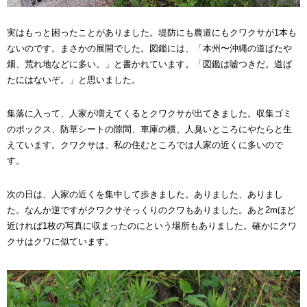
実はもっと困ったことがありました。堤防にも農道にもクワクサが1本も
ないのです。まさかの展開でした。図鑑には、「本州〜沖縄の道ばたや
畑、荒れ地などに多い。」と書かれています。「図鑑は嘘つきだ。道ば
たにはないぞ。」と思いました。
集落に入って、人家が増えてくるとクワクサが出てきました。収集ゴミ
のボックス、防草シートの隙間、車庫の横、人臭いところにやたらと生
えています。クワクサは、私の住むところでは人家の近くに多いので
す。
次の日は、人家の近くを集中して歩きました。ありました、ありまし
た。なんか逆ですがクワクサそっくりのクワもありました。あと2mほど
近ければ1枚の写真に収まったのにという場所もありました。確かにクワ
クサはクワに似ています。