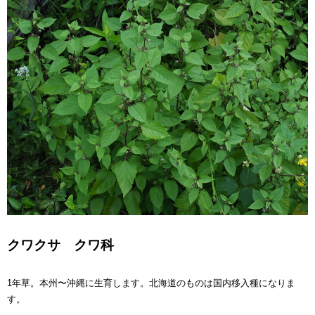
クワクサ クワ科
1年草。本州〜沖縄に生育します。北海道のものは国内移入種になりま
す。