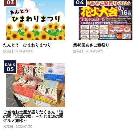
たんとう ひまわりまつり
第48回あさご夏祭り
投稿日 : 2026/08/06
投稿日 : 2026/08/05
ご当地お土産が盛りだくさん！道
の駅「浜坂の郷」～たじま道の駅
グルメ旅④～
投稿日 : 2022/01/30