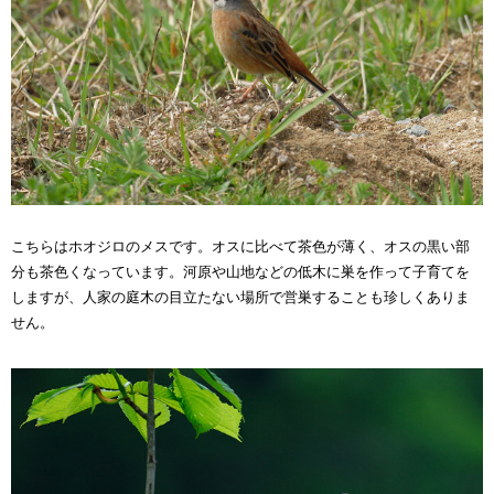
こちらはホオジロのメスです。オスに比べて茶色が薄く、オスの黒い部
分も茶色くなっています。河原や山地などの低木に巣を作って子育てを
しますが、人家の庭木の目立たない場所で営巣することも珍しくありま
せん。