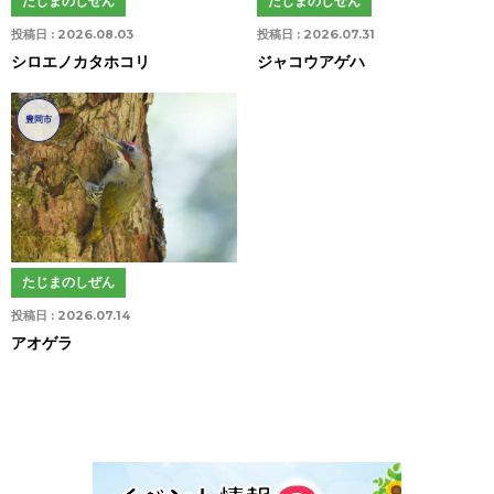
たじまのしぜん
たじまのしぜん
投稿日 :
2026.08.03
投稿日 :
2026.07.31
シロエノカタホコリ
ジャコウアゲハ
豊岡市
たじまのしぜん
投稿日 :
2026.07.14
アオゲラ