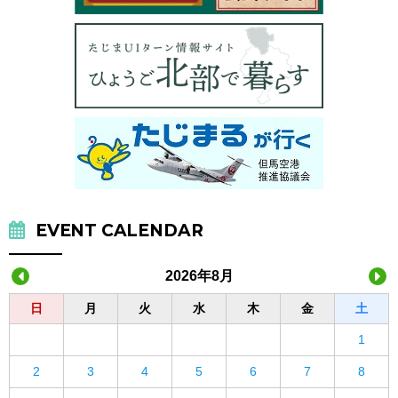
EVENT CALENDAR
2026年8月
日
月
火
水
木
金
土
1
2
3
4
5
6
7
8