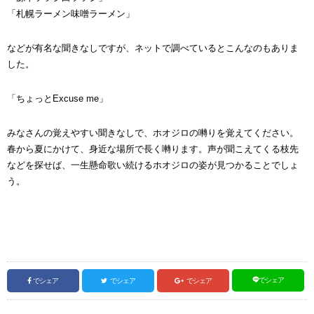
「札幌ラーメン味噌ラーメン」
などが有名な聞きなしですが、ネットで調べているとこんなのもありま
した。
「ちょっとExcuse me」
みなさんの覚えやすい聞きなしで、ホオジロの囀りを覚えてください。
春から夏にかけて、身近な場所で長く囀ります。声が聞こえてくる枝先
などを探せば、一生懸命歌い続けるホオジロの姿が見つかることでしょ
う。
でシェア
でシェア
でシェア
でシェア