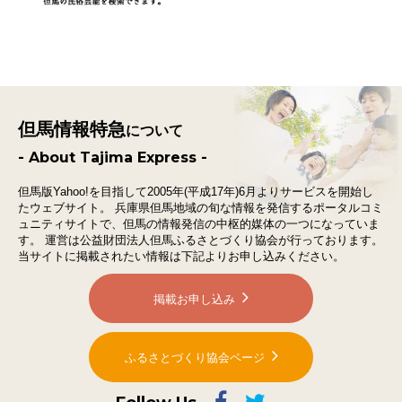
但馬情報特急
について
- About Tajima Express -
但馬版Yahoo!を目指して2005年(平成17年)6月よりサービスを開始し
たウェブサイト。
兵庫県但馬地域の旬な情報を発信するポータルコミ
ュニティサイトで、
但馬の情報発信の中枢的媒体の一つになっていま
す。
運営は公益財団法人但馬ふるさとづくり協会が行っております。
当サイトに掲載されたい情報は下記よりお申し込みください。
掲載お申し込み
ふるさとづくり協会ページ