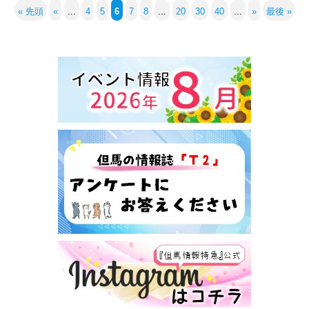
« 先頭
«
...
4
5
6
7
8
...
20
30
40
...
»
最後 »