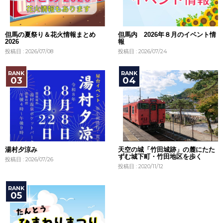
但馬の夏祭り＆花火情報まとめ
但馬内 2026年８月のイベント情
2026
報
投稿日 : 2026/07/08
投稿日 : 2026/07/24
湯村夕涼み
天空の城「竹田城跡」の麓にたた
ずむ城下町・竹田地区を歩く
投稿日 : 2026/07/26
投稿日 : 2020/11/12