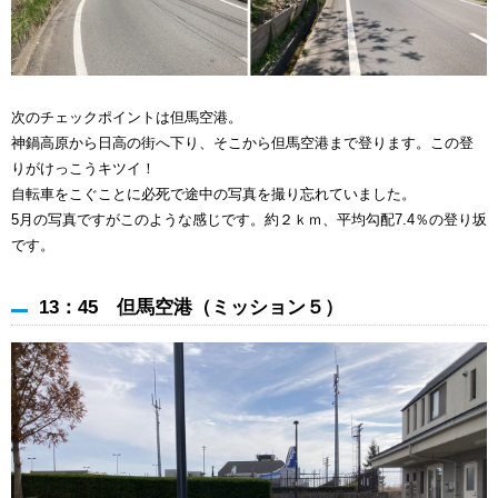
次のチェックポイントは但馬空港。
神鍋高原から日高の街へ下り、そこから但馬空港まで登ります。この登
りがけっこうキツイ！
自転車をこぐことに必死で途中の写真を撮り忘れていました。
5月の写真ですがこのような感じです。約２ｋｍ、平均勾配7.4％の登り坂
です。
13：45 但馬空港（ミッション５）