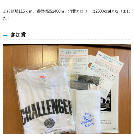
走行距離115ｋｍ、獲得標高1400ｍ、消費カロリーは2300kcalとなりまし
た！
参加賞