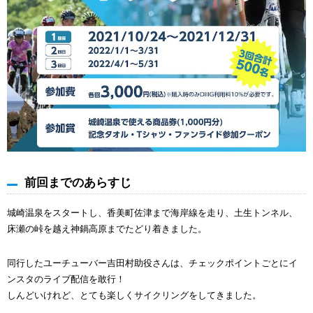
前回までのあらすじ
城崎温泉をスタートし、香美町佐津まで海岸線を走り、土生トンネル、
床瀬の峠を越え神鍋高原までたどり着きました。
同行したユーチューバー吉田村助役さんは、チェックポイントごとにイ
ンスタのライブ配信を敢行！
しんどいけれど、とても楽しくサイクリングをしてきました。