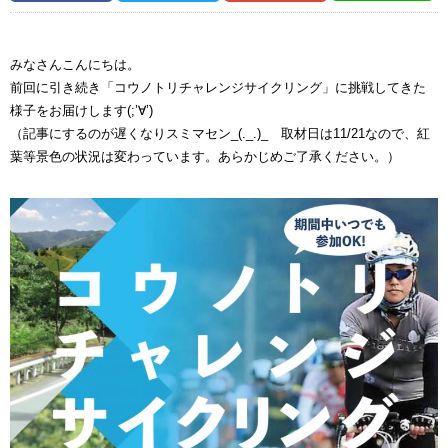
みなさんこんにちは。
前回に引き続き「コウノトリチャレンジサイクリング」に挑戦してきた
様子をお届けします(;’∀’)
（記事にするのが遅くなりスミマセン_(._.)_ 取材日は11/21なので、紅
葉等景色の状況は変わっています。あらかじめご了承ください。）