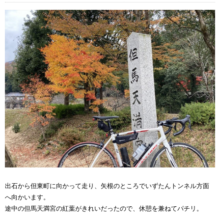
出石から但東町に向かって走り、矢根のところでいずたんトンネル方面
へ向かいます。
途中の但馬天満宮の紅葉がきれいだったので、休憩を兼ねてパチリ。