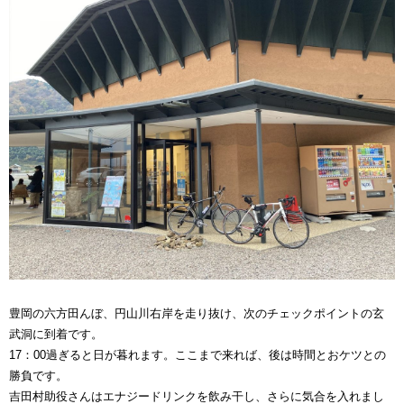
豊岡の六方田んぼ、円山川右岸を走り抜け、次のチェックポイントの玄
武洞に到着です。
17：00過ぎると日が暮れます。ここまで来れば、後は時間とおケツとの
勝負です。
吉田村助役さんはエナジードリンクを飲み干し、さらに気合を入れまし