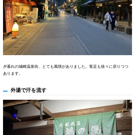
夕暮れの城崎温泉街、とても風情がありました。客足も徐々に戻りつつ
あります。
外湯で汗を流す