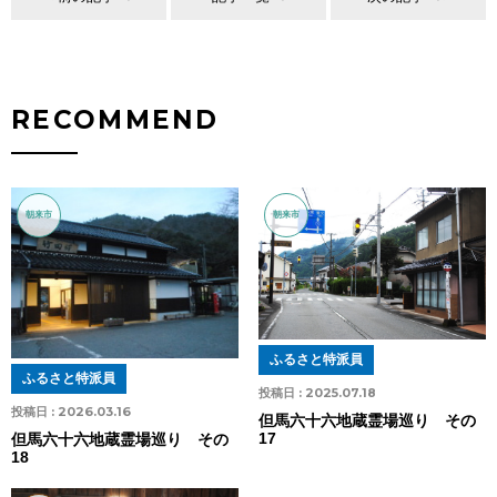
RECOMMEND
朝来市
朝来市
ふるさと特派員
ふるさと特派員
投稿日 :
2025.07.18
投稿日 :
2026.03.16
但馬六十六地蔵霊場巡り その
17
但馬六十六地蔵霊場巡り その
18