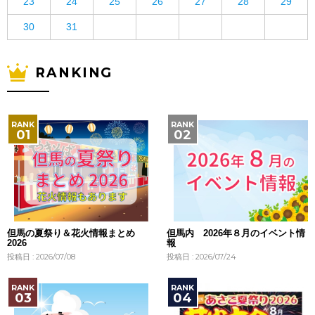
23
24
25
26
27
28
29
30
31
RANKING
但馬の夏祭り＆花火情報まとめ
但馬内 2026年８月のイベント情
2026
報
投稿日 : 2026/07/08
投稿日 : 2026/07/24