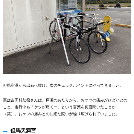
但馬空港から出石へ抜け、次のチェックポイントにやってきました。
実は吉田村助役さんは、床瀬のあたりから、おケツの痛みがひどいとの
こと。走行中も「ケツが痛てー」という言葉を何度聞いたことか
（笑）。おケツの痛みとの壮絶な闘いが繰り広げられていました。
但馬天満宮