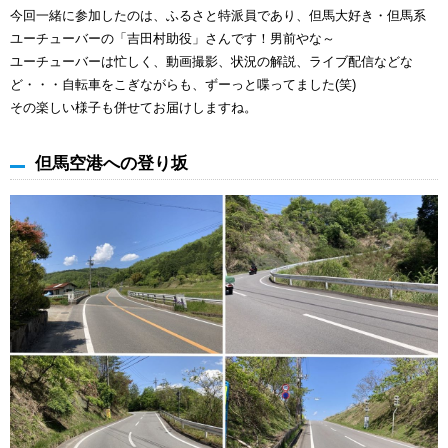
今回一緒に参加したのは、ふるさと特派員であり、但馬大好き・但馬系
ユーチューバーの「吉田村助役」さんです！男前やな～
ユーチューバーは忙しく、動画撮影、状況の解説、ライブ配信などな
ど・・・自転車をこぎながらも、ずーっと喋ってました(笑)
その楽しい様子も併せてお届けしますね。
但馬空港への登り坂