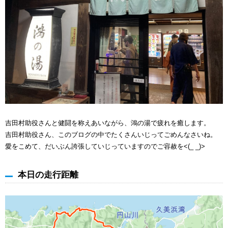
吉田村助役さんと健闘を称えあいながら、鴻の湯で疲れを癒します。
吉田村助役さん、このブログの中でたくさんいじってごめんなさいね。
愛をこめて、だいぶん誇張していじっていますのでご容赦を<(_ _)>
本日の走行距離