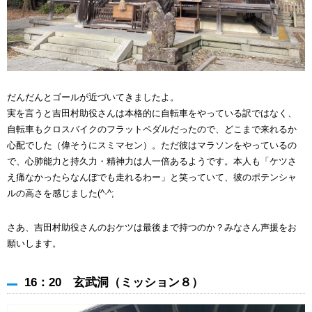
だんだんとゴールが近づいてきましたよ。
実を言うと吉田村助役さんは本格的に自転車をやっている訳ではなく、
自転車もクロスバイクのフラットペダルだったので、どこまで来れるか
心配でした（偉そうにスミマセン）。ただ彼はマラソンをやっているの
で、心肺能力と持久力・精神力は人一倍あるようです。本人も「ケツさ
え痛なかったらなんぼでも走れるわー」と笑っていて、彼のポテンシャ
ルの高さを感じました(^-^;
さあ、吉田村助役さんのおケツは最後まで持つのか？みなさん声援をお
願いします。
16：20 玄武洞（ミッション８）