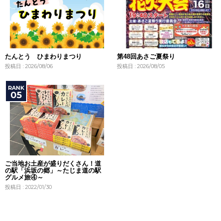
たんとう ひまわりまつり
第48回あさご夏祭り
投稿日 : 2026/08/06
投稿日 : 2026/08/05
ご当地お土産が盛りだくさん！道
の駅「浜坂の郷」～たじま道の駅
グルメ旅④～
投稿日 : 2022/01/30