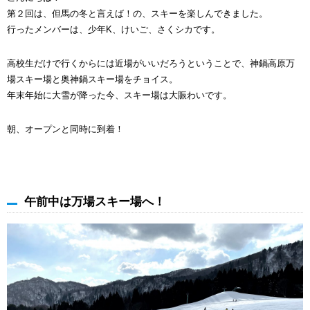
第２回は、但馬の冬と言えば！の、スキーを楽しんできました。
行ったメンバーは、少年K、けいご、さくシカです。
高校生だけで行くからには近場がいいだろうということで、神鍋高原万
場スキー場と奥神鍋スキー場をチョイス。
年末年始に大雪が降った今、スキー場は大賑わいです。
朝、オープンと同時に到着！
午前中は万場スキー場へ！