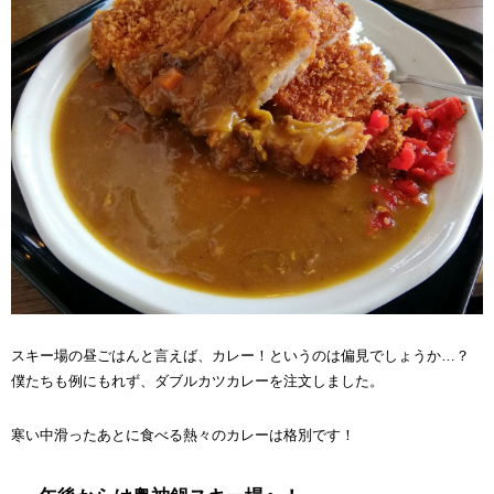
スキー場の昼ごはんと言えば、カレー！というのは偏見でしょうか…？
僕たちも例にもれず、ダブルカツカレーを注文しました。
寒い中滑ったあとに食べる熱々のカレーは格別です！