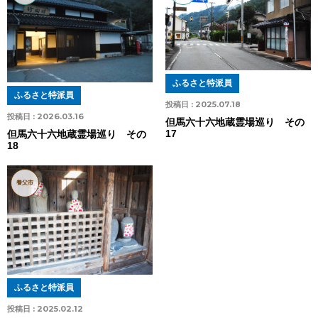
ふるさと特派員
ふるさと特派員
投稿日 :
2025.07.18
投稿日 :
2026.03.16
但馬六十六地蔵霊場巡り その
17
但馬六十六地蔵霊場巡り その
18
養父市
ふるさと特派員
投稿日 :
2025.02.12