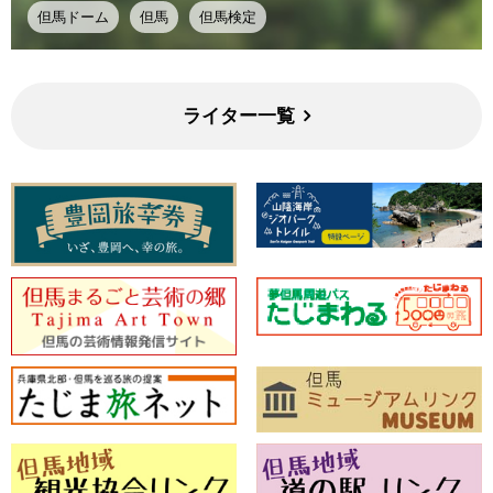
但馬ドーム
但馬
但馬検定
ライター一覧