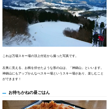
これは万場スキー場の頂上付近から撮った写真です。
左奥に見える、お椀を伏せたような形の山は、「神鍋山」といいます。
神鍋山にもアップかんなべスキー場というスキー場があり、楽しむこと
ができます！
お待ちかねの昼ごはん