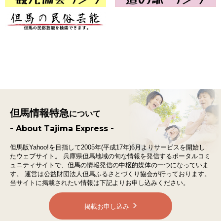
但馬情報特急
について
- About Tajima Express -
但馬版Yahoo!を目指して2005年(平成17年)6月よりサービスを開始し
たウェブサイト。
兵庫県但馬地域の旬な情報を発信するポータルコミ
ュニティサイトで、
但馬の情報発信の中枢的媒体の一つになっていま
す。
運営は公益財団法人但馬ふるさとづくり協会が行っております。
当サイトに掲載されたい情報は下記よりお申し込みください。
掲載お申し込み