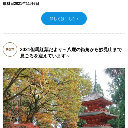
取材日2021年11月6日
詳しくはこちら
2021但馬紅葉だより～八鹿の街角から妙見山まで
養父市
見ごろを迎えています～