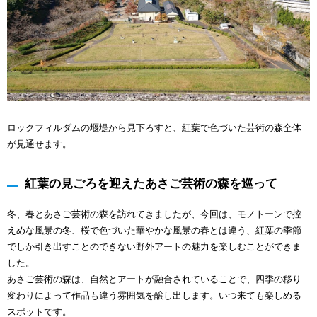
ロックフィルダムの堰堤から見下ろすと、紅葉で色づいた芸術の森全体
が見通せます。
紅葉の見ごろを迎えたあさご芸術の森を巡って
冬、春とあさご芸術の森を訪れてきましたが、今回は、モノトーンで控
えめな風景の冬、桜で色づいた華やかな風景の春とは違う、紅葉の季節
でしか引き出すことのできない野外アートの魅力を楽しむことができま
した。
あさご芸術の森は、自然とアートが融合されていることで、四季の移り
変わりによって作品も違う雰囲気を醸し出します。いつ来ても楽しめる
スポットです。