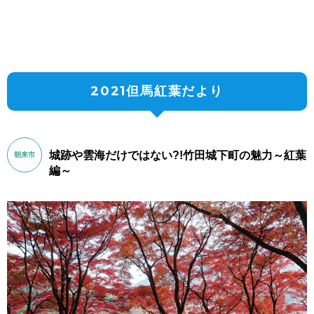
2021但馬紅葉だより
城跡や雲海だけではない?!竹田城下町の魅力～紅葉
朝来市
編～