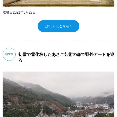
取材日2021年3月29日
詳しくはこちら
初雪で雪化粧したあさご芸術の森で野外アートを巡
朝来市
る