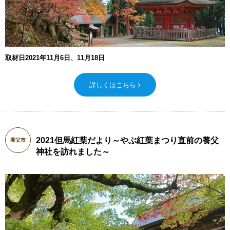
取材日2021年11月6日、11月18日
詳しくはこちら
2021但馬紅葉だより～やぶ紅葉まつり直前の養父
養父市
神社を訪れました～