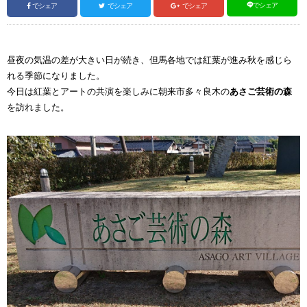
でシェア
でシェア
でシェア
でシェア
昼夜の気温の差が大きい日が続き、但馬各地では紅葉が進み秋を感じら
れる季節になりました。
今日は紅葉とアートの共演を楽しみに朝来市多々良木の
あさご芸術の森
を訪れました。