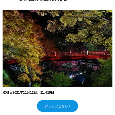
取材日2021年11月12日、11月19日
詳しくはこちら