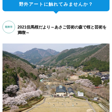
野外アートに触れてみませんか？
2021但馬桜だより～あさご芸術の森で桜と芸術を
朝来市
満喫～