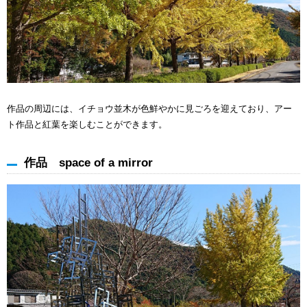
作品の周辺には、イチョウ並木が色鮮やかに見ごろを迎えており、アー
ト作品と紅葉を楽しむことができます。
作品 space of a mirror