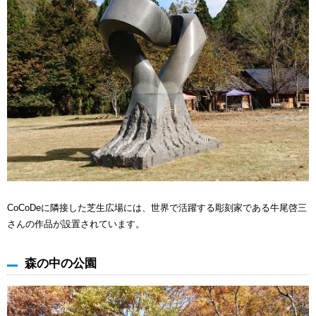
CoCoDeに隣接した芝生広場には、世界で活躍する彫刻家である牛尾啓三
さんの作品が設置されています。
森の中の公園