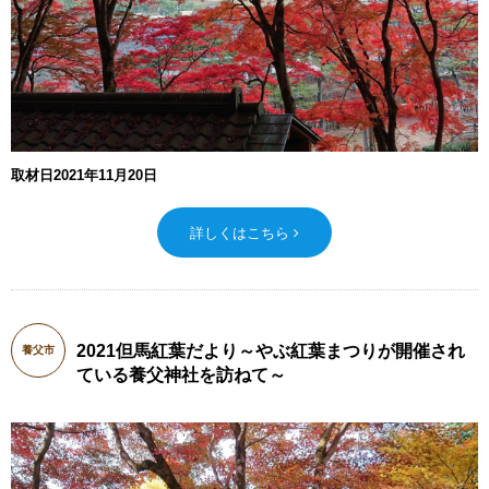
取材日2021年11月20日
詳しくはこちら
2021但馬紅葉だより～やぶ紅葉まつりが開催され
養父市
ている養父神社を訪ねて～