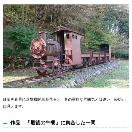
紅葉を背景に蒸気機関車を見ると、冬の重厚な雰囲気とは違い、軽やか
に見えます。
作品 「最後の午餐」に集合した一同