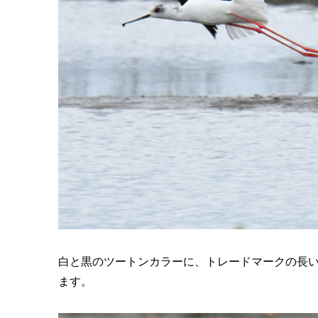
白と黒のツートンカラーに、トレードマークの長
ます。