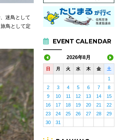
で、迷鳥として
る旅鳥として定
EVENT CALENDAR
2026年8月
日
月
火
水
木
金
土
1
2
3
4
5
6
7
8
9
10
11
12
13
14
15
16
17
18
19
20
21
22
23
24
25
26
27
28
29
30
31