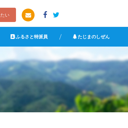
したい
ふるさと特派員
たじまのしぜん