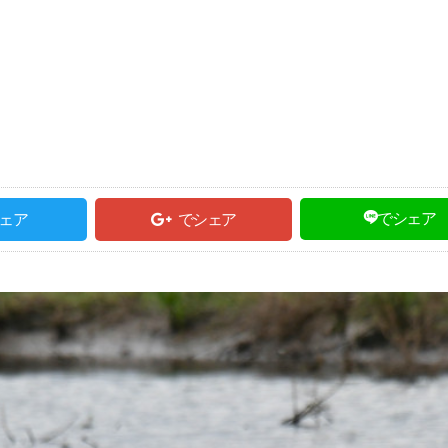
でシェア
ェア
でシェア