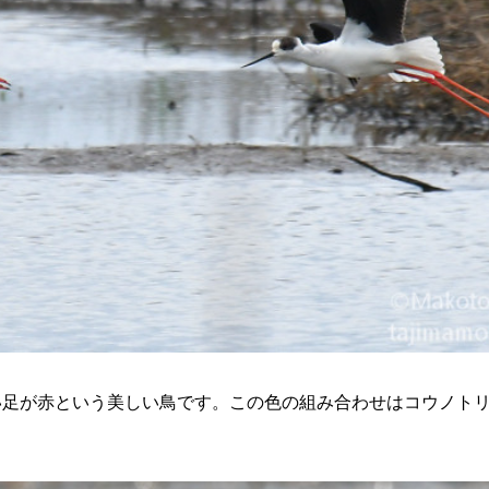
い足が赤という美しい鳥です。この色の組み合わせはコウノト