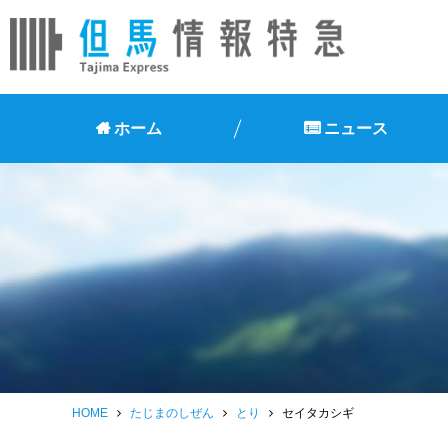
ホーム
ニュース
HOME
たじまのしぜん
とり
セイタカシギ