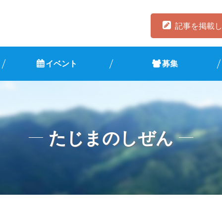
記事を掲載
イベント
募集
たじまのしぜん