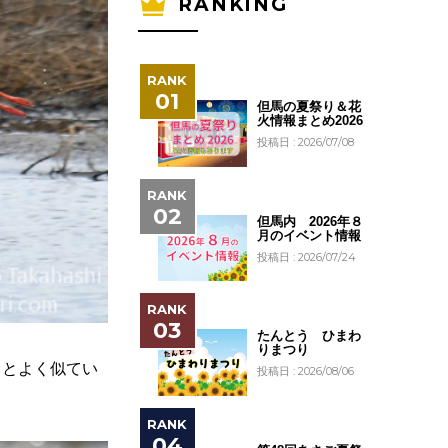
RANKING
但馬の夏祭り＆花
火情報まとめ2026
投稿日 : 2026/07/08
但馬内 2026年８
月のイベント情報
投稿日 : 2026/07/24
たんとう ひまわ
りまつり
リとよく似てい
投稿日 : 2026/08/06