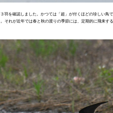
シギ３羽を確認しました。かつては「超」が付くほどの珍しい鳥
た。それが近年では春と秋の渡りの季節には、定期的に飛来す