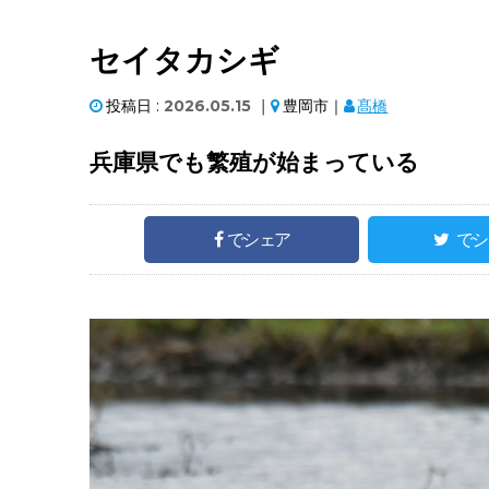
セイタカシギ
投稿日 :
2026.05.15
｜
豊岡市｜
髙橋
兵庫県でも繁殖が始まっている
でシェア
でシ