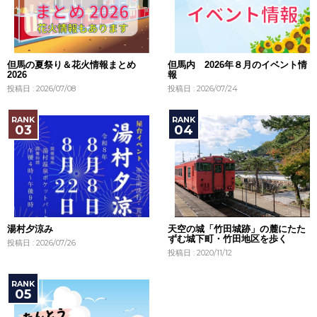
但馬の夏祭り＆花火情報まとめ
但馬内 2026年８月のイベント情
2026
報
投稿日 : 2026/07/08
投稿日 : 2026/07/24
湯村夕涼み
天空の城「竹田城跡」の麓にたた
ずむ城下町・竹田地区を歩く
投稿日 : 2026/07/26
投稿日 : 2020/11/12