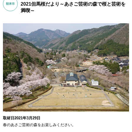
2021但馬桜だより～あさご芸術の森で桜と芸術を
朝来市
満喫～
取材日2021年3月29日
春のあさご芸術の森をお楽しみください。