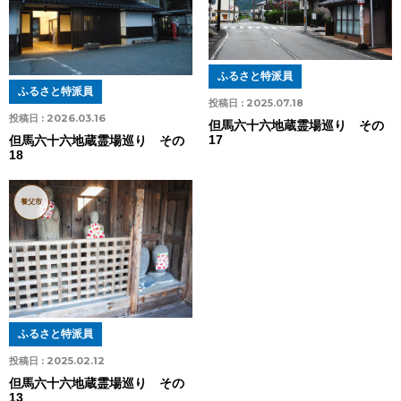
ふるさと特派員
ふるさと特派員
投稿日 :
2025.07.18
投稿日 :
2026.03.16
但馬六十六地蔵霊場巡り その
17
但馬六十六地蔵霊場巡り その
18
養父市
ふるさと特派員
投稿日 :
2025.02.12
但馬六十六地蔵霊場巡り その
13