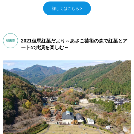
詳しくはこちら
2021但馬紅葉だより～あさご芸術の森で紅葉とア
朝来市
ートの共演を楽しむ～