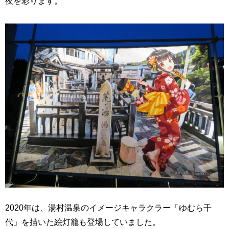
夜を彩ります。
2020年は、湯村温泉のイメージキャラクラー「ゆむら千
代」を描いた絵灯籠も登場していました。