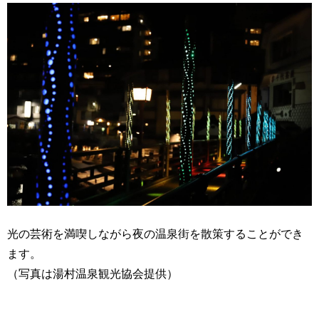
光の芸術を満喫しながら夜の温泉街を散策することができ
ます。
（写真は湯村温泉観光協会提供）