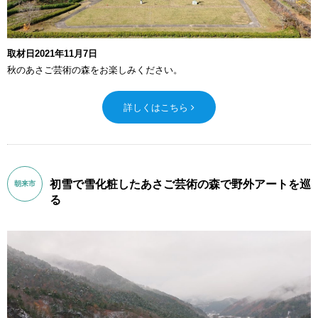
取材日2021年11月7日
秋のあさご芸術の森をお楽しみください。
詳しくはこちら
初雪で雪化粧したあさご芸術の森で野外アートを巡
朝来市
る