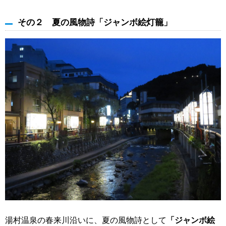
その２ 夏の風物詩「ジャンボ絵灯籠」
湯村温泉の春来川沿いに、夏の風物詩として
「ジャンボ絵