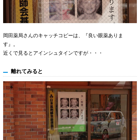
岡田薬局さんのキャッチコピーは、『良い眼薬ありま
す』。
近くで見るとアインシュタインですが・・・
離れてみると