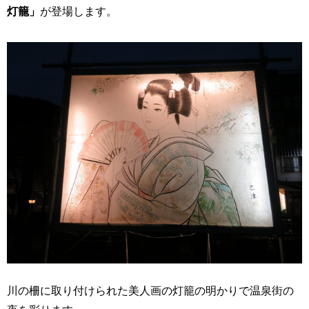
灯籠」
が登場します。
川の柵に取り付けられた美人画の灯籠の明かりで温泉街の