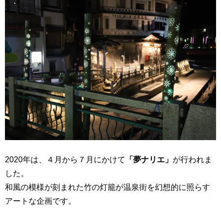
2020年は、４月から７月にかけて
「夢ナリエ」
が行われま
した。
和風の模様が刻まれた竹の灯籠が温泉街を幻想的に照らす
アートな企画です。