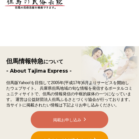
但馬情報特急
について
- About Tajima Express -
但馬版Yahoo!を目指して2005年(平成17年)6月よりサービスを開始し
たウェブサイト。
兵庫県但馬地域の旬な情報を発信するポータルコミ
ュニティサイトで、
但馬の情報発信の中枢的媒体の一つになっていま
す。
運営は公益財団法人但馬ふるさとづくり協会が行っております。
当サイトに掲載されたい情報は下記よりお申し込みください。
掲載お申し込み