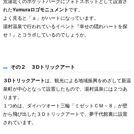
荒湯近くのポケットパークにフォトスポットとして設置さ
れた
Yumuraロゴモニュメント
です。
よく見ると「ａ」がハートになっています。
湯村温泉で行われているイベント『幸せの隠れハートを探
せ！』とコラボしているのでしょうか。
その２ ３Dトリックアート
３Dトリックアート
は、観光による地域振興をめざして新温
泉町が中心となって設置したもので、湯村温泉には２つあ
ります。
１つめは、ダイハツオート三輪「ミゼットＣＭ－８」が壁
から飛び出した３Ｄトリックアートで、夢千代館裏に設置
されています。