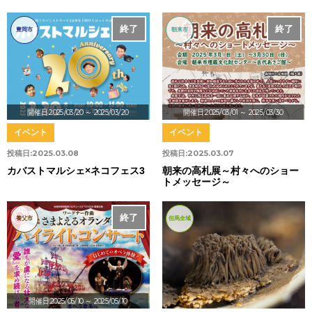
終了
終了
豊岡市
朝来市
開催日:2025/03/20
～ 2025/03/20
開催日:2025/03/01
～ 2025/03/30
イベント
イベント
投稿日:
2025.03.08
投稿日:
2025.03.07
カバストマルシェ×ネコフェス3
朝来の高札展～村々へのショー
トメッセージ～
終了
養父市
但馬全域
開催日:2025/05/10
～ 2025/05/10