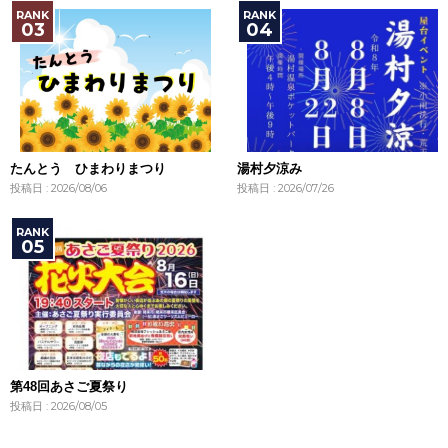
たんとう ひまわりまつり
湯村夕涼み
投稿日 : 2026/08/06
投稿日 : 2026/07/26
第48回あさご夏祭り
投稿日 : 2026/08/05