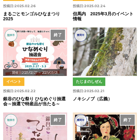
投稿日:
2025.02.26
投稿日:
2025.02.24
まるごとモンゴルひなまつり
但馬内 2025年3月のイベント
2025
情報
終了
朝来市
豊岡市
開催日:2025/02/27
～ 2025/03/03
イベント
たじまのしぜん
投稿日:
2025.02.22
投稿日:
2025.02.21
銀谷のひな祭り ひなめぐり抽選
ノキシノブ（広義）
会～抽選で特産品が当たる～
終了
終了
朝来市
豊岡市