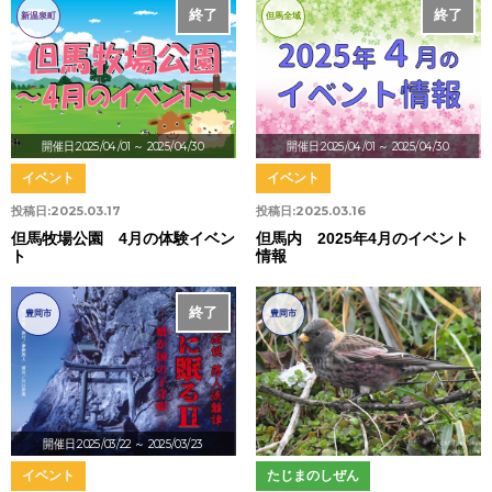
終了
終了
新温泉町
但馬全域
開催日:2025/04/01
～ 2025/04/30
開催日:2025/04/01
～ 2025/04/30
イベント
イベント
投稿日:
2025.03.17
投稿日:
2025.03.16
但馬牧場公園 4月の体験イベン
但馬内 2025年4月のイベント
ト
情報
終了
豊岡市
豊岡市
開催日:2025/03/22
～ 2025/03/23
イベント
たじまのしぜん