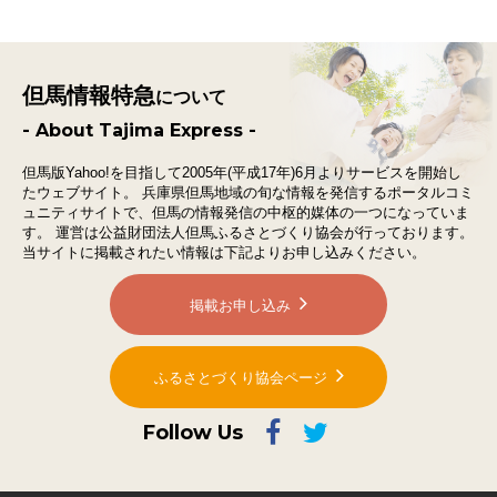
但馬情報特急
について
- About Tajima Express -
但馬版Yahoo!を目指して2005年(平成17年)6月よりサービスを開始し
たウェブサイト。
兵庫県但馬地域の旬な情報を発信するポータルコミ
ュニティサイトで、
但馬の情報発信の中枢的媒体の一つになっていま
す。
運営は公益財団法人但馬ふるさとづくり協会が行っております。
当サイトに掲載されたい情報は下記よりお申し込みください。
掲載お申し込み
ふるさとづくり協会ページ
Follow Us