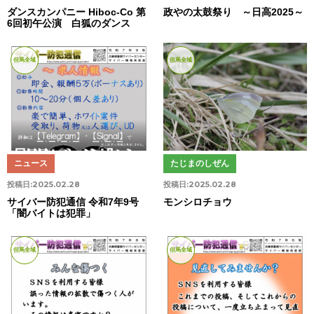
ダンスカンパニー Hiboc-Co 第
政やの太鼓祭り ～日高2025～
6回初午公演 白狐のダンス
但馬全域
但馬全域
ニュース
たじまのしぜん
投稿日:
2025.02.28
投稿日:
2025.02.28
サイバー防犯通信 令和7年9号
モンシロチョウ
「闇バイトは犯罪」
但馬全域
但馬全域