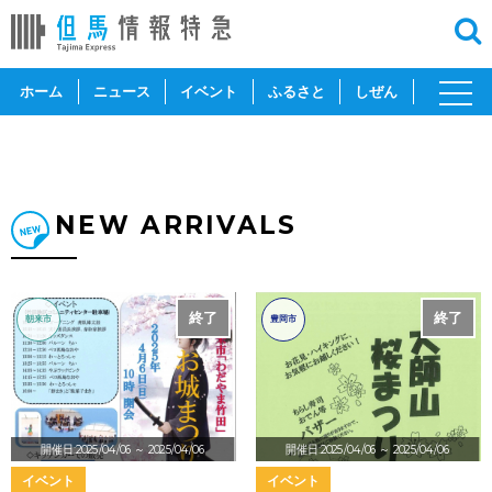
toggl
ホーム
ニュース
イベント
ふるさと
しぜん
navig
NEW ARRIVALS
終了
終了
朝来市
豊岡市
開催日:2025/04/06
～ 2025/04/06
開催日:2025/04/06
～ 2025/04/06
イベント
イベント