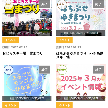
終了
終了
香美町
養父市
開催日:2025/03/02
～ 2025/03/02
開催日:2025/03/01
～ 2025/03/01
イベント
イベント
投稿日:
2025.02.28
投稿日:
2025.02.27
おじろスキー場 雪まつり
はちぶせゆきまつりinハチ高原
スキー場
終了
終了
豊岡市
但馬全域
開催日:2025/03/01
～ 2025/03/02
開催日:2025/03/01
～ 2025/03/31
イベント
イベント