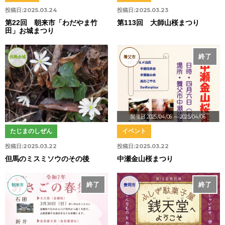
投稿日:
2025.03.24
投稿日:
2025.03.23
第22回 朝来市「わだやま竹
第113回 大師山桜まつり
田」お城まつり
終了
但馬全域
養父市
開催日:2025/04/06
～ 2025/04/06
たじまのしぜん
イベント
投稿日:
2025.03.22
投稿日:
2025.03.22
但馬のミスミソウのその後
中瀬金山桜まつり
終了
終了
朝来市
豊岡市