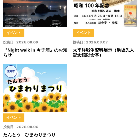
イベント
イベント
投稿日 :
2026.08.09
投稿日 :
2026.08.07
『Night walk in 今子浦』のお知
太平洋戦争資料展示（浜坂先人
らせ
記念館以命亭）
豊岡市
イベント
投稿日 :
2026.08.06
たんとう ひまわりまつり