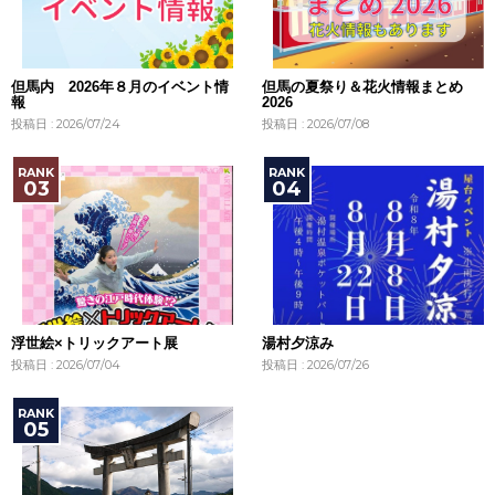
但馬内 2026年８月のイベント情
但馬の夏祭り＆花火情報まとめ
報
2026
投稿日 : 2026/07/24
投稿日 : 2026/07/08
浮世絵×トリックアート展
湯村夕涼み
投稿日 : 2026/07/04
投稿日 : 2026/07/26