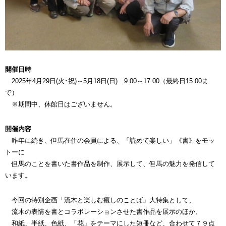
開催日時
2025年4月29日(火･祝)～5月18日(日) 9:00～17:00（最終日15:00ま
で）
※期間中、休館日はございません。
開催内容
昨年に続き、但馬在住の会員による、「読めて楽しい」《書》をモッ
トーに
但馬のことを書いた書作品を制作、展示して、但馬の魅力を発信して
います。
今回の特別企画「流木と楽しむ癒しのことば」大特集として、
流木の表情を書とコラボレーションさせた書作品を展示のほか、
和紙、半紙、色紙、「花」をテーマにした短冊など、合わせて７９点