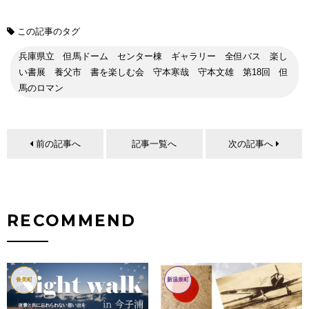
この記事のタグ
兵庫県立 但馬ドーム センター棟 ギャラリー 全但バス 楽し
い書展 養父市 書を楽しむ会 守本寒哉 守本文雄 第18回 但
馬のロマン
前の記事へ
記事一覧へ
次の記事へ
RECOMMEND
香美町
新温泉町