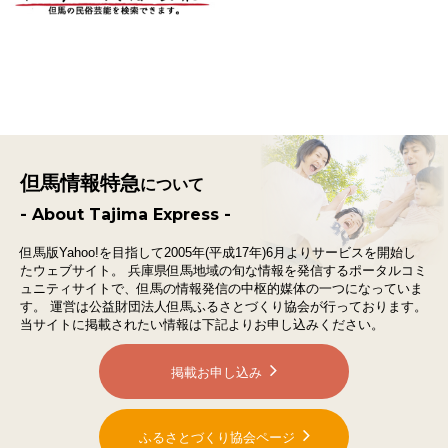
但馬情報特急
について
- About Tajima Express -
但馬版Yahoo!を目指して2005年(平成17年)6月よりサービスを開始し
たウェブサイト。
兵庫県但馬地域の旬な情報を発信するポータルコミ
ュニティサイトで、
但馬の情報発信の中枢的媒体の一つになっていま
す。
運営は公益財団法人但馬ふるさとづくり協会が行っております。
当サイトに掲載されたい情報は下記よりお申し込みください。
掲載お申し込み
ふるさとづくり協会ページ