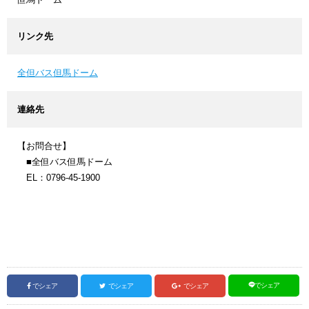
リンク先
全但バス但馬ドーム
連絡先
【お問合せ】
■全但バス但馬ドーム
EL：0796-45-1900
でシェア
でシェア
でシェア
でシェア