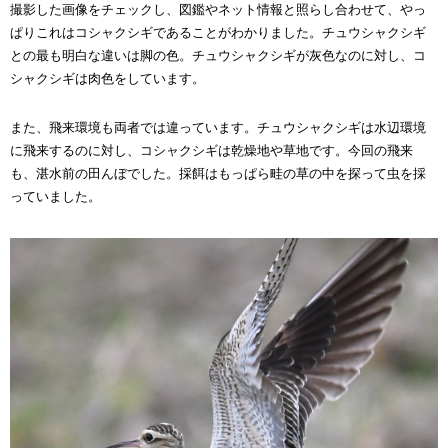
撮影した画像をチェックし、図鑑やネット情報と照らし合わせて、やっ
ぱりこれはコシャクシギであることがわかりました。チュウシャクシギ
との最も明白な違いは脚の色。チュウシャクシギが灰色なのに対し、コ
シャクシギは肉色をしています。
また、飛来環境も両者では違っています。チュウシャクシギは水辺環境
に飛来するのに対し、コシャクシギは乾燥地や草地です。今回の飛来
も、湛水前の田んぼでした。採餌はもっぱら畦の草の中を探って虫を採
っていました。