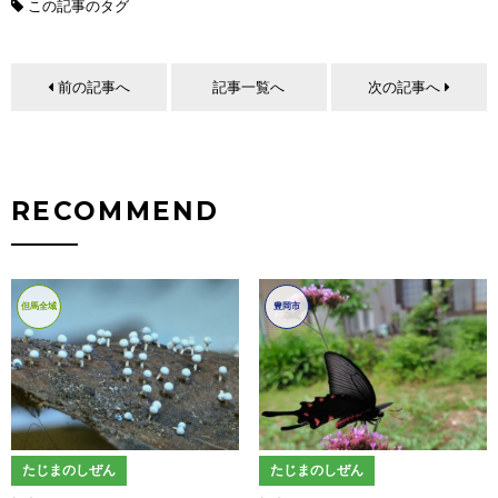
この記事のタグ
前の記事へ
記事一覧へ
次の記事へ
RECOMMEND
但馬全域
豊岡市
たじまのしぜん
たじまのしぜん