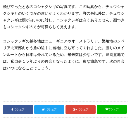
飛び立ったときのコシャクシギの写真です。この写真から、チュウシャ
クシギとのいくつかの違いがよくわかります。脚の色以外に、チュウシ
ャクシギは腰が白いのに対し、コシャクシギは白くありません。顔つき
もコシャクシギの方が可愛らしく見えます。
コシャクシギの越冬地はニューギニアやオーストラリア。繁殖地のシベ
リア北東部向かう旅の途中に当地に立ち寄ってくれました。渡りのメイ
ンルートから日本は外れているため、飛来数は少ないです。豊岡盆地で
は、私自身１５年ぶりの再会となったように、稀な旅鳥です。次の再会
はいつになることでしょう。
でシェア
でシェア
でシェア
でシェア