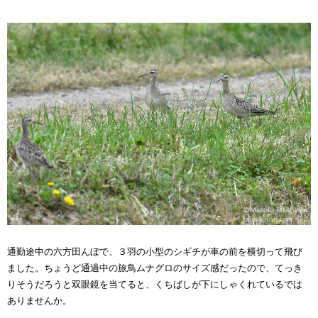
通勤途中の六方田んぼで、３羽の小型のシギチが車の前を横切って飛び
ました。ちょうど通過中の旅鳥ムナグロのサイズ感だったので、てっき
りそうだろうと双眼鏡を当てると、くちばしが下にしゃくれているでは
ありませんか。