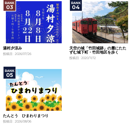
湯村夕涼み
天空の城「竹田城跡」の麓にたた
ずむ城下町・竹田地区を歩く
投稿日 : 2026/07/26
投稿日 : 2020/11/12
たんとう ひまわりまつり
投稿日 : 2026/08/06