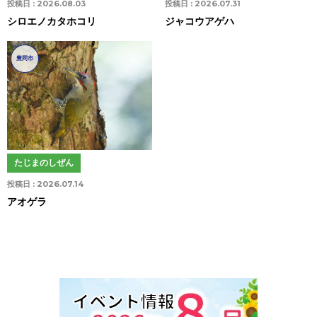
投稿日 :
2026.08.03
投稿日 :
2026.07.31
シロエノカタホコリ
ジャコウアゲハ
豊岡市
たじまのしぜん
投稿日 :
2026.07.14
アオゲラ