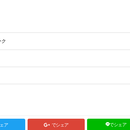
ーク
でシェア
ェア
でシェア