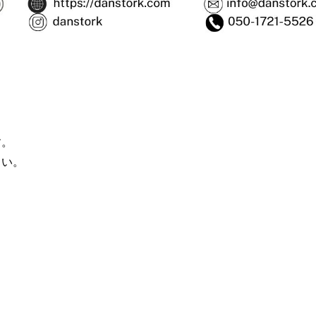
す。
さい。