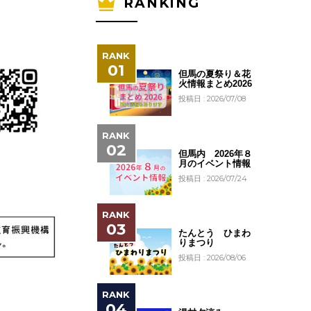
RANKING
但馬の夏祭り＆花
火情報まとめ2026
投稿日 : 2026/07/08
但馬内 2026年８
月のイベント情報
投稿日 : 2026/07/24
たんとう ひまわ
りまつり
投稿日 : 2026/08/06