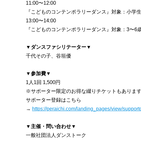
11:00〜12:00
『こどものコンテンポラリーダンス』対象：小学
13:00〜14:00
『こどものコンテンポラリーダンス』対象：3〜6
▼ダンスファシリテーター▼
千代その子、谷垣優
▼参加費▼
1人1回 1,500円
※サポーター限定のお得な綴りチケットもありま
サポーター登録はこちら
→
https://peraichi.com/landing_pages/view/support
▼主催・問い合わせ▼
一般社団法人ダンストーク