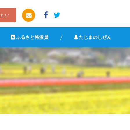
したい
ふるさと特派員
たじまのしぜん