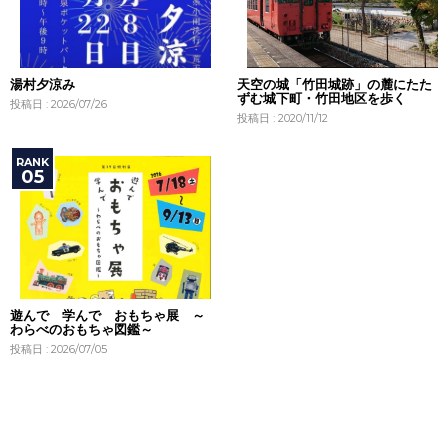
湯村夕涼み
天空の城「竹田城跡」の麓にたた
ずむ城下町・竹田地区を歩く
投稿日 : 2026/07/26
投稿日 : 2020/11/12
遊んで 学んで おもちゃ展 ～
わらべのおもちゃ図鑑～
投稿日 : 2026/07/05