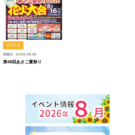
朝来市
イベント
投稿日 :
2026.08.05
第48回あさご夏祭り