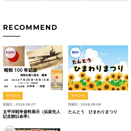
RECOMMEND
新温泉町
豊岡市
イベント
イベント
投稿日 :
2026.08.07
投稿日 :
2026.08.06
太平洋戦争資料展示（浜坂先人
たんとう ひまわりまつり
記念館以命亭）