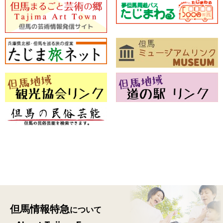
但馬情報特急
について