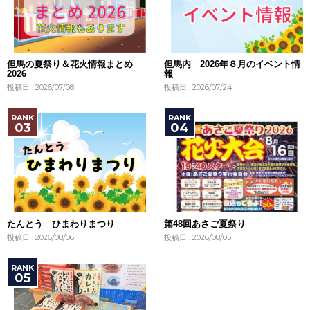
但馬の夏祭り＆花火情報まとめ
但馬内 2026年８月のイベント情
2026
報
投稿日 : 2026/07/08
投稿日 : 2026/07/24
たんとう ひまわりまつり
第48回あさご夏祭り
投稿日 : 2026/08/06
投稿日 : 2026/08/05