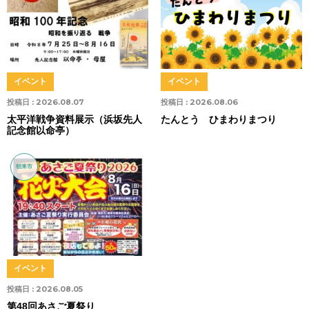
イベント
イベント
投稿日 :
2026.08.07
投稿日 :
2026.08.06
太平洋戦争資料展示（浜坂先人
たんとう ひまわりまつり
記念館以命亭）
朝来市
イベント
投稿日 :
2026.08.05
第48回あさご夏祭り