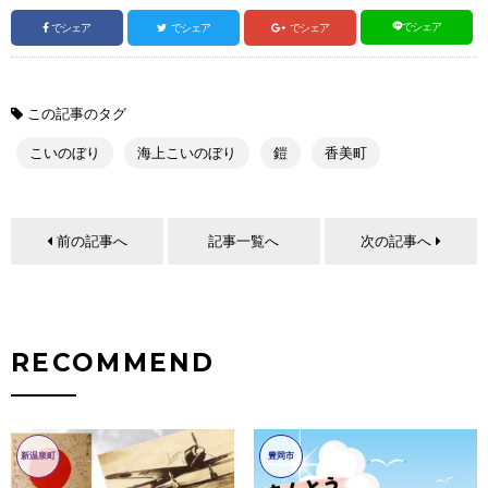
でシェア
でシェア
でシェア
でシェア
この記事のタグ
こいのぼり
海上こいのぼり
鎧
香美町
前の記事へ
記事一覧へ
次の記事へ
RECOMMEND
新温泉町
豊岡市