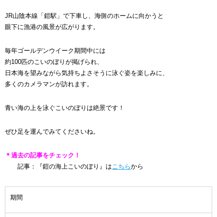
JR山陰本線「鎧駅」で下車し、海側のホームに向かうと
眼下に漁港の風景が広がります。
毎年ゴールデンウイーク期間中には
約100匹のこいのぼりが掲げられ、
日本海を望みながら気持ちよさそうに泳ぐ姿を楽しみに、
多くのカメラマンが訪れます。
青い海の上を泳ぐこいのぼりは絶景です！
ぜひ足を運んでみてくださいね。
＊過去の記事をチェック！
記事：『鎧の海上こいのぼり』は
こちら
から
期間