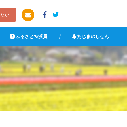
したい
ふるさと特派員
たじまのしぜん