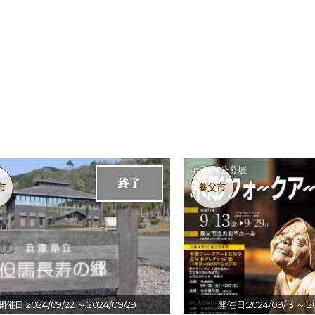
終了
市
養父市
開催日:2024/09/22
～ 2024/09/29
開催日:2024/09/13
～ 2