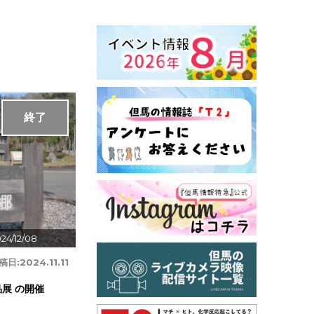
終了
24/12/08
稿日:
2024.11.11
展 の開催