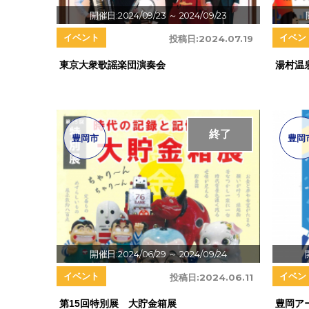
開催日:2024/09/23
～ 2024/09/23
イベント
イベン
投稿日:
2024.07.19
東京大衆歌謡楽団演奏会
湯村温
終了
豊岡市
豊岡
開催日:2024/06/29
～ 2024/09/24
イベント
イベン
投稿日:
2024.06.11
第15回特別展 大貯金箱展
豊岡ア