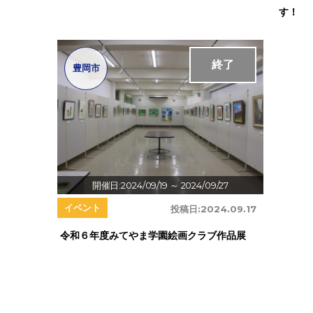
す！
終了
豊岡市
開催日:2024/09/19
～ 2024/09/27
イベント
投稿日:
2024.09.17
令和６年度みてやま学園絵画クラブ作品展