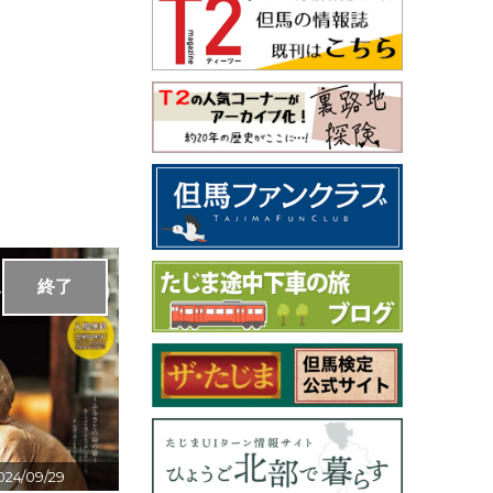
終了
024/09/29