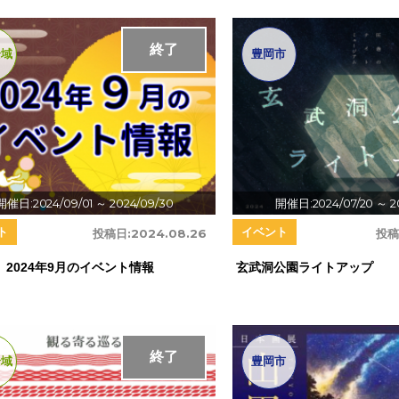
終了
全域
豊岡市
開催日:2024/09/01
～ 2024/09/30
開催日:2024/07/20
～ 2
ト
イベント
投稿日:
2024.08.26
投稿
 2024年9月のイベント情報
玄武洞公園ライトアップ
終了
全域
豊岡市