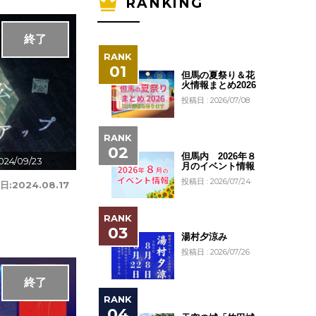
RANKING
終了
但馬の夏祭り＆花
火情報まとめ2026
投稿日 : 2026/07/08
但馬内 2026年８
024/09/23
月のイベント情報
投稿日 : 2026/07/24
日:
2024.08.17
湯村夕涼み
投稿日 : 2026/07/26
終了