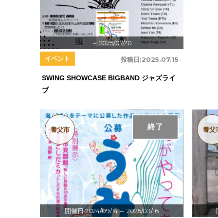
～ 2025/07/20
イベント
投稿日:
2025.07.15
SWING SHOWCASE BIGBAND ジャズライ
ブ
終了
養父市
養父
開催日:2024/09/14
～ 2025/03/16