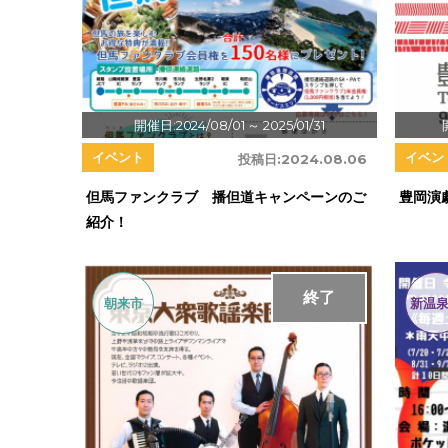
開催日:2024/08/01
～ 2025/01/31
イベント
イベン
投稿日:
2024.08.06
但馬ファンクラブ 播但道キャンペーンのご
豊岡演劇
紹介！
終了
朝来市
新温