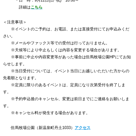
・日 時：9月22日(日･祝) 10:00～
詳細は
こちら
＜注意事項＞
※イベントのご予約は、お電話、または直接受付にてお申込みくだ
さい。
※メールやファックス等での受付は行っておりません。
※天候等により中止もしくは内容を変更する場合があります。
※事前に中止や内容変更等があった場合は但馬牧場公園HPにてお知
らせします。
※当日受付については、イベント当日にお越しいただいた方からの
先着順となります。
※定員に限りのあるイベントは、定員になり次第受付を終了しま
す。
※予約申込後のキャンセル、変更は前日までにご連絡をお願いしま
す。
※キャンセル料が発生する場合があります。
但馬牧場公園（新温泉町丹土1033）
アクセス