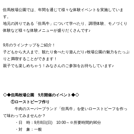
但馬牧場公園では、年間を通じて様々な体験イベントを実施していま
す。
地元の誇りである「但馬牛」について学べたり、調理体験、モノづくり
体験など様々な体験メニューが盛りだくさんです♪
9月のラインナップをご紹介！
子どもから大人まで、観たり食べたり遊んだり♪牧場公園の魅力をたっぷ
りと満喫することができます！
親子でも楽しめちゃう！みなさんのご参加をお待ちしています♪
◇◆但馬牧場公園 9月開催のイベント◆◇
①ローストビーフ作り
牛肉のスーパーブランド「但馬牛」を使いローストビーフを作っ
て味わってみませんか？
・日 時：9月8日(日) 10:00～※所要時間約90分
・対 象：一般