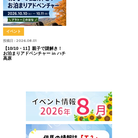
イベント
投稿日 :
2026.08.01
【10/10・11】親子で謎解き！
お泊まりアドベンチャー in ハチ
高原