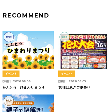
RECOMMEND
豊岡市
朝来市
イベント
イベント
投稿日 :
2026.08.06
投稿日 :
2026.08.05
たんとう ひまわりまつり
第48回あさご夏祭り
養父市