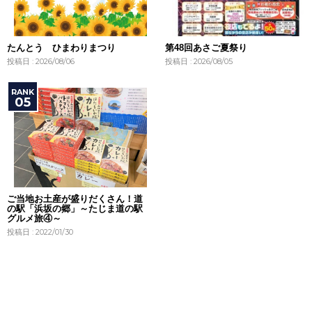
たんとう ひまわりまつり
第48回あさご夏祭り
投稿日 : 2026/08/06
投稿日 : 2026/08/05
ご当地お土産が盛りだくさん！道
の駅「浜坂の郷」～たじま道の駅
グルメ旅④～
投稿日 : 2022/01/30