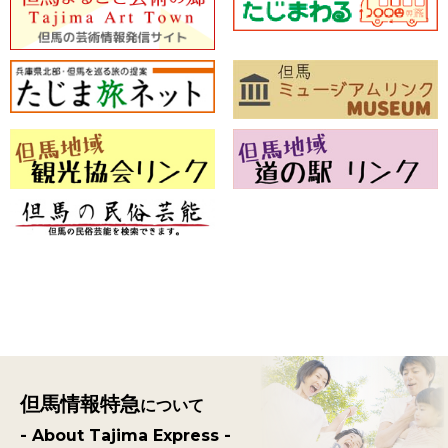
但馬情報特急
について
- About Tajima Express -