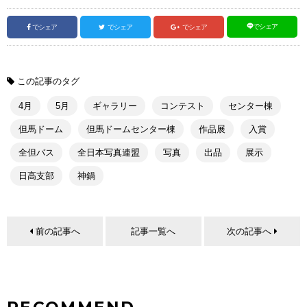
でシェア
でシェア
でシェア
でシェア
この記事のタグ
4月
5月
ギャラリー
コンテスト
センター棟
但馬ドーム
但馬ドームセンター棟
作品展
入賞
全但バス
全日本写真連盟
写真
出品
展示
日高支部
神鍋
前の記事へ
記事一覧へ
次の記事へ