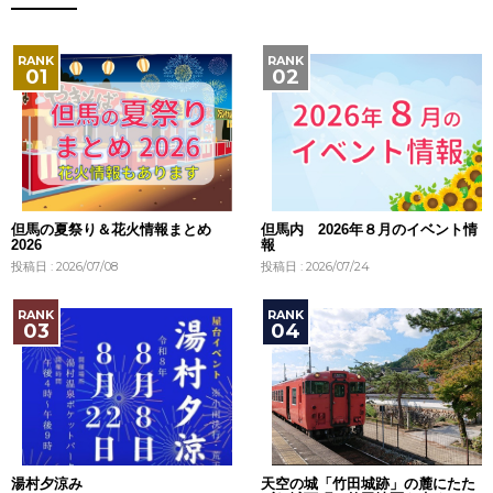
但馬の夏祭り＆花火情報まとめ
但馬内 2026年８月のイベント情
2026
報
投稿日 : 2026/07/08
投稿日 : 2026/07/24
湯村夕涼み
天空の城「竹田城跡」の麓にたた