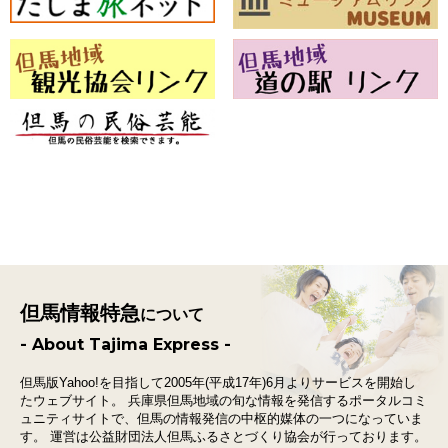
但馬情報特急
について
- About Tajima Express -
但馬版Yahoo!を目指して2005年(平成17年)6月よりサービスを開始し
たウェブサイト。
兵庫県但馬地域の旬な情報を発信するポータルコミ
ュニティサイトで、
但馬の情報発信の中枢的媒体の一つになっていま
す。
運営は公益財団法人但馬ふるさとづくり協会が行っております。