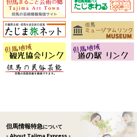
但馬情報特急
について
- About Tajima Express -