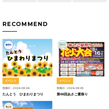
RECOMMEND
豊岡市
朝来市
イベント
イベント
投稿日 :
2026.08.06
投稿日 :
2026.08.05
たんとう ひまわりまつり
第48回あさご夏祭り
養父市