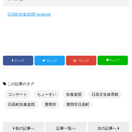
日高町吹奏楽団Facebook
でシェア
でシェア
でシェア
でシェア
この記事のタグ
コンサート
ちょーすい
吹奏楽団
日高文化体育館
日高町吹奏楽団
豊岡市
豊岡市日高町
前の記事へ
記事一覧へ
次の記事へ