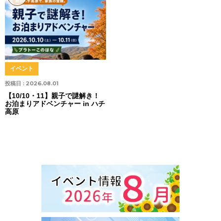
イベント
投稿日 :
2026.08.01
【10/10・11】親子で謎解き！
お泊まりアドベンチャー in ハチ
高原