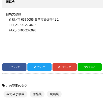
連絡先
但馬文教府
住所／〒668-0056 豊岡市妙楽寺41-1
TEL／0796-22-4407
FAX／0796-23-0998
でシェア
でシェア
でシェア
でシェア
この記事のタグ
みてやま学園
作品展
絵画展