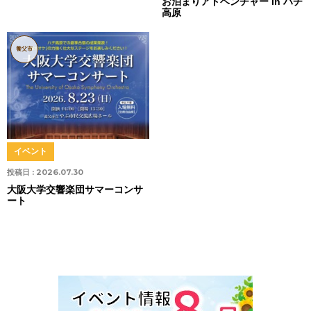
お泊まりアドベンチャー in ハチ
高原
養父市
イベント
投稿日 :
2026.07.30
大阪大学交響楽団サマーコンサ
ート