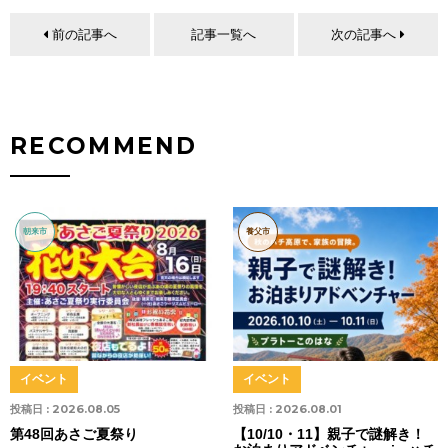
前の記事へ
記事一覧へ
次の記事へ
RECOMMEND
朝来市
養父市
イベント
イベント
投稿日 :
2026.08.05
投稿日 :
2026.08.01
第48回あさご夏祭り
【10/10・11】親子で謎解き！