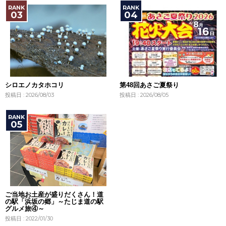
シロエノカタホコリ
第48回あさご夏祭り
投稿日 : 2026/08/03
投稿日 : 2026/08/05
ご当地お土産が盛りだくさん！道
の駅「浜坂の郷」～たじま道の駅
グルメ旅④～
投稿日 : 2022/01/30