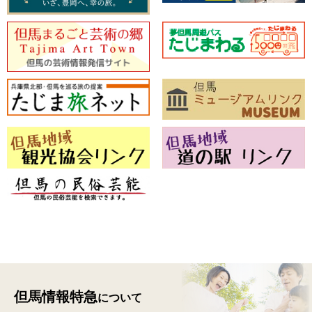
但馬情報特急
について