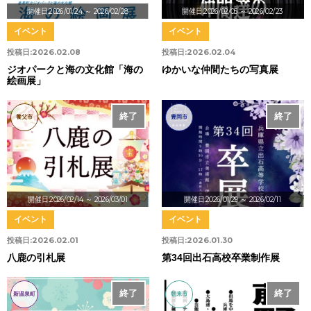
開催日:2026/01/24
～ 2026/02/28
開催日:2026/02/05
～ 2026/02/23
イベント
イベント
投稿日:
2026.02.08
投稿日:
2026.02.04
ジオパークと海の文化館「海の
ゆかいな仲間たちの写真展
絵画展」
終了
終了
養父市
豊岡市
開催日:2026/02/14
～ 2026/03/01
開催日:2026/01/29
～ 2026/02/11
イベント
イベント
投稿日:
2026.02.01
投稿日:
2026.01.30
八鹿の引札展
第34回出石高校卒業制作展
終了
終了
新温泉町
朝来市