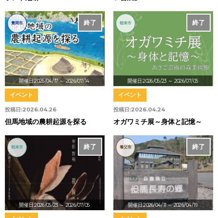
終了
終了
豊岡市
朝来市
開催日:2026/04/17
～ 2026/07/14
開催日:2026/05/23
～ 2026/07/05
イベント
イベント
投稿日:
2026.04.26
投稿日:
2026.04.24
但馬地域の農耕起源を探る
オガワミチ展～身体と記憶～
終了
終了
朝来市
養父市
開催日:2026/05/23
～ 2026/07/05
開催日:2026/04/11
～ 2026/04/19