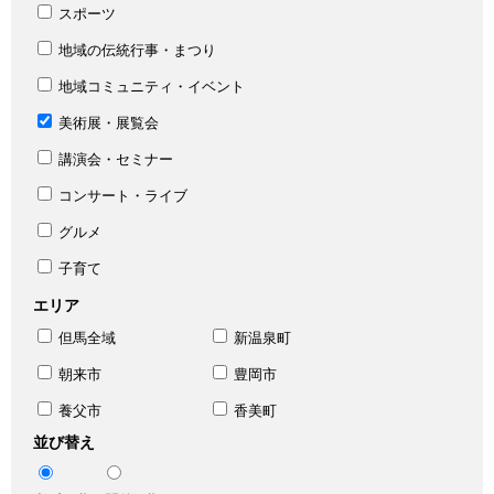
スポーツ
地域の伝統行事・まつり
地域コミュニティ・イベント
美術展・展覧会
講演会・セミナー
コンサート・ライブ
グルメ
子育て
エリア
但馬全域
新温泉町
朝来市
豊岡市
養父市
香美町
並び替え