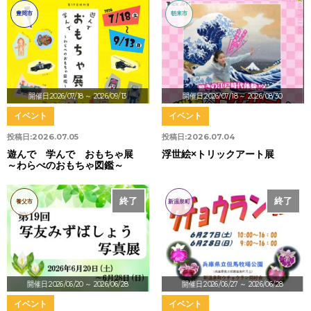
豊岡市
朝来市
開催日:2026/07/18
～ 2026/09/13
開催日:2026/07/18
～ 2026/08/30
イベント
イベント
投稿日:
2026.07.05
投稿日:
2026.07.04
遊んで 学んで おもちゃ展
浮世絵×トリックアート展
～わらべのおもちゃ図鑑～
終了
終了
養父市
新温泉町
開催日:2026/06/20
～ 2026/06/28
開催日:2026/06/27
～ 2026/06/28
イベント
イベント