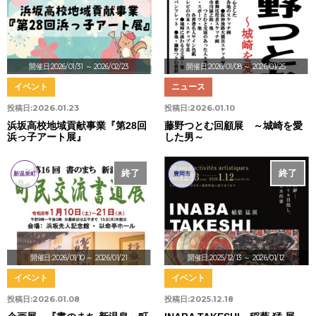
開催日:2026/01/31
～ 2026/02/23
開催日:2026/01/08
～ 2026/01/25
イベント
ニュース
投稿日:
2026.01.23
投稿日:
2026.01.10
浜坂高校地域貢献事業『第28回
藤野つとむ回顧展 ～城崎を愛
浜っ子アート展』
した男～
終了
終了
新温泉町
豊岡市
開催日:2026/01/10
～ 2026/01/21
開催日:2025/12/13
～ 2026/01/12
イベント
イベント
投稿日:
2026.01.08
投稿日:
2025.12.18