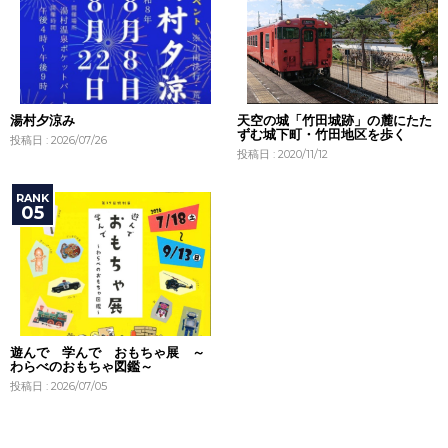
湯村夕涼み
天空の城「竹田城跡」の麓にたた
ずむ城下町・竹田地区を歩く
投稿日 : 2026/07/26
投稿日 : 2020/11/12
遊んで 学んで おもちゃ展 ～
わらべのおもちゃ図鑑～
投稿日 : 2026/07/05