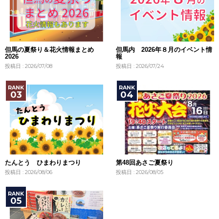
但馬の夏祭り＆花火情報まとめ
但馬内 2026年８月のイベント情
2026
報
投稿日 : 2026/07/08
投稿日 : 2026/07/24
たんとう ひまわりまつり
第48回あさご夏祭り
投稿日 : 2026/08/06
投稿日 : 2026/08/05