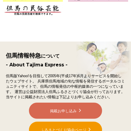
但馬情報特急
について
- About Tajima Express -
但馬版Yahoo!を目指して2005年(平成17年)6月よりサービスを開始し
たウェブサイト。
兵庫県但馬地域の旬な情報を発信するポータルコミ
ュニティサイトで、
但馬の情報発信の中枢的媒体の一つになっていま
す。
運営は公益財団法人但馬ふるさとづくり協会が行っております。
当サイトに掲載されたい情報は下記よりお申し込みください。
掲載お申し込み
ふるさとづくり協会ページ