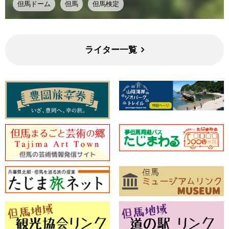
但馬ドーム
但馬
但馬検定
ライター一覧