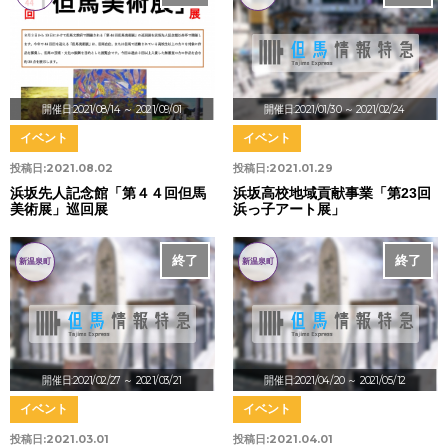
開催日:2021/08/14
～ 2021/09/01
開催日:2021/01/30
～ 2021/02/24
イベント
イベント
投稿日:
2021.08.02
投稿日:
2021.01.29
浜坂先人記念館「第４４回但馬
浜坂高校地域貢献事業「第23回
美術展」巡回展
浜っ子アート展」
終了
終了
新温泉町
新温泉町
開催日:2021/02/27
～ 2021/03/21
開催日:2021/04/20
～ 2021/05/12
イベント
イベント
投稿日:
2021.03.01
投稿日:
2021.04.01