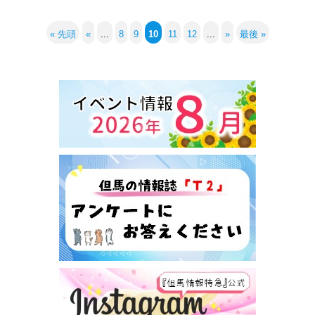
« 先頭
«
...
8
9
10
11
12
...
»
最後 »