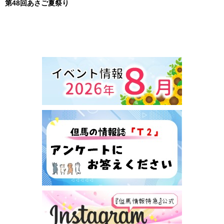
第48回あさご夏祭り