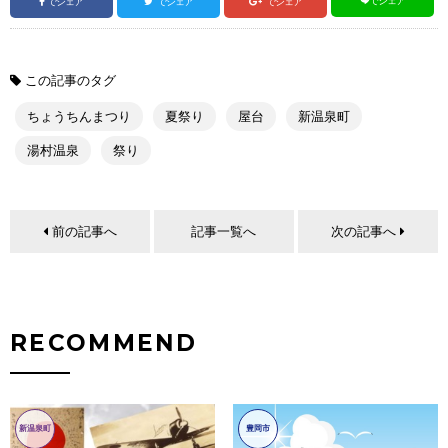
でシェア
でシェア
でシェア
でシェア
この記事のタグ
ちょうちんまつり
夏祭り
屋台
新温泉町
湯村温泉
祭り
前の記事へ
記事一覧へ
次の記事へ
RECOMMEND
新温泉町
豊岡市