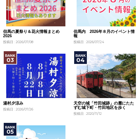
但馬の夏祭り＆花火情報まとめ
但馬内 2026年８月のイベント情
2026
報
投稿日 : 2026/07/08
投稿日 : 2026/07/24
湯村夕涼み
天空の城「竹田城跡」の麓にたた
ずむ城下町・竹田地区を歩く
投稿日 : 2026/07/26
投稿日 : 2020/11/12