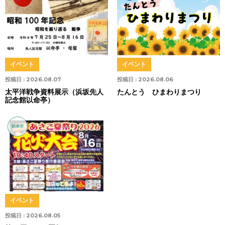
イベント
イベント
投稿日 :
2026.08.07
投稿日 :
2026.08.06
太平洋戦争資料展示（浜坂先人
たんとう ひまわりまつり
記念館以命亭）
朝来市
イベント
投稿日 :
2026.08.05