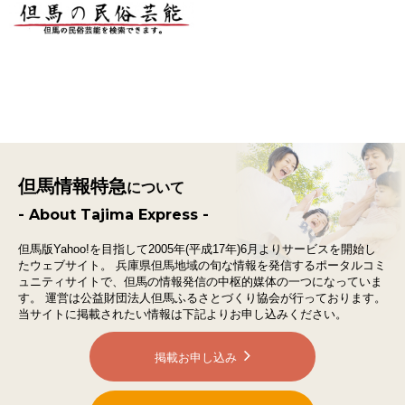
但馬情報特急
について
- About Tajima Express -
但馬版Yahoo!を目指して2005年(平成17年)6月よりサービスを開始し
たウェブサイト。
兵庫県但馬地域の旬な情報を発信するポータルコミ
ュニティサイトで、
但馬の情報発信の中枢的媒体の一つになっていま
す。
運営は公益財団法人但馬ふるさとづくり協会が行っております。
当サイトに掲載されたい情報は下記よりお申し込みください。
掲載お申し込み