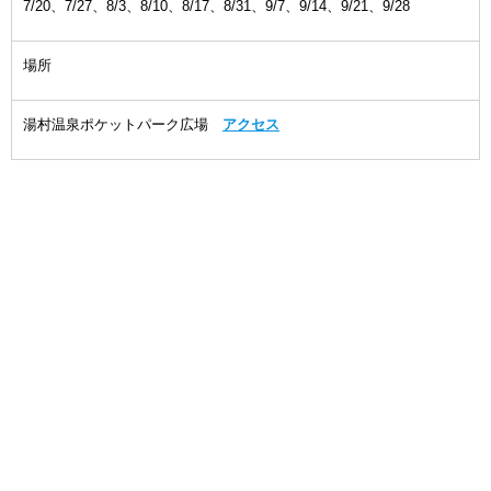
7/20、7/27、8/3、8/10、8/17、8/31、9/7、9/14、9/21、9/28
場所
湯村温泉ポケットパーク広場
アクセス