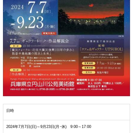
日時
2024年7月7日(日)～9月23日(月･休) 9:00～17:00