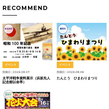
RECOMMEND
新温泉町
豊岡市
イベント
イベント
投稿日 :
2026.08.07
投稿日 :
2026.08.06
太平洋戦争資料展示（浜坂先人
たんとう ひまわりまつり
記念館以命亭）
朝来市