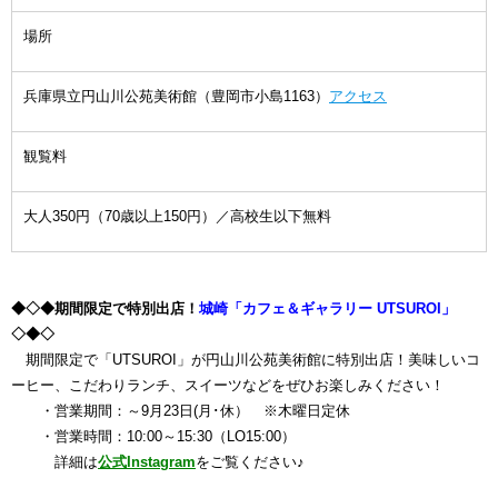
場所
兵庫県立円山川公苑美術館（豊岡市小島1163）
アクセス
観覧料
大人350円（70歳以上150円）／高校生以下無料
◆◇◆期間限定で特別出店！
城崎「カフェ＆ギャラリー UTSUROI」
◇◆◇
期間限定で「UTSUROI」が円山川公苑美術館に特別出店！美味しいコ
ーヒー、こだわりランチ、スイーツなどをぜひお楽しみください！
・営業期間：～9月23日(月･休） ※木曜日定休
・営業時間：10:00～15:30（LO15:00）
詳細は
公式Instagram
をご覧ください♪