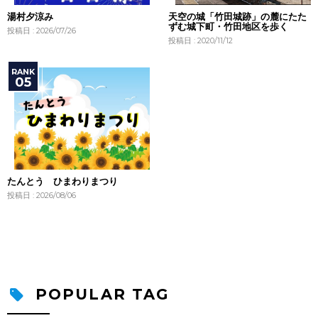
湯村夕涼み
天空の城「竹田城跡」の麓にたた
ずむ城下町・竹田地区を歩く
投稿日 : 2026/07/26
投稿日 : 2020/11/12
たんとう ひまわりまつり
投稿日 : 2026/08/06
POPULAR TAG