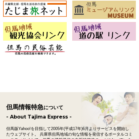
但馬情報特急
について
- About Tajima Express -
但馬版Yahoo!を目指して2005年(平成17年)6月よりサービスを開始し
たウェブサイト。
兵庫県但馬地域の旬な情報を発信するポータルコミ