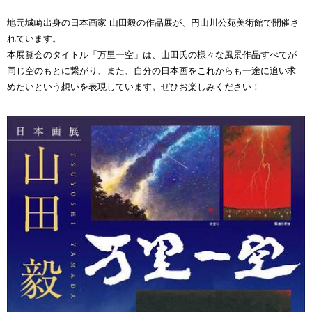
地元城崎出身の日本画家 山田毅の作品展が、円山川公苑美術館で開催さ
れています。
本展覧会のタイトル「万里一空」は、山田氏の様々な風景作品すべてが
同じ空のもとに繋がり、また、自分の日本画をこれからも一途に追い求
めたいという想いを表現しています。ぜひお楽しみください！