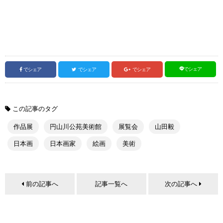
でシェア
でシェア
でシェア
でシェア
この記事のタグ
作品展
円山川公苑美術館
展覧会
山田毅
日本画
日本画家
絵画
美術
前の記事へ
記事一覧へ
次の記事へ