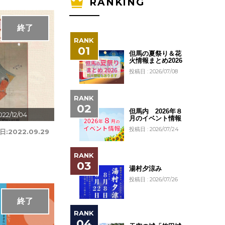
RANKING
終了
但馬の夏祭り＆花
火情報まとめ2026
投稿日 : 2026/07/08
但馬内 2026年８
022/12/04
月のイベント情報
投稿日 : 2026/07/24
日:
2022.09.29
湯村夕涼み
投稿日 : 2026/07/26
終了