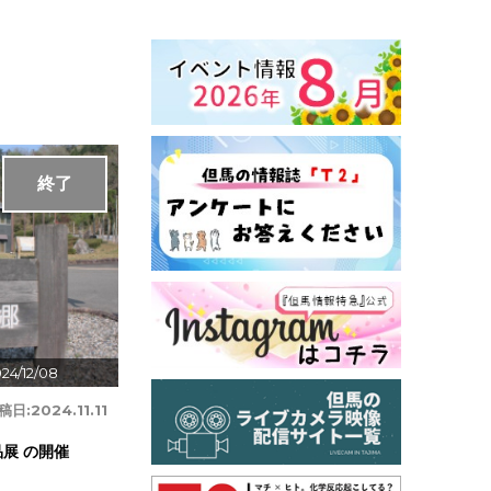
終了
24/12/08
稿日:
2024.11.11
展 の開催