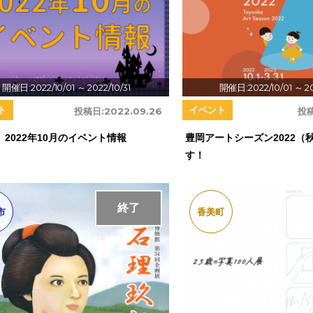
開催日:2022/10/01
～ 2022/10/31
開催日:2022/10/01
～ 2
ト
イベント
投稿日:
2022.09.26
投稿
2022年10月のイベント情報
豊岡アートシーズン2022（
す！
終了
市
香美町