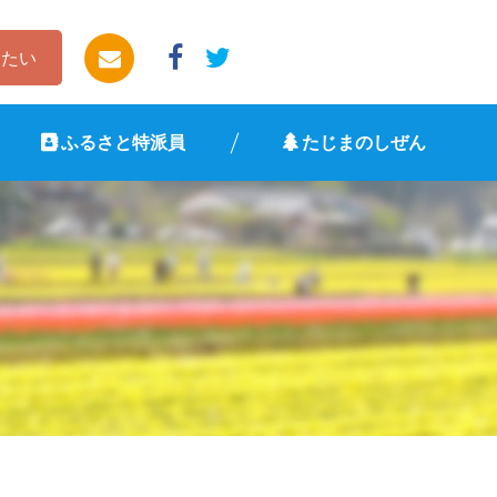
したい
ふるさと特派員
たじまのしぜん