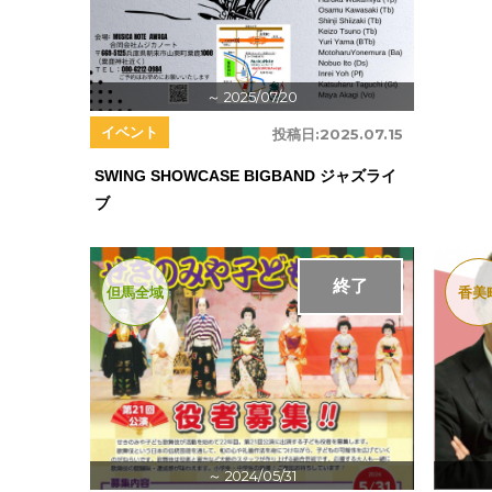
～ 2025/07/20
イベント
投稿日:
2025.07.15
SWING SHOWCASE BIGBAND ジャズライ
ブ
終了
但馬全域
香美
～ 2024/05/31