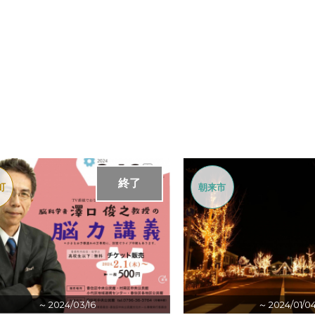
終了
町
朝来市
～ 2024/03/16
～ 2024/01/0