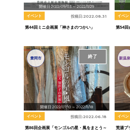
開催日:2022/09/03
～ 2022/11/29
イベント
イベン
投稿日:
2022.08.31
第44回ミニ企画展「神さまのつかい」
第54
終了
豊岡市
新温
開催日:2022/07/10
～ 2022/11/18
イベント
イベン
投稿日:
2022.06.18
第86回企画展「モンゴルの星・風をまとう～
荒湯プ