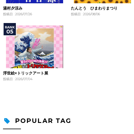
湯村夕涼み
たんとう ひまわりまつり
投稿日 : 2026/07/26
投稿日 : 2026/08/06
浮世絵×トリックアート展
投稿日 : 2026/07/04
POPULAR TAG