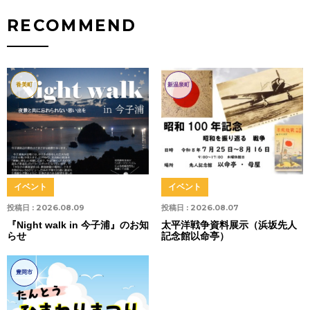
RECOMMEND
香美町
新温泉町
イベント
イベント
投稿日 :
2026.08.09
投稿日 :
2026.08.07
『Night walk in 今子浦』のお知
太平洋戦争資料展示（浜坂先人
らせ
記念館以命亭）
豊岡市