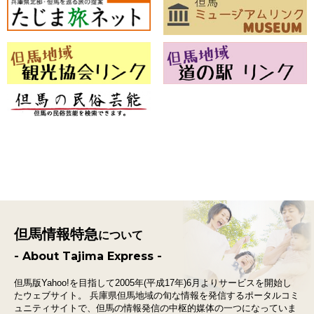
但馬情報特急
について
- About Tajima Express -
但馬版Yahoo!を目指して2005年(平成17年)6月よりサービスを開始し
たウェブサイト。
兵庫県但馬地域の旬な情報を発信するポータルコミ
ュニティサイトで、
但馬の情報発信の中枢的媒体の一つになっていま