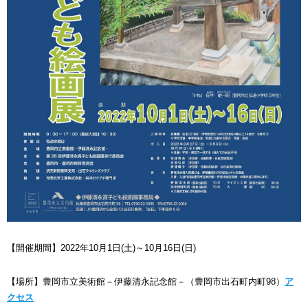
【開催期間】2022年10月1日(土)～10月16日(日)
【場所】豊岡市立美術館－伊藤清永記念館－（豊岡市出石町内町98）
ア
クセス