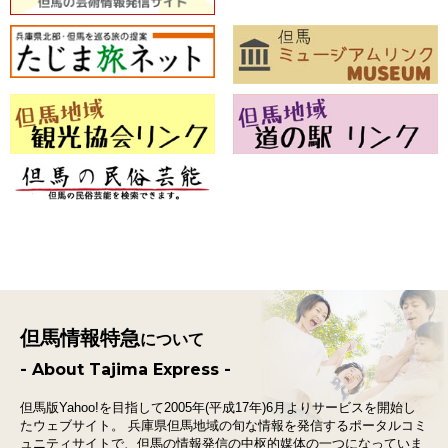
但馬情報特急
について
- About Tajima Express -
但馬版Yahoo!を目指して2005年(平成17年)6月よりサービスを開始し
たウェブサイト。
兵庫県但馬地域の旬な情報を発信するポータルコミ
ュニティサイトで、
但馬の情報発信の中枢的媒体の一つになっていま