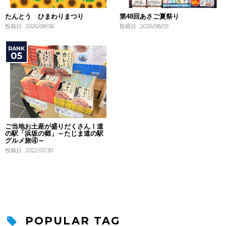
たんとう ひまわりまつり
第48回あさご夏祭り
投稿日 : 2026/08/06
投稿日 : 2026/08/05
ご当地お土産が盛りだくさん！道
の駅「浜坂の郷」～たじま道の駅
グルメ旅④～
投稿日 : 2022/01/30
POPULAR TAG