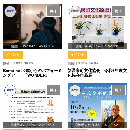
終了
終了
豊岡市
新温泉町
開催日:2024/09/12
～ 2024/09/14
開催日:2024/09/14
～ 2024/09/16
イベント
イベント
投稿日:
2024.09.05
投稿日:
2024.09.04
Bambino! 0歳からのパフォーミ
新温泉町文化協会 令和6年度文
ングアート『WONDER』
化協会作品展
終了
終了
豊岡市
養父市
開催日:2024/09/23
～ 2024/09/23
開催日:2024/10/05
～ 2024/10/05