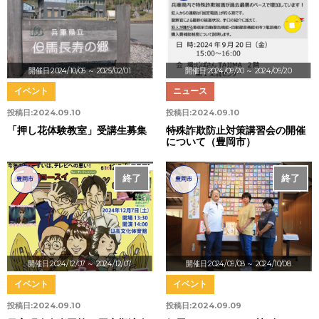
開催日:2024/10/05
～ 2025/02/01
開催日:2024/09/20
～ 2024/09/20
イベント
ニュース
投稿日:
2024.09.10
投稿日:
2024.09.10
「押し花体験教室」受講生募集
特殊詐欺防止対策講習会の開催
について（豊岡市）
終了
終了
豊岡市
豊岡市
開催日:2024/12/07
～ 2024/12/07
開催日:2024/09/08
～ 2024/10/08
イベント
イベント
投稿日:
2024.09.10
投稿日:
2024.09.09