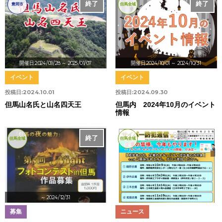
終了
終了
豊岡市
但馬全域
開催日:2024/09/28
～ 2025/01/07
開催日:2024/10/01
～ 2024/10/31
イベント
イベント
投稿日:
2024.10.01
投稿日:
2024.09.30
但馬山名氏と山名四天王
但馬内 2024年10月のイベント
情報
終了
但馬全域
但馬全域
～ 2024/12/31
募集
ニュース