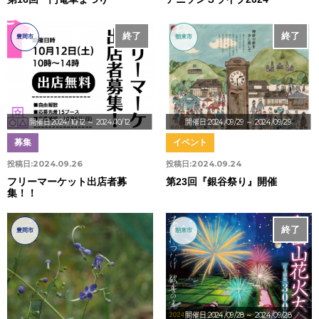
終了
終了
豊岡市
朝来市
開催日:2024/10/12
～ 2024/10/12
開催日:2024/09/29
～ 2024/09/29
募集
イベント
投稿日:
2024.09.26
投稿日:
2024.09.24
フリーマーケット出店者募
第23回『銀谷祭り』開催
集！！
終了
豊岡市
朝来市
開催日:2024/09/28
～ 2024/09/28