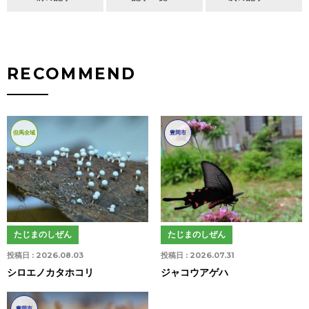
RECOMMEND
但馬全域
豊岡市
たじまのしぜん
たじまのしぜん
投稿日 :
2026.08.03
投稿日 :
2026.07.31
シロエノカタホコリ
ジャコウアゲハ
豊岡市