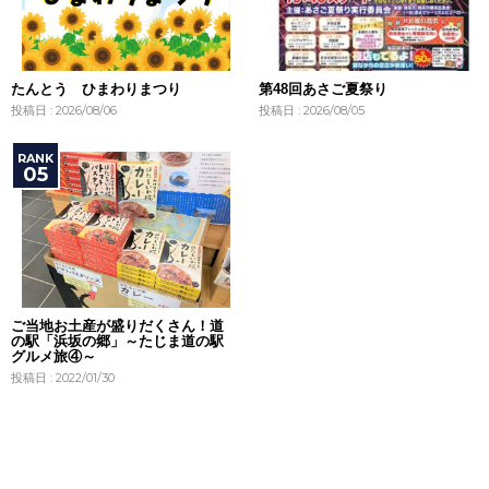
たんとう ひまわりまつり
第48回あさご夏祭り
投稿日 : 2026/08/06
投稿日 : 2026/08/05
ご当地お土産が盛りだくさん！道
の駅「浜坂の郷」～たじま道の駅
グルメ旅④～
投稿日 : 2022/01/30