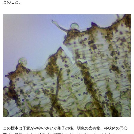
とのこと。
この標本は子嚢がやや小さいが胞子の径、明色の含有物、杯状体の同心