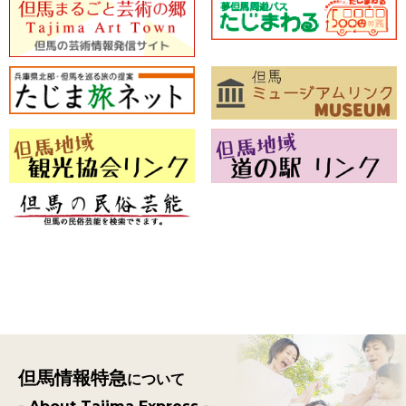
但馬情報特急
について