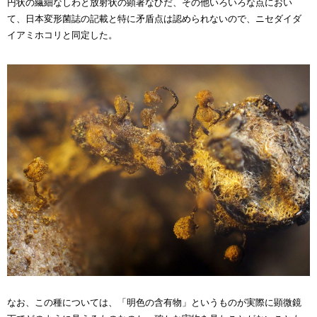
円状の繊細なしわと放射状の顕著なひだ、その他いろいろな点におい
て、日本変形菌誌の記載と特に矛盾点は認められないので、ニセダイダ
イアミホコリと同定した。
なお、この種については、「明色の含有物」というものが実際に顕微鏡