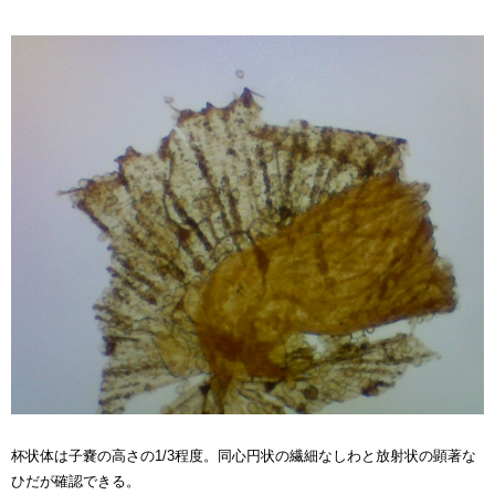
杯状体は子嚢の高さの1/3程度。同心円状の繊細なしわと放射状の顕著な
ひだが確認できる。