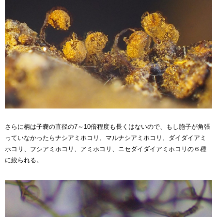
さらに柄は子嚢の直径の7～10倍程度も長くはないので、もし胞子が角張
っていなかったらナシアミホコリ、マルナシアミホコリ、ダイダイアミ
ホコリ、フシアミホコリ、アミホコリ、ニセダイダイアミホコリの６種
に絞られる。