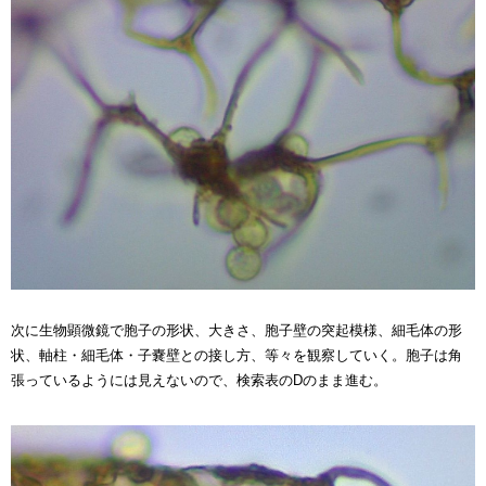
次に生物顕微鏡で胞子の形状、大きさ、胞子壁の突起模様、細毛体の形
状、軸柱・細毛体・子嚢壁との接し方、等々を観察していく。胞子は角
張っているようには見えないので、検索表のDのまま進む。