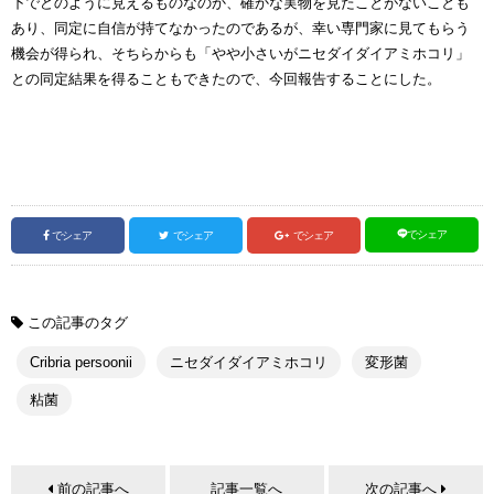
下でどのように見えるものなのか、確かな実物を見たことがないことも
あり、同定に自信が持てなかったのであるが、幸い専門家に見てもらう
機会が得られ、そちらからも「やや小さいがニセダイダイアミホコリ」
との同定結果を得ることもできたので、今回報告することにした。
でシェア
でシェア
でシェア
でシェア
この記事のタグ
Cribria persoonii
ニセダイダイアミホコリ
変形菌
粘菌
前の記事へ
記事一覧へ
次の記事へ