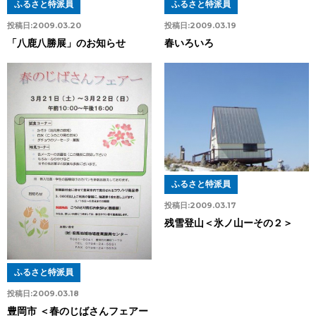
ふるさと特派員
ふるさと特派員
投稿日:
2009.03.20
投稿日:
2009.03.19
「八鹿八勝展」のお知らせ
春いろいろ
ふるさと特派員
投稿日:
2009.03.17
残雪登山＜氷ノ山ーその２＞
ふるさと特派員
投稿日:
2009.03.18
豊岡市 ＜春のじばさんフェアー