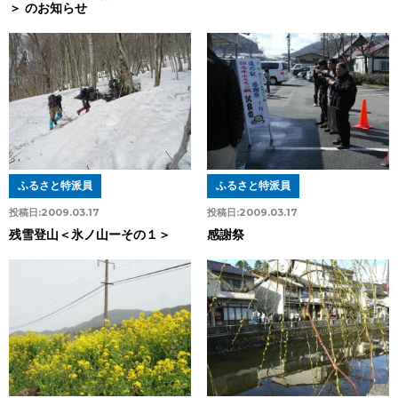
＞ のお知らせ
ふるさと特派員
ふるさと特派員
投稿日:
2009.03.17
投稿日:
2009.03.17
残雪登山＜氷ノ山ーその１＞
感謝祭