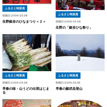
ふるさと特派員
ふるさと特派員
投稿日:
2009.03.08
生野銀谷のひなまつり＜２＞
投稿日:
2009.03.06
生野の「銀谷ひな祭り」
ふるさと特派員
ふるさと特派員
投稿日:
2009.03.06
投稿日:
2009.03.05
早春の味・山うどの出荷はじま
早春の蘇武岳登山
る