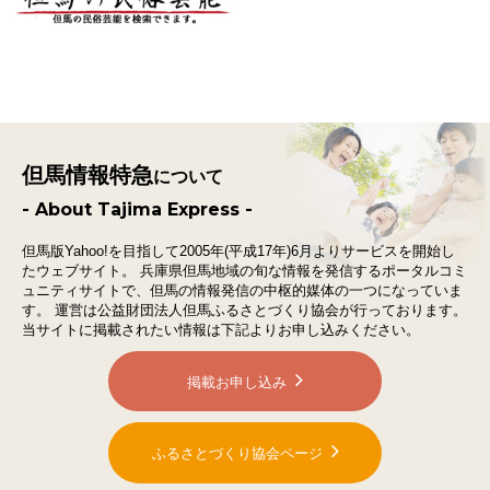
但馬情報特急
について
- About Tajima Express -
但馬版Yahoo!を目指して2005年(平成17年)6月よりサービスを開始し
たウェブサイト。
兵庫県但馬地域の旬な情報を発信するポータルコミ
ュニティサイトで、
但馬の情報発信の中枢的媒体の一つになっていま
す。
運営は公益財団法人但馬ふるさとづくり協会が行っております。
当サイトに掲載されたい情報は下記よりお申し込みください。
掲載お申し込み
ふるさとづくり協会ページ