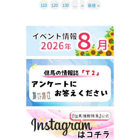
110
120
130
...
»
最後 »