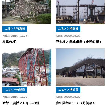
ふるさと特派員
ふるさと特派員
投稿日:
2009.03.23
投稿日:
2009.03.23
枝垂れ桜
巨大柱と産業遺産＜余部鉄橋＞
ふるさと特派員
ふるさと特派員
投稿日:
2009.03.22
投稿日:
2009.03.22
余部～浜坂２０キロの道
春の陽気の中＜３月例会＞