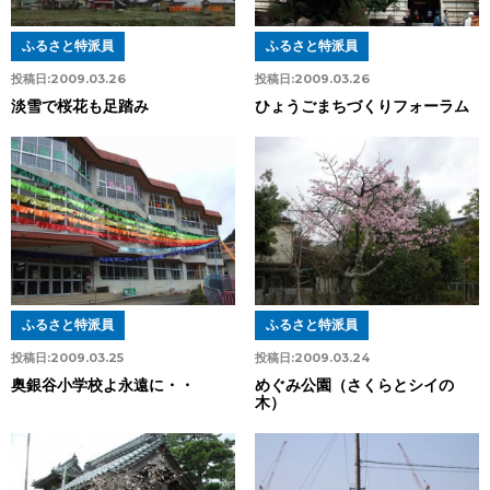
ふるさと特派員
ふるさと特派員
投稿日:
2009.03.26
投稿日:
2009.03.26
淡雪で桜花も足踏み
ひょうごまちづくりフォーラム
ふるさと特派員
ふるさと特派員
投稿日:
2009.03.25
投稿日:
2009.03.24
奥銀谷小学校よ永遠に・・
めぐみ公園（さくらとシイの
木）