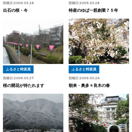
投稿日:
2009.03.28
投稿日:
2009.03.28
出石の桜・今
特産のゆば一筋創業７５年
ふるさと特派員
ふるさと特派員
投稿日:
2009.03.27
投稿日:
2009.03.26
桜の開花が待たれます
朝来・奥多々良木の春