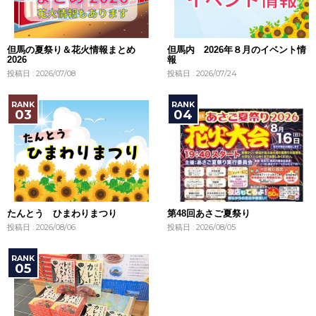
但馬の夏祭り＆花火情報まとめ
但馬内 2026年８月のイベント情
2026
報
投稿日 : 2026/07/08
投稿日 : 2026/07/24
たんとう ひまわりまつり
第48回あさご夏祭り
投稿日 : 2026/08/06
投稿日 : 2026/08/05