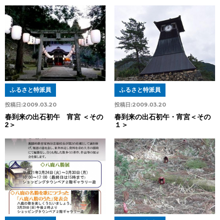
ふるさと特派員
ふるさと特派員
投稿日:
2009.03.20
投稿日:
2009.03.20
春到来の出石初午 宵宮 ＜その
春到来の出石初午・宵宮＜その
2＞
１＞