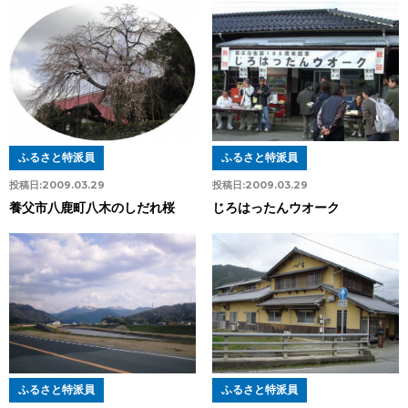
ふるさと特派員
ふるさと特派員
投稿日:
2009.03.29
投稿日:
2009.03.29
養父市八鹿町八木のしだれ桜
じろはったんウオーク
ふるさと特派員
ふるさと特派員