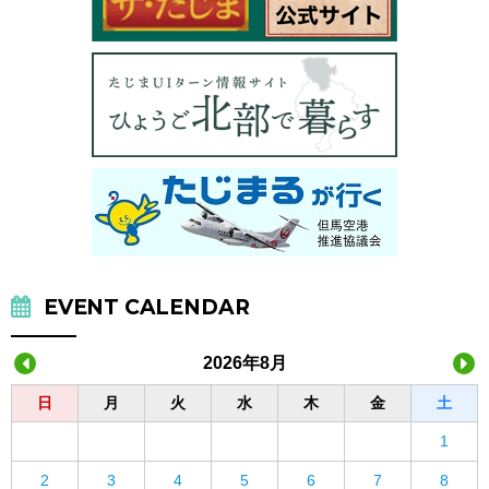
EVENT CALENDAR
2026年8月
日
月
火
水
木
金
土
1
2
3
4
5
6
7
8