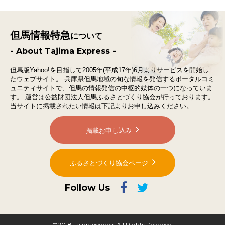
但馬情報特急
について
- About Tajima Express -
但馬版Yahoo!を目指して2005年(平成17年)6月よりサービスを開始し
たウェブサイト。
兵庫県但馬地域の旬な情報を発信するポータルコミ
ュニティサイトで、
但馬の情報発信の中枢的媒体の一つになっていま
す。
運営は公益財団法人但馬ふるさとづくり協会が行っております。
当サイトに掲載されたい情報は下記よりお申し込みください。
掲載お申し込み
ふるさとづくり協会ページ
Follow Us
©2018 TajimaExpress All Rights Reserved.