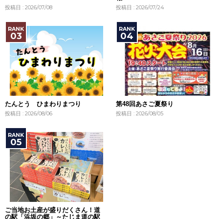
投稿日 : 2026/07/08
投稿日 : 2026/07/24
たんとう ひまわりまつり
第48回あさご夏祭り
投稿日 : 2026/08/06
投稿日 : 2026/08/05
ご当地お土産が盛りだくさん！道
の駅「浜坂の郷」～たじま道の駅