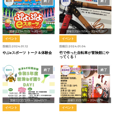
終了
終了
養父市
豊岡市
開催日:2024/03/02
～ 2024/03/02
開催日:2024/01/04
～ 2024/03/31
イベント
イベント
投稿日:
2024.01.12
投稿日:
2024.01.04
やぶeスポーツ トーク＆体験会
竹で作った自転車が冒険館にや
ってくる！
終了
終了
朝来市
新温泉町
開催日:2023/12/09
～ 2024/03/17
開催日:2023/11/11
～ 2024/03/31
イベント
イベント