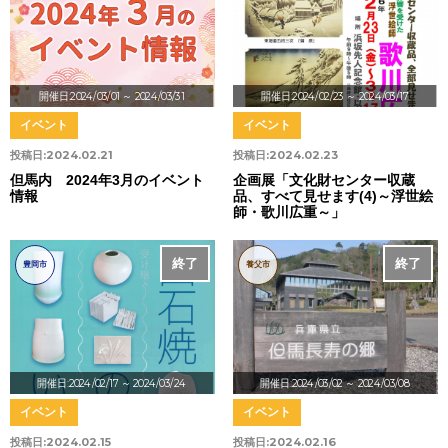
開催日:2024/03/01
～ 2024/03/31
開催日:2024/02/23
～ 2024/03/17
イベント
イベント
投稿日:
2024.02.21
投稿日:
2024.02.23
但馬内 2024年3月のイベント
企画展「文化財センター収蔵
情報
品、すべて見せます(4)～浮世絵
師・歌川広重～」
終了
終了
豊岡市
養父市
開催日:2024/02/17
～ 2024/03/24
開催日:2024/03/02
～ 2024/03/08
イベント
イベント
投稿日:
2024.02.15
投稿日:
2024.02.16