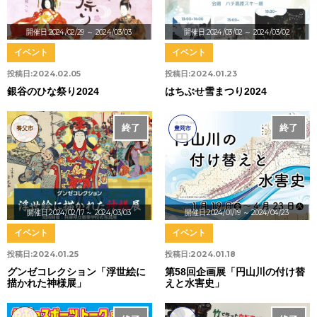
開催日:2024/02/29
～ 2024/03/03
開催日:2024/03/02
～ 2024/03/02
イベント
イベント
投稿日:
2024.02.05
投稿日:
2024.01.23
銀谷のひな祭り2024
はちぶせ雪まつり2024
終了
終了
養父市
豊岡市
開催日:2024/02/17
～ 2024/03/03
開催日:2024/01/19
～ 2024/04/23
イベント
イベント
投稿日:
2024.01.25
投稿日:
2024.01.18
グンゼコレクション「浮世絵に
第58回企画展「円山川の付け替
描かれた神様展」
えと水害史」