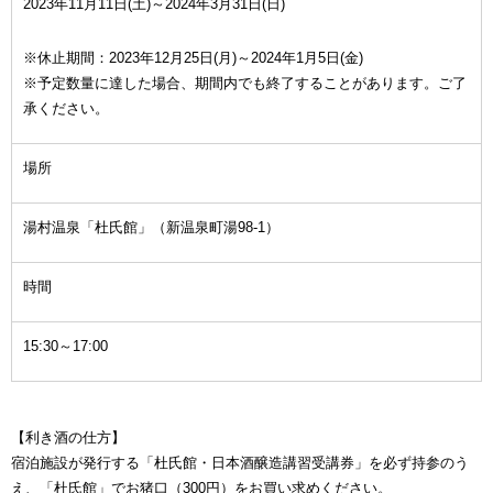
2023年11月11日(土)～2024年3月31日(日)
※休止期間：2023年12月25日(月)～2024年1月5日(金)
※予定数量に達した場合、期間内でも終了することがあります。ご了
承ください。
場所
湯村温泉「杜氏館」（新温泉町湯98-1）
時間
15:30～17:00
【利き酒の仕方】
宿泊施設が発行する「杜氏館・日本酒醸造講習受講券」を必ず持参のう
え、「杜氏館」でお猪口（300円）をお買い求めください。