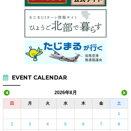
EVENT CALENDAR
2026年8月
日
月
火
水
木
金
土
1
2
3
4
5
6
7
8