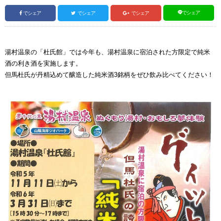
でシェア
でシェア
でシェア
でシェア
湯村温泉の「杜氏館」では今年も、湯村温泉に宿泊された方限定で純米
酒の利き酒を実施します。
但馬杜氏が丹精込めて醸造した純米酒3銘柄をぜひ飲み比べてください！