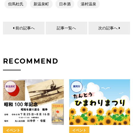
但馬杜氏
新温泉町
日本酒
湯村温泉
前の記事へ
記事一覧へ
次の記事へ
RECOMMEND
新温泉町
豊岡市
イベント
イベント