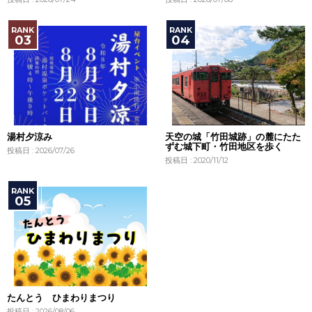
湯村夕涼み
天空の城「竹田城跡」の麓にたた
ずむ城下町・竹田地区を歩く
投稿日 : 2026/07/26
投稿日 : 2020/11/12
たんとう ひまわりまつり
投稿日 : 2026/08/06