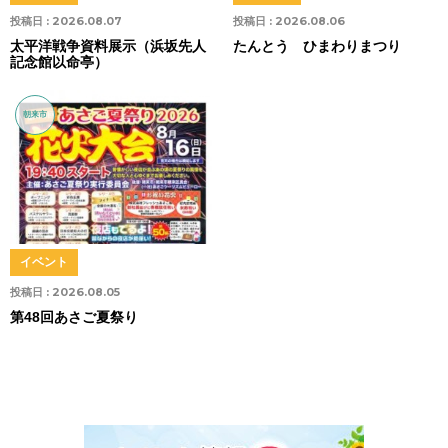
投稿日 :
2026.08.07
投稿日 :
2026.08.06
太平洋戦争資料展示（浜坂先人
たんとう ひまわりまつり
記念館以命亭）
朝来市
イベント
投稿日 :
2026.08.05
第48回あさご夏祭り