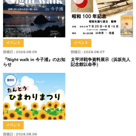
イベント
イベント
投稿日 :
2026.08.09
投稿日 :
2026.08.07
『Night walk in 今子浦』のお知
太平洋戦争資料展示（浜坂先人
らせ
記念館以命亭）
豊岡市
イベント
投稿日 :
2026.08.06