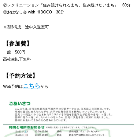
②レクリエーション『住み続けられるまち、住み続けたいまち』 60分
③おはなし会 with HIBOCO 30分
※3部構成、途中入退室可
【参加費】
一般 500円
高校生以下無料
【予約方法】
こちら
Web予約は
から