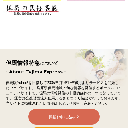
但馬情報特急
について
- About Tajima Express -
但馬版Yahoo!を目指して2005年(平成17年)6月よりサービスを開始し
たウェブサイト。
兵庫県但馬地域の旬な情報を発信するポータルコミ
ュニティサイトで、
但馬の情報発信の中枢的媒体の一つになっていま
す。
運営は公益財団法人但馬ふるさとづくり協会が行っております。
当サイトに掲載されたい情報は下記よりお申し込みください。
掲載お申し込み