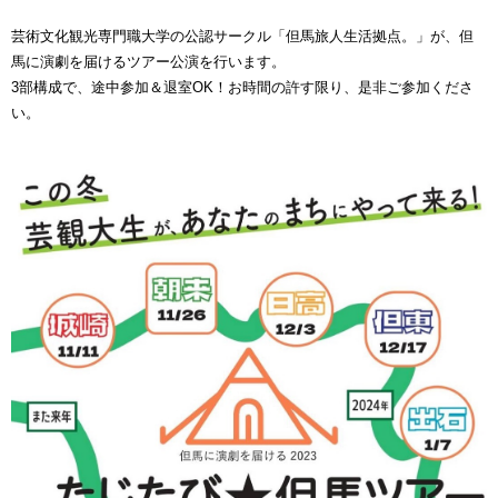
芸術文化観光専門職大学の公認サークル「但馬旅人生活拠点。」が、但
馬に演劇を届けるツアー公演を行います。
3部構成で、途中参加＆退室OK！お時間の許す限り、是非ご参加くださ
い。