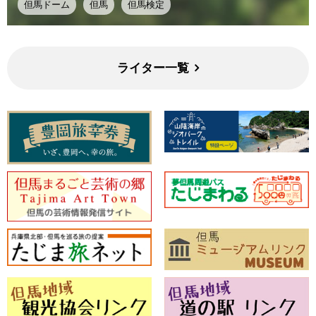
但馬ドーム
但馬
但馬検定
ライター一覧