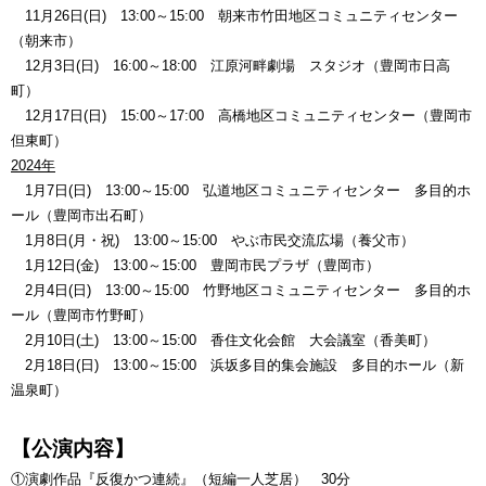
11月26日(日) 13:00～15:00 朝来市竹田地区コミュニティセンター
（朝来市）
12月3日(日) 16:00～18:00 江原河畔劇場 スタジオ（豊岡市日高
町）
12月17日(日) 15:00～17:00 高橋地区コミュニティセンター（豊岡市
但東町）
2024年
1月7日(日) 13:00～15:00 弘道地区コミュニティセンター 多目的ホ
ール（豊岡市出石町）
1月8日(月・祝) 13:00～15:00 やぶ市民交流広場（養父市）
1月12日(金) 13:00～15:00 豊岡市民プラザ（豊岡市）
2月4日(日) 13:00～15:00 竹野地区コミュニティセンター 多目的ホ
ール（豊岡市竹野町）
2月10日(土) 13:00～15:00 香住文化会館 大会議室（香美町）
2月18日(日) 13:00～15:00 浜坂多目的集会施設 多目的ホール（新
温泉町）
【公演内容】
①演劇作品『反復かつ連続』（短編一人芝居） 30分