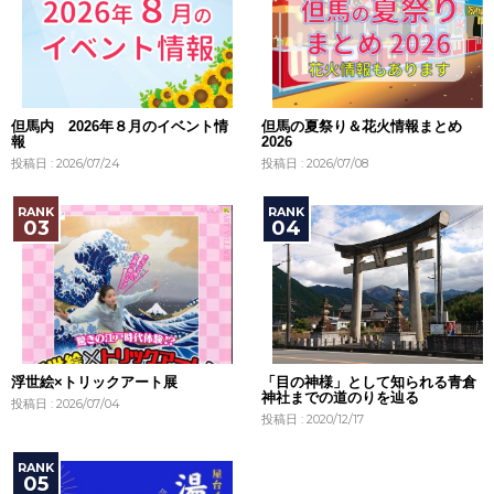
但馬内 2026年８月のイベント情
但馬の夏祭り＆花火情報まとめ
報
2026
投稿日 : 2026/07/24
投稿日 : 2026/07/08
浮世絵×トリックアート展
「目の神様」として知られる青倉
神社までの道のりを辿る
投稿日 : 2026/07/04
投稿日 : 2020/12/17