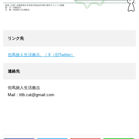
リンク先
但馬旅人生活拠点。｜X（旧Twitter）
連絡先
但馬旅人生活拠点
Mail：ttlb.cat@gmail.com