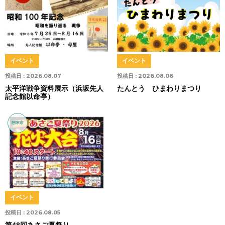
イベント
イベント
投稿日 :
2026.08.07
投稿日 :
2026.08.06
太平洋戦争資料展示（浜坂先人
たんとう ひまわりまつり
記念館以命亭）
朝来市
イベント
投稿日 :
2026.08.05
第48回あさご夏祭り