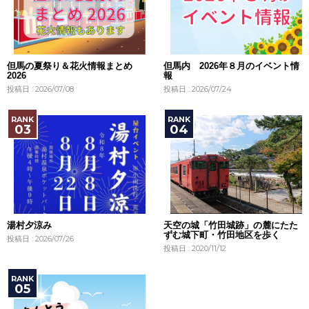
但馬の夏祭り＆花火情報まとめ
但馬内 2026年８月のイベント情
2026
報
投稿日 : 2026/07/08
投稿日 : 2026/07/24
湯村夕涼み
天空の城「竹田城跡」の麓にたた
ずむ城下町・竹田地区を歩く
投稿日 : 2026/07/26
投稿日 : 2020/11/12