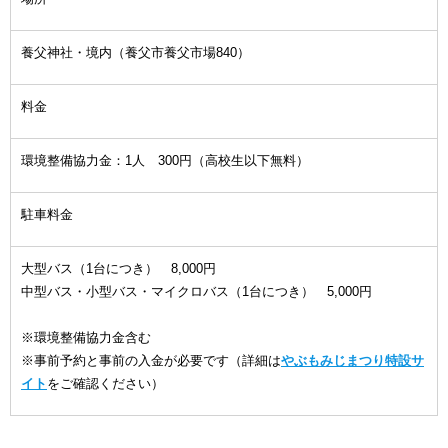
養父神社・境内（養父市養父市場840）
料金
環境整備協力金：1人 300円（高校生以下無料）
駐車料金
大型バス（1台につき） 8,000円
中型バス・小型バス・マイクロバス（1台につき） 5,000円
※環境整備協力金含む
※事前予約と事前の入金が必要です（詳細は
やぶもみじまつり特設サ
イト
をご確認ください）