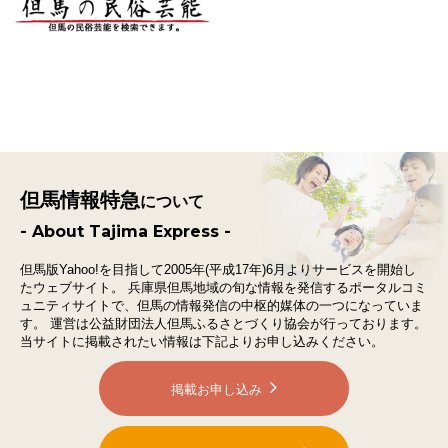
但馬情報特急
について
- About Tajima Express -
但馬版Yahoo!を目指して2005年(平成17年)6月よりサービスを開始し
たウェブサイト。
兵庫県但馬地域の旬な情報を発信するポータルコミ
ュニティサイトで、
但馬の情報発信の中枢的媒体の一つになっていま
す。
運営は公益財団法人但馬ふるさとづくり協会が行っております。
当サイトに掲載されたい情報は下記よりお申し込みください。
掲載お申し込み