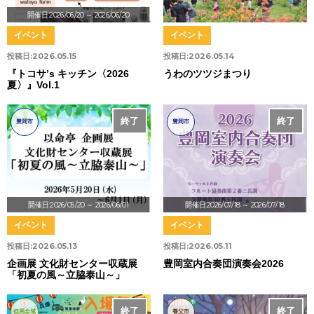
開催日:2026/06/20
～ 2026/06/20
イベント
イベント
投稿日:
2026.05.15
投稿日:
2026.05.14
『トコサ’s キッチン〈2026
うわのツツジまつり
夏〉』Vol.1
終了
終了
豊岡市
豊岡市
開催日:2026/05/20
～ 2026/06/01
開催日:2026/07/18
～ 2026/07/18
イベント
イベント
投稿日:
2026.05.13
投稿日:
2026.05.11
企画展 文化財センター収蔵展
豊岡室内合奏団演奏会2026
「初夏の風～立脇泰山～」
終了
終了
但馬全域
養父市