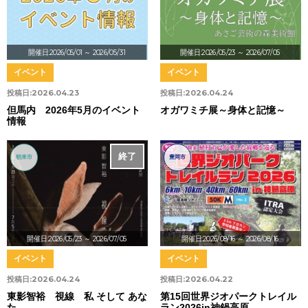
開催日:2026/05/01
～ 2026/05/31
開催日:2026/05/23
～ 2026/07/05
イベント
イベント
投稿日:
2026.04.23
投稿日:
2026.04.24
但馬内 2026年5月のイベント
オガワミチ展～身体と記憶～
情報
終了
朝来市
豊岡市
開催日:2026/05/23
～ 2026/07/05
開催日:2026/08/16
～ 2026/08/16
イベント
イベント
投稿日:
2026.04.24
投稿日:
2026.04.22
東影智裕 視線 私 そして あな
第15回世界ジオパークトレイル
た
ラン2026in神鍋高原