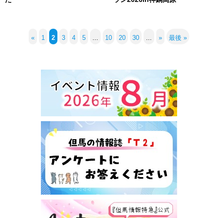
«
1
2
3
4
5
...
10
20
30
...
»
最後 »