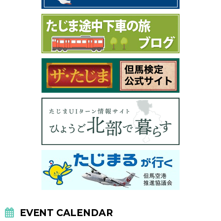
EVENT CALENDAR