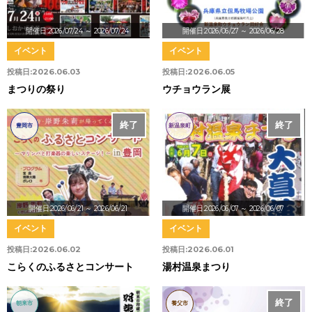
開催日:2026/07/24
～ 2026/07/24
開催日:2026/06/27
～ 2026/06/28
イベント
イベント
投稿日:
2026.06.03
投稿日:
2026.06.05
まつりの祭り
ウチョウラン展
終了
終了
豊岡市
新温泉町
開催日:2026/06/21
～ 2026/06/21
開催日:2026/06/07
～ 2026/06/07
イベント
イベント
投稿日:
2026.06.02
投稿日:
2026.06.01
こらくのふるさとコンサート
湯村温泉まつり
終了
朝来市
養父市