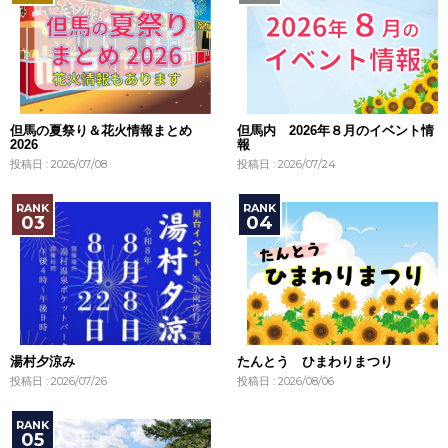
但馬の夏祭り＆花火情報まとめ
但馬内 2026年８月のイベント情
2026
報
投稿日 : 2026/07/08
投稿日 : 2026/07/24
湯村夕涼み
たんとう ひまわりまつり
投稿日 : 2026/07/26
投稿日 : 2026/08/06