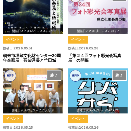
開催日:2026/04/21
～ 2026/11/29
開催日:2026/06/05
～ 2026/06/12
イベント
イベント
投稿日:
2026.05.31
投稿日:
2026.05.28
朝来市埋蔵文化財センター20周
「第２４回フォト彩光会写真
年企画展 羽柴秀長と竹田城
展」の開催
終了
終了
豊岡市
豊岡市
開催日:2026/05/21
～ 2026/06/09
開催日:2026/06/06
～ 2026/06/06
イベント
イベント
投稿日:
2026.05.25
投稿日:
2026.05.26