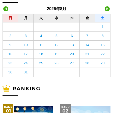
2026年8月
日
月
火
水
木
金
土
1
2
3
4
5
6
7
8
9
10
11
12
13
14
15
16
17
18
19
20
21
22
23
24
25
26
27
28
29
30
31
RANKING