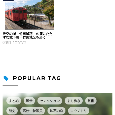
天空の城「竹田城跡」の麓にたた
ずむ城下町・竹田地区を歩く
投稿日 : 2020/11/12
POPULAR TAG
まとめ
風景
セレクション
まち歩き
芸術
歴史
高校生特派員
鉱石の道
コウノトリ