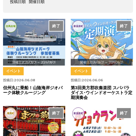
投稿日順
開催日順
終了
終了
但馬全域
新温泉町
開催日:2026/08/01
～ 2026/08/01
開催日:2026/06/21
～ 2026/06/21
イベント
イベント
投稿日:
2026.06.08
投稿日:
2026.06.06
但州丸に乗船！山陰海岸ジオパ
第3回美方郡吹奏楽団 スパパラ
ーク体験クルージング
ダイス･ウインドオーケストラ定
期演奏会
終了
終了
香美町
新温泉町