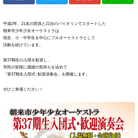
平成2年、21名の団員と21台のバイオリンでスタートした
朝来市少年少女オーケストラは
現在、小・中学生を中心にフルオーケストラとして
活動を続けています。
第37期生の入団を歓迎し、
市民の皆様に感謝の気持ちを込めて
「第37期生入団式･歓迎演奏会」を開催します。
ぜひご来場ください！