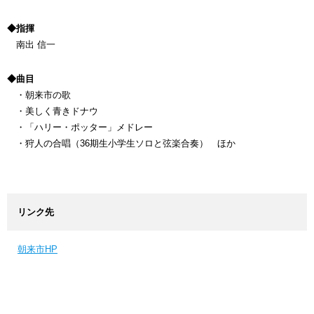
◆指揮
南出 信一
◆曲目
・朝来市の歌
・美しく青きドナウ
・「ハリー・ポッター」メドレー
・狩人の合唱（36期生小学生ソロと弦楽合奏） ほか
リンク先
朝来市HP