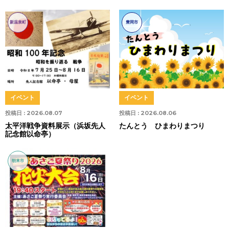
新温泉町
豊岡市
イベント
イベント
投稿日 :
2026.08.07
投稿日 :
2026.08.06
太平洋戦争資料展示（浜坂先人
たんとう ひまわりまつり
記念館以命亭）
朝来市