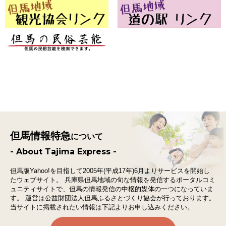
但馬情報特急
について
- About Tajima Express -
但馬版Yahoo!を目指して2005年(平成17年)6月よりサービスを開始し
たウェブサイト。
兵庫県但馬地域の旬な情報を発信するポータルコミ
ュニティサイトで、
但馬の情報発信の中枢的媒体の一つになっていま
す。
運営は公益財団法人但馬ふるさとづくり協会が行っております。
当サイトに掲載されたい情報は下記よりお申し込みください。