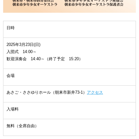
日時
2025年3月23日(日)
入団式 14:00～
歓迎演奏会 14:40～（終了予定 15:20）
会場
あさご・ささゆりホール（朝来市新井73-1）
アクセス
入場料
無料（全席自由）