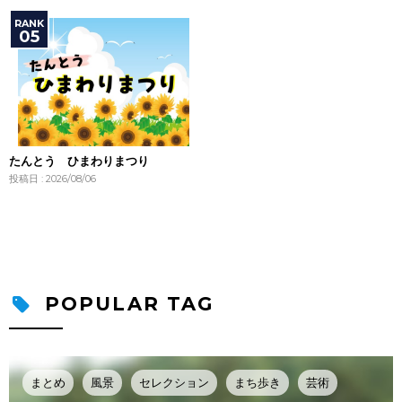
たんとう ひまわりまつり
投稿日 : 2026/08/06
POPULAR TAG
まとめ
風景
セレクション
まち歩き
芸術