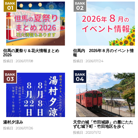
但馬の夏祭り＆花火情報まとめ
但馬内 2026年８月のイベント情
2026
報
投稿日 : 2026/07/08
投稿日 : 2026/07/24
湯村夕涼み
天空の城「竹田城跡」の麓にたた
ずむ城下町・竹田地区を歩く
投稿日 : 2026/07/26
投稿日 : 2020/11/12