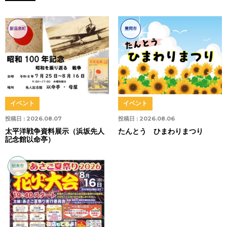
新温泉町
豊岡市
イベント
イベント
投稿日 :
2026.08.07
投稿日 :
2026.08.06
太平洋戦争資料展示（浜坂先人
たんとう ひまわりまつり
記念館以命亭）
朝来市