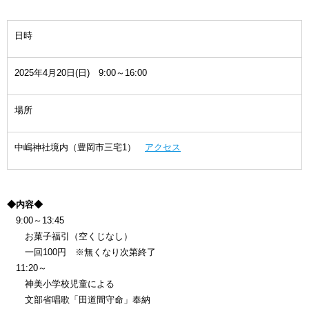
日時
2025年4月20日(日) 9:00～16:00
場所
中嶋神社境内（豊岡市三宅1）
アクセス
◆内容◆
9:00～13:45
お菓子福引（空くじなし）
一回100円 ※無くなり次第終了
11:20～
神美小学校児童による
文部省唱歌「田道間守命」奉納