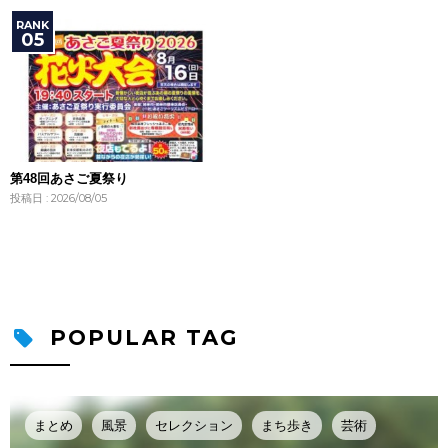
第48回あさご夏祭り
投稿日 : 2026/08/05
POPULAR TAG
まとめ
風景
セレクション
まち歩き
芸術