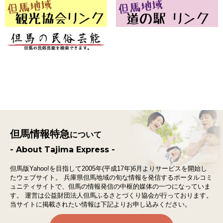
但馬情報特急
について
- About Tajima Express -
但馬版Yahoo!を目指して2005年(平成17年)6月よりサービスを開始し
たウェブサイト。
兵庫県但馬地域の旬な情報を発信するポータルコミ
ュニティサイトで、
但馬の情報発信の中枢的媒体の一つになっていま
す。
運営は公益財団法人但馬ふるさとづくり協会が行っております。
当サイトに掲載されたい情報は下記よりお申し込みください。