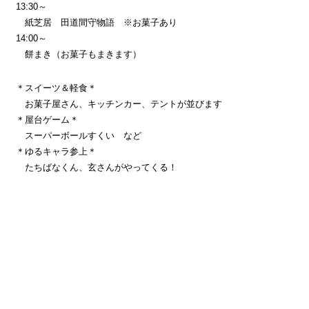
13:30～
紙芝居 田道間守物語 ※お菓子あり
14:00～
餅まき（お菓子もまきます）
＊スイーツ＆軽食＊
お菓子屋さん、キッチンカー、テントが並びます
＊屋台ゲーム＊
スーパーボールすくい など
＊ゆるキャラ参上＊
たちばなくん、玄さんがやってくる！