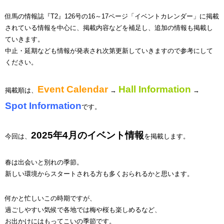
但馬の情報誌『T2』126号の16～17ページ「イベントカレンダー」に掲載
されている情報を中心に、掲載内容などを補足し、追加の情報も掲載し
ていきます。
中止・延期なども情報が発表され次第更新していきますので参考にして
ください。
Event Calendar
Hall Information
掲載順は、
→
→
Spot Information
です。
2025年4月のイベント情報
今回は、
を掲載します。
春は出会いと別れの季節。
新しい環境からスタートされる方も多くおられるかと思います。
何かと忙しいこの時期ですが、
過ごしやすい気候で各地では梅や桜も楽しめるなど、
お出かけにはもってこいの季節です。