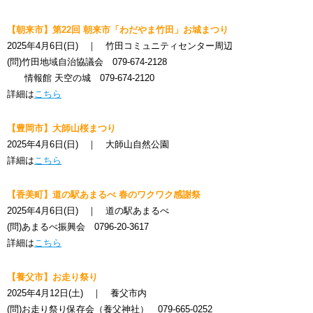
【朝来市】第22回 朝来市「わだやま竹田」お城まつり
2025年4月6日(日) ｜ 竹田コミュニティセンター周辺
(問)竹田地域自治協議会 079-674-2128
情報館 天空の城 079-674-2120
詳細は
こちら
【豊岡市】大師山桜まつり
2025年4月6日(日) ｜ 大師山自然公園
詳細は
こちら
【香美町
】道の駅あまるべ 春のワクワク感謝祭
2025年4月6日(日) ｜ 道の駅あまるべ
(問)あまるべ振興会 0796-20-3617
詳細は
こちら
【養父市
】お走り祭り
2025年4月12日(土) ｜ 養父市内
(問)お走り祭り保存会（養父神社） 079-665-0252