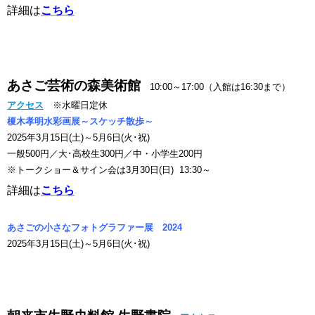
詳細は
こちら
あさご芸術の森美術館
10:00～17:00（入館は16:30まで）
アクセス
※水曜日定休
榎木孝明水彩画展～スケッチ散歩～
2025年3月15日(土)～5月6日(火･祝)
一般500円／大･高校生300円／中・小学生200円
※トークショー＆サイン会は3月30日(日) 13:30～
詳細は
こちら
あさごの小さなフォトグラファー展 2024
2025年3月15日(土)～5月6日(火･祝)