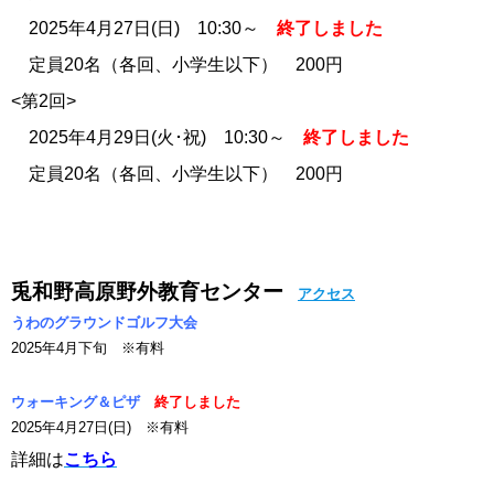
2025年4
月27日(日) 10:30～
終了しました
定員20名（各回、小学生以下
） 200円
<第2回>
2025年4
月29日(火･祝
) 10:30～
終了しました
定員20名（各回、小学生以下
） 200円
兎和野高原野外教育センター
アクセス
うわのグラウンドゴルフ大会
2025年4月下旬 ※有料
ウォーキング＆ピザ
終了しました
2025年4月27日(日) ※有料
詳細は
こちら