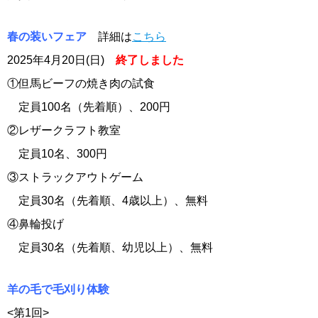
春の装いフェア
詳細は
こちら
2025年4
月20日(日)
終了しました
①但馬ビーフの焼き肉の試食
定員100名（先着順）、200円
②レザークラフト教室
定員10名、300円
③ストラックアウトゲーム
定員30名（先着順、4歳以上）、無料
④鼻輪投げ
定員30名（先着順、幼児以上）、無料
羊の毛で毛刈り体験
<第1回>