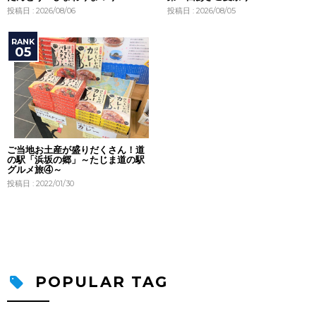
投稿日 : 2026/08/06
投稿日 : 2026/08/05
ご当地お土産が盛りだくさん！道
の駅「浜坂の郷」～たじま道の駅
グルメ旅④～
投稿日 : 2022/01/30
POPULAR TAG