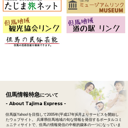
但馬情報特急
について
- About Tajima Express -
但馬版Yahoo!を目指して2005年(平成17年)6月よりサービスを開始し
たウェブサイト。
兵庫県但馬地域の旬な情報を発信するポータルコミ
ュニティサイトで、
但馬の情報発信の中枢的媒体の一つになっていま