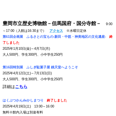
豊岡市立歴史博物館－但馬国府・国分寺館－
9:00
～17:00（入館は16:30まで）
アクセス
※水曜日定休
第61回企画展 ふるさとの宝もの-新田・中筋・神美地区の文化遺産-
終
了しました
2025年1月10日(金)～4月7日(月)
大人500円、学生300円、小中学生250円
第16回特別展 ふしぎ駄菓子屋 銭天堂へようこそ
2025年4月12日(土)～7月13日(日)
大人500円、学生300円、小中学生250円
詳細は
こちら
はくぶつかんdeかしまつり
終了しました
2025年4月19日(土) 13:00～16:00
無料※館内入場は別途有料