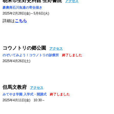
朝来市生野史料館 生野書院
アクセス
豪農商石川魚連の寄合描き
2025年2月28日(金)～5月6日(火)
詳細は
こちら
コウノトリの郷公園
アクセス
のぞいてみよう！コウノトリの診療所
終了しました
2025年4月26日(土)
但馬文教府
アクセス
みてやま学園 入学式・開講式
終了しました
2025年4月11日(金) 10:30～