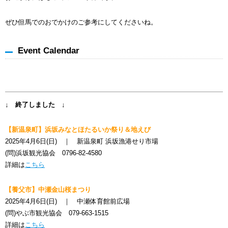
ぜひ但馬でのおでかけのご参考にしてくださいね。
Event Calendar
↓ 終了しました ↓
【新温泉町】浜坂みなとほたるいか祭り＆地えび
2025年4月6日(日) ｜ 新温泉町 浜坂漁港せり市場
(問)浜坂観光協会 0796-82-4580
詳細は
こちら
【養父市】中瀬金山桜まつり
2025年4月6日(日) ｜ 中瀬体育館前広場
(問)やぶ市観光協会 079-663-1515
詳細は
こちら