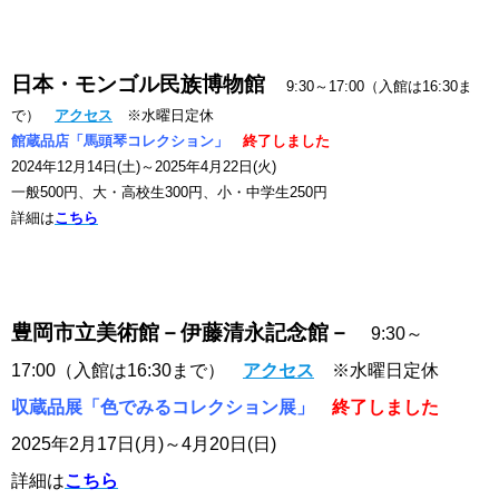
日本・モンゴル民族博物館
9:30～17:00（入館は16:30ま
で）
アクセス
※水曜日定休
館蔵品店「馬頭琴コレクション」
終了しました
2024年12月14日(土)～2025年4月22日(火)
一般500円、大・高校生300円、小・中学生250円
詳細は
こちら
豊岡市立美術館－伊藤清永記念館－
9:30～
17:00（入館は16:30まで）
アクセス
※水曜日定休
収蔵品展「色でみるコレクション展」
終了しました
2025年2月17日(月)～4月20
日(日)
詳細は
こちら