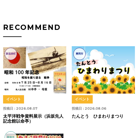
RECOMMEND
新温泉町
豊岡市
イベント
イベント
投稿日 :
2026.08.07
投稿日 :
2026.08.06
太平洋戦争資料展示（浜坂先人
たんとう ひまわりまつり
記念館以命亭）
朝来市