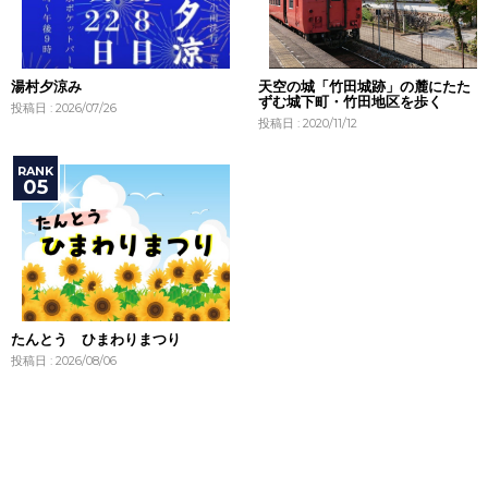
湯村夕涼み
天空の城「竹田城跡」の麓にたた
ずむ城下町・竹田地区を歩く
投稿日 : 2026/07/26
投稿日 : 2020/11/12
たんとう ひまわりまつり
投稿日 : 2026/08/06