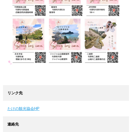
リンク先
たけの観光協会HP
連絡先