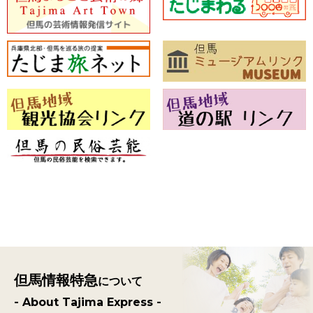
但馬情報特急
について
- About Tajima Express -