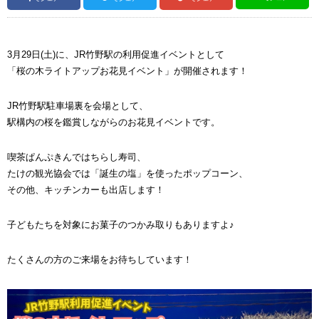
3月29日(土)に、JR竹野駅の利用促進イベントとして
「桜の木ライトアップお花見イベント」が開催されます！
JR竹野駅駐車場裏を会場として、
駅構内の桜を鑑賞しながらのお花見イベントです。
喫茶ぱんぷきんではちらし寿司、
たけの観光協会では「誕生の塩」を使ったポップコーン、
その他、キッチンカーも出店します！
子どもたちを対象にお菓子のつかみ取りもありますよ♪
たくさんの方のご来場をお待ちしています！