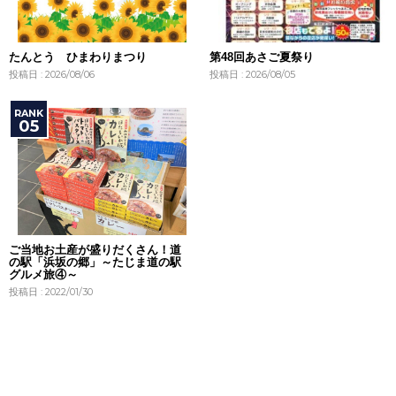
たんとう ひまわりまつり
第48回あさご夏祭り
投稿日 : 2026/08/06
投稿日 : 2026/08/05
ご当地お土産が盛りだくさん！道
の駅「浜坂の郷」～たじま道の駅
グルメ旅④～
投稿日 : 2022/01/30