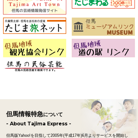
但馬情報特急
について
- About Tajima Express -
但馬版Yahoo!を目指して2005年(平成17年)6月よりサービスを開始し