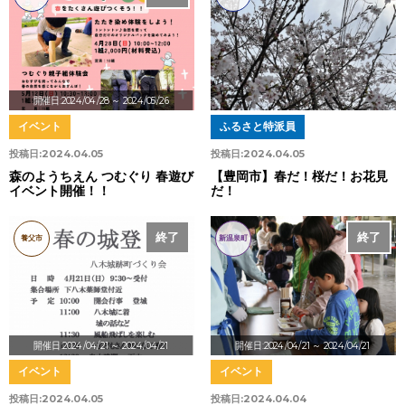
開催日:2024/04/28
～ 2024/05/26
イベント
ふるさと特派員
投稿日:
2024.04.05
投稿日:
2024.04.05
森のようちえん つむぐり 春遊び
【豊岡市】春だ！桜だ！お花見
イベント開催！！
だ！
終了
終了
養父市
新温泉町
開催日:2024/04/21
～ 2024/04/21
開催日:2024/04/21
～ 2024/04/21
イベント
イベント
投稿日:
2024.04.05
投稿日:
2024.04.04