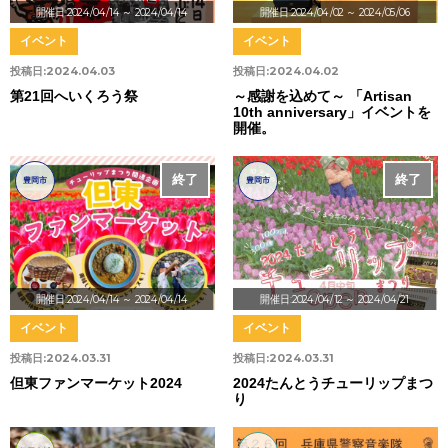
開催日:2024/04/14
～ 2024/04/14
開催日:2024/04/02
～ 2024/05/06
イベント
イベント
投稿日:
2024.04.03
投稿日:
2024.04.02
第21回へいくろう祭
～感謝を込めて～ 「Artisan
10th anniversary」イベントを
開催。
終了
終了
豊岡市
豊岡市
開催日:2024/04/14
～ 2024/04/14
開催日:2024/04/12
～ 2024/04/21
イベント
イベント
投稿日:
2024.03.31
投稿日:
2024.03.31
但東ファンマーケット2024
2024たんとうチューリップまつ
り