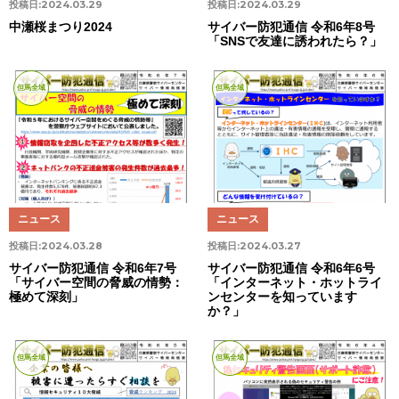
投稿日:
2024.03.29
投稿日:
2024.03.29
中瀬桜まつり2024
サイバー防犯通信 令和6年8号
「SNSで友達に誘われたら？」
但馬全域
但馬全域
ニュース
ニュース
投稿日:
2024.03.28
投稿日:
2024.03.27
サイバー防犯通信 令和6年7号
サイバー防犯通信 令和6年6号
「サイバー空間の脅威の情勢：
「インターネット・ホットライ
極めて深刻」
ンセンターを知っています
か？」
但馬全域
但馬全域