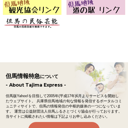
但馬情報特急
について
- About Tajima Express -
但馬版Yahoo!を目指して2005年(平成17年)6月よりサービスを開始し
たウェブサイト。
兵庫県但馬地域の旬な情報を発信するポータルコミ
ュニティサイトで、
但馬の情報発信の中枢的媒体の一つになっていま
す。
運営は公益財団法人但馬ふるさとづくり協会が行っております。
当サイトに掲載されたい情報は下記よりお申し込みください。