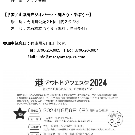
【学習／山陰海岸ジオパーク～知ろう・学ぼう～】
場 所：円山川公苑２F多目的スタジオ
内 容：岩石標本づくり（無料：当日受付）
参加申込窓口：
兵庫県立円山川公苑
Tel：0796-28-3085 Fax：0796-28-3087
Mail：info@maruyamagawa.com