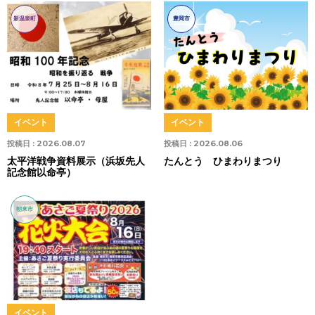
新温泉町
豊岡市
イベント
イベント
投稿日 :
2026.08.07
投稿日 :
2026.08.06
太平洋戦争資料展示（浜坂先人
たんとう ひまわりまつり
記念館以命亭）
朝来市
イベント