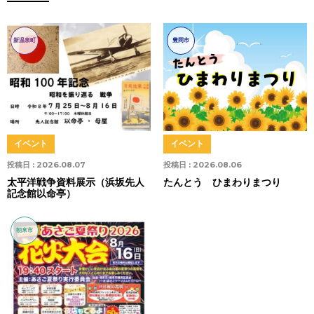
新温泉町
豊岡市
イベント
イベント
投稿日 :
2026.08.07
投稿日 :
2026.08.06
太平洋戦争資料展示（浜坂先人
たんとう ひまわりまつり
記念館以命亭）
朝来市