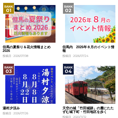
但馬の夏祭り＆花火情報まとめ
但馬内 2026年８月のイベント情
2026
報
投稿日 : 2026/07/08
投稿日 : 2026/07/24
湯村夕涼み
天空の城「竹田城跡」の麓にたた
ずむ城下町・竹田地区を歩く
投稿日 : 2026/07/26
投稿日 : 2020/11/12