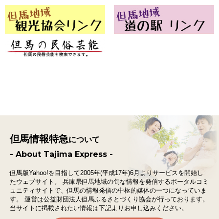
但馬情報特急
について
- About Tajima Express -
但馬版Yahoo!を目指して2005年(平成17年)6月よりサービスを開始し
たウェブサイト。
兵庫県但馬地域の旬な情報を発信するポータルコミ
ュニティサイトで、
但馬の情報発信の中枢的媒体の一つになっていま
す。
運営は公益財団法人但馬ふるさとづくり協会が行っております。
当サイトに掲載されたい情報は下記よりお申し込みください。