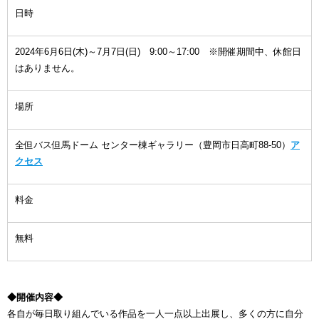
日時
2024年6月6日(木)～7月7日(日) 9:00～17:00 ※開催期間中、休館日
はありません。
場所
全但バス但馬ドーム センター棟ギャラリー（豊岡市日高町88-50）
ア
クセス
料金
無料
◆開催内容◆
各自が毎日取り組んでいる作品を一人一点以上出展し、多くの方に自分