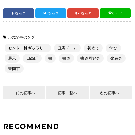
でシェア
でシェア
でシェア
でシェア
この記事のタグ
センター棟ギャラリー
但馬ドーム
初めて
学び
展示
日高町
書
書道
書道同好会
発表会
豊岡市
前の記事へ
記事一覧へ
次の記事へ
RECOMMEND