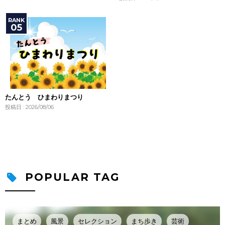
たんとう ひまわりまつり
投稿日 : 2026/08/06
POPULAR TAG
まとめ
風景
セレクション
まち歩き
芸術