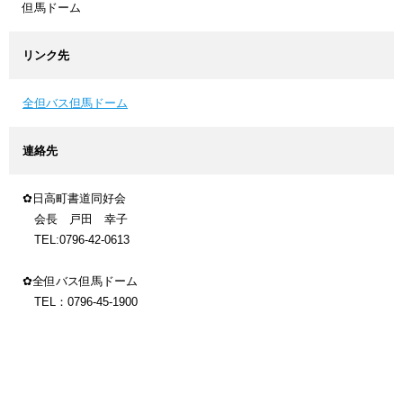
但馬ドーム
リンク先
全但バス但馬ドーム
連絡先
✿日高町書道同好会
会長 戸田 幸子
TEL:0796-42-0613
✿全但バス但馬ドーム
TEL：0796-45-1900