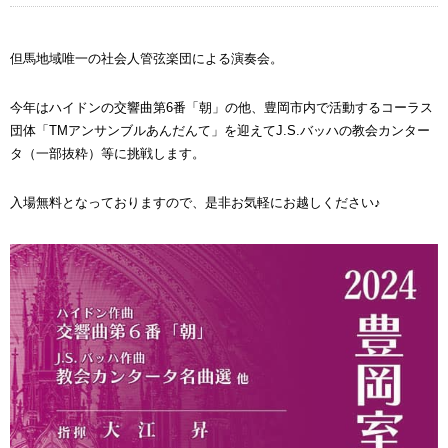
但馬地域唯一の社会人管弦楽団による演奏会。
今年はハイドンの交響曲第6番「朝」の他、豊岡市内で活動するコーラス
団体「TMアンサンブルあんだんて」を迎えてJ.S.バッハの教会カンター
タ（一部抜粋）等に挑戦します。
入場無料となっておりますので、是非お気軽にお越しください♪