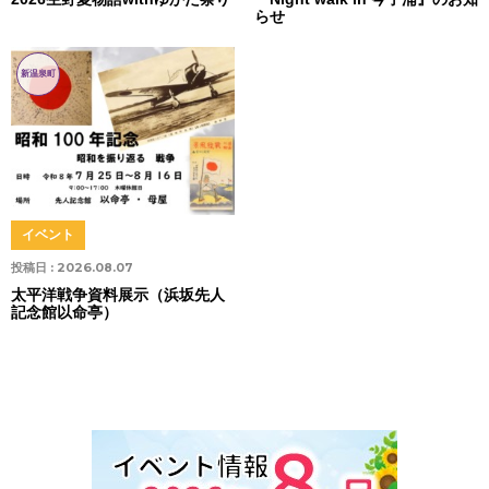
らせ
新温泉町
イベント
投稿日 :
2026.08.07
太平洋戦争資料展示（浜坂先人
記念館以命亭）