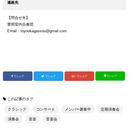
連絡先
【問合せ先】
豊岡室内合奏団
Email：toyookagassou@gmail.com
でシェア
でシェア
でシェア
でシェア
この記事のタグ
クラシック
コンサート
メンバー募集中
定期演奏会
演奏会
音楽
音楽会