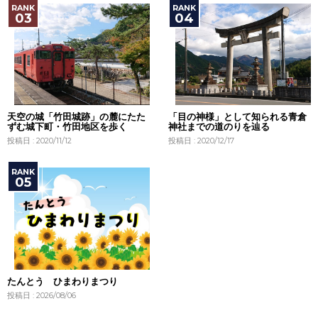
天空の城「竹田城跡」の麓にたた
「目の神様」として知られる青倉
ずむ城下町・竹田地区を歩く
神社までの道のりを辿る
投稿日 : 2020/11/12
投稿日 : 2020/12/17
たんとう ひまわりまつり
投稿日 : 2026/08/06