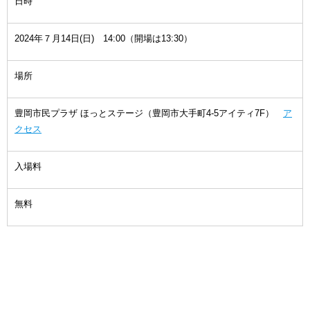
日時
2024年７月14日(日) 14:00（開場は13:30）
場所
豊岡市民プラザ ほっとステージ（豊岡市大手町4-5アイティ7F）
ア
クセス
入場料
無料