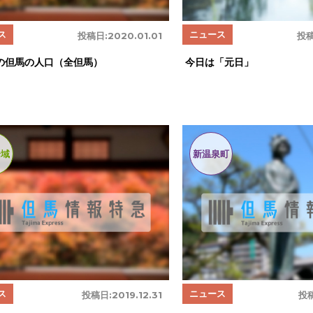
ス
ニュース
投稿日:
2020.01.01
投稿
の但馬の人口（全但馬）
今日は「元日」
全域
新温泉町
ス
ニュース
投稿日:
2019.12.31
投