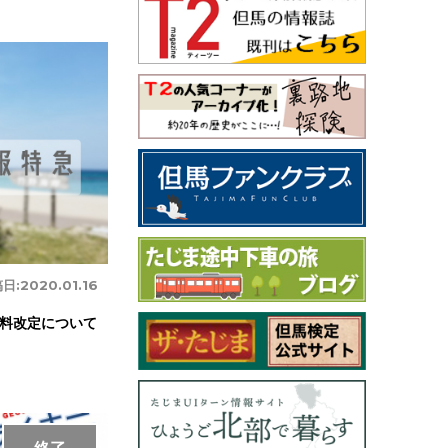
日:
2020.01.16
料改定について