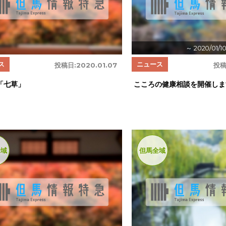
～ 2020/01/1
ス
ニュース
投稿日:
2020.01.07
投稿
「七草」
こころの健康相談を開催しま
全域
但馬全域