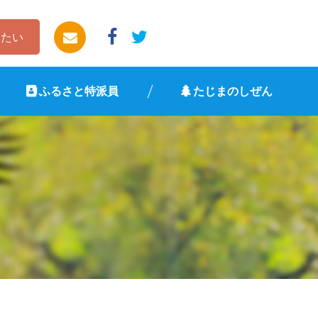
したい
ふるさと特派員
たじまのしぜん