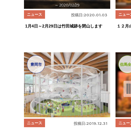
～ 2020/02/29
ニュース
ニュー
投稿日:
2020.01.03
1月4日～2月29日は竹田城跡を閉山します
１２月
豊岡市
但馬
ニュース
ニュー
投稿日:
2019.12.31