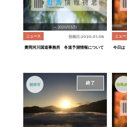
～ 2020/03/31
ニュース
ニュー
投稿日:
2020.01.08
豊岡河川国道事務所 冬道予測情報について
今日は
終了
朝来市
但馬