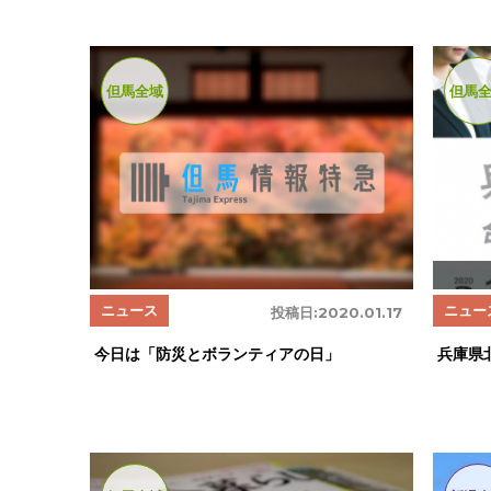
但馬全域
但馬
ニュース
ニュー
投稿日:
2020.01.17
今日は「防災とボランティアの日」
兵庫県