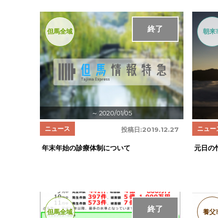
終了
但馬全域
朝来
～ 2020/01/05
ニュース
ニュー
投稿日:
2019.12.27
年末年始の診療体制について
元日の
終了
但馬全域
養父