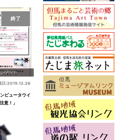
終了
20/01/31
稿日:
2019.12.26
「コンピュータウイ
注意！」