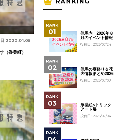
RANKING
0
但馬内 2026年８
月のイベント情報
日:
2020.01.05
投稿日 : 2026/07/24
す（香美町）
但馬の夏祭り＆花
火情報まとめ2026
投稿日 : 2026/07/08
浮世絵×トリック
アート展
投稿日 : 2026/07/04